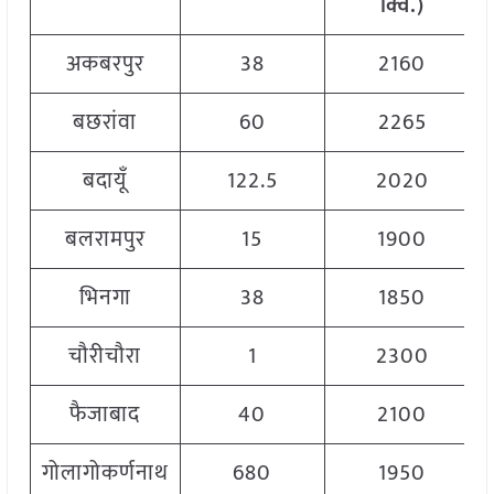
क्विं
.)
अकबरपुर
38
2160
बछरांवा
60
2265
बदायूँ
122.5
2020
बलरामपुर
15
1900
भिनगा
38
1850
चौरीचौरा
1
2300
फैजाबाद
40
2100
गोलागोकर्णनाथ
680
1950