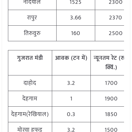
नांदयाल
1525
2300
रापुर
3.66
2370
तिरुवुरु
160
2500
गुजरात मंडी
आवक
(
टन
में
)
न्यूनतम
रेट
(
रु
./
क्विं
.)
दाहोद
3.2
1700
देहगाम
1
1900
देहगाम(रेखियाल)
0.3
1850
मोरवा हफड़
3.2
1500