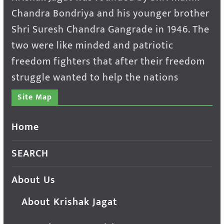
Chandra Bondriya and his younger brother
Shri Suresh Chandra Gangrade in 1946. The
two were like minded and patriotic
freedom fighters that after their freedom
struggle wanted to help the nations
Site Map
Home
SEARCH
About Us
About Krishak Jagat