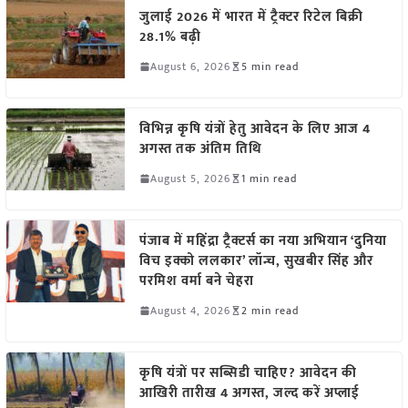
जुलाई 2026 में भारत में ट्रैक्टर रिटेल बिक्री
28.1% बढ़ी
August 6, 2026
5 min read
विभिन्न कृषि यंत्रों हेतु आवेदन के लिए आज 4
अगस्त तक अंतिम तिथि
August 5, 2026
1 min read
पंजाब में महिंद्रा ट्रैक्टर्स का नया अभियान ‘दुनिया
विच इक्को ललकार’ लॉन्च, सुखबीर सिंह और
परमिश वर्मा बने चेहरा
August 4, 2026
2 min read
कृषि यंत्रों पर सब्सिडी चाहिए? आवेदन की
आखिरी तारीख 4 अगस्त, जल्द करें अप्लाई