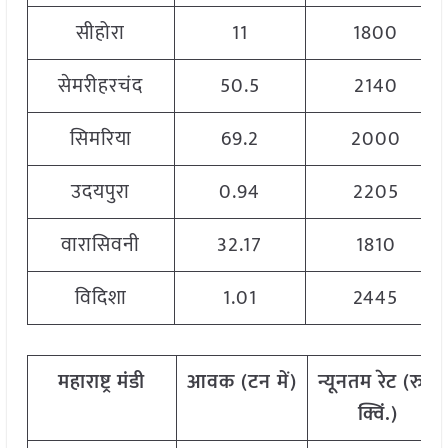
सीहोरा
11
1800
सेमरीहरचंद
50.5
2140
सिमरिया
69.2
2000
उदयपुरा
0.94
2205
वारासिवनी
32.17
1810
विदिशा
1.01
2445
महाराष्ट्र मंडी
आवक
(
टन
में
)
न्यूनतम
रेट
(
रु
./
क्विं
.)