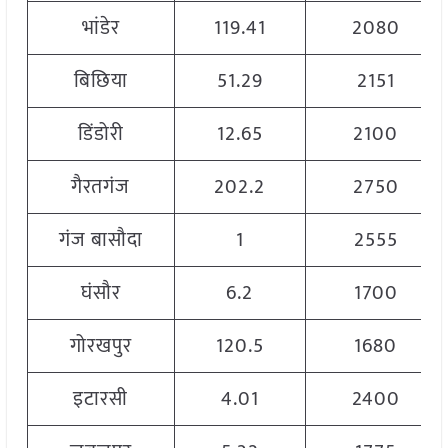
भांडेर
119.41
2080
बिछिया
51.29
2151
डिंडोरी
12.65
2100
गैरतगंज
202.2
2750
गंज बासौदा
1
2555
घंसौर
6.2
1700
गोरखपुर
120.5
1680
इटारसी
4.01
2400