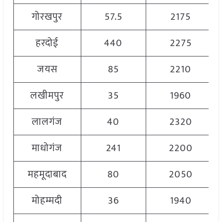
गोरखपुर
57.5
2175
हरदोई
440
2275
जयस
85
2210
लखीमपुर
35
1960
लालगंज
40
2320
माधोगंज
241
2200
महमूदाबाद
80
2050
मोहम्मदी
36
1940