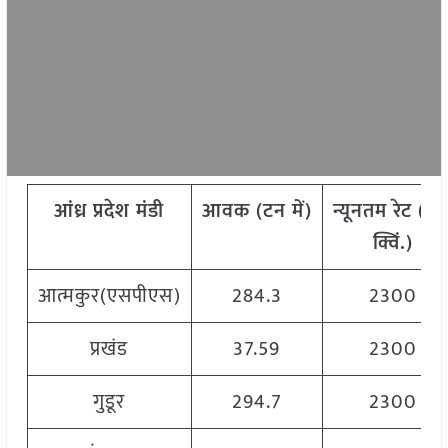
आंध्र
प्रदेश मंडी
आवक
(
टन
में
)
न्यूनतम
रेट
(
रु
.
क्विं
.)
आत्मकुर(एसपीएस)
284.3
2300
प्रखंड
37.59
2300
गुडूर
294.7
2300