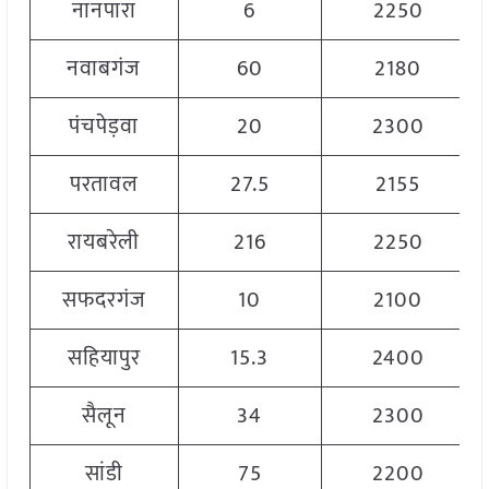
नानपारा
6
2250
नवाबगंज
60
2180
पंचपेड़वा
20
2300
परतावल
27.5
2155
रायबरेली
216
2250
सफदरगंज
10
2100
सहियापुर
15.3
2400
सैलून
34
2300
सांडी
75
2200