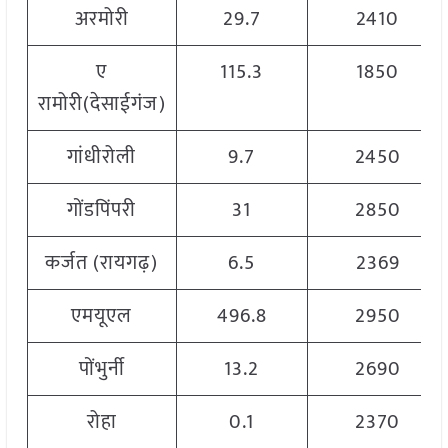
अरमोरी
29.7
2410
ए
115.3
1850
रामोरी(देसाईगंज)
गांधीरोली
9.7
2450
गोंडपिंपरी
31
2850
कर्जत (रायगढ़)
6.5
2369
एमयूएल
496.8
2950
पोंभुर्नी
13.2
2690
रोहा
0.1
2370