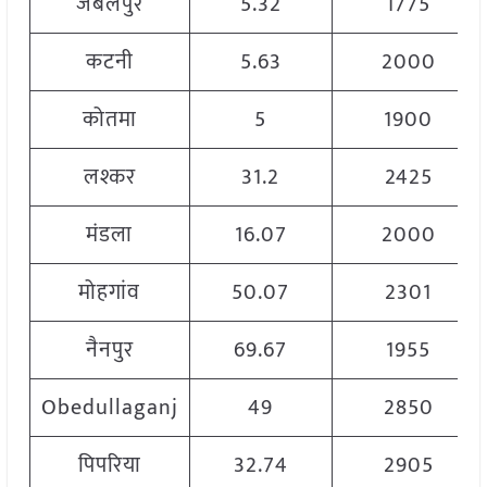
जबलपुर
5.32
1775
कटनी
5.63
2000
कोतमा
5
1900
लश्कर
31.2
2425
मंडला
16.07
2000
मोहगांव
50.07
2301
नैनपुर
69.67
1955
Obedullaganj
49
2850
पिपरिया
32.74
2905