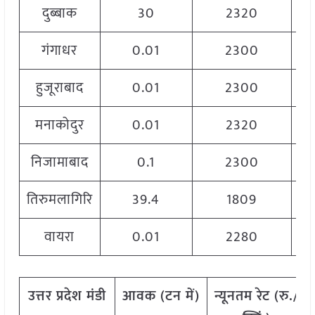
दुब्बाक
30
2320
गंगाधर
0.01
2300
हुजूराबाद
0.01
2300
मनाकोदुर
0.01
2320
निजामाबाद
0.1
2300
तिरुमलागिरि
39.4
1809
वायरा
0.01
2280
उत्तर
प्रदेश मंडी
आवक
(
टन
में
)
न्यूनतम
रेट
(
रु
./