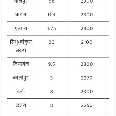
बोलपुर
58
2300
घाटल
11.4
2300
गुस्करा
1.75
2300
सिंधु(बांकुरा
20
2100
सदर)
जियागंज
9.5
2300
कालीपुर
3
2270
कंडी
8
2300
खतरा
8
2250