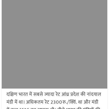
​​दक्षिण भारत में सबसे ज्यादा रेट आंध्र प्रदेश की नांदयाल
मंडी में था। अधिकतम रेट 2300रु./क्विं. था और मंडी