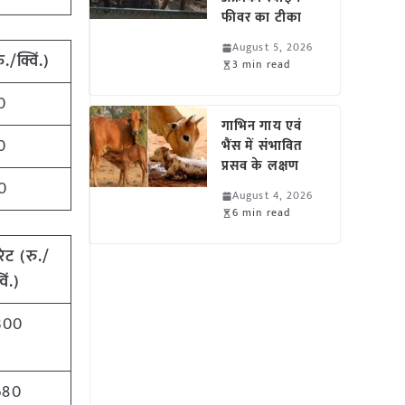
फीवर का टीका
August 5, 2026
ु./क्विं.)
3 min read
0
गाभिन गाय एवं
0
भैंस में संभावित
प्रसव के लक्षण
0
August 4, 2026
6 min read
रेट
(
रु./
विं.)
300
680