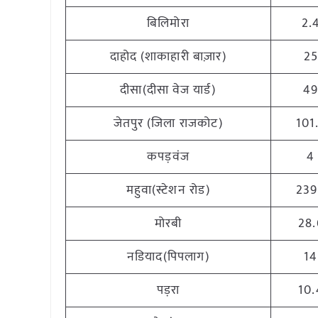
बिलिमोरा
2.
दाहोद (शाकाहारी बाज़ार)
2
दीसा(दीसा वेज यार्ड)
4
जेतपुर (जिला राजकोट)
101
कपड़वंज
4
महुवा(स्टेशन रोड)
23
मोरबी
28.
नडियाद(पिपलाग)
14
पड़रा
10.