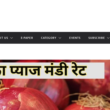
UT US
E-PAPER
CATEGORY
EVENTS
SUBSCRIBE