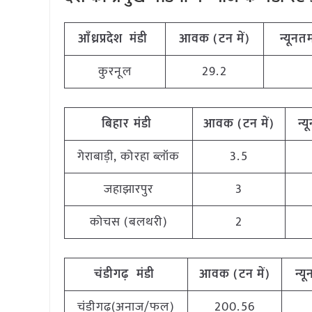
आँध्रप्रदेश मंडी
आवक (टन में)
न्यूनतम
कुरनूल
29.2
बिहार मंडी
आवक (टन में)
न्य
गेराबाड़ी, कोरहा ब्लॉक
3.5
जहाझारपुर
3
कोचस (बलथरी)
2
चंडीगढ़ मंडी
आवक (टन में)
न्य
चंडीगढ़(अनाज/फल)
200.56