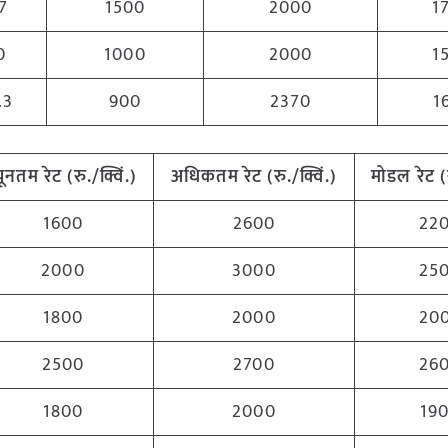
7
1500
2000
1
0
1000
2000
1
.3
900
2370
1
्यूनतम रेट (रु./क्विं.)
अधिकतम रेट (रु./क्विं.)
मोडल रेट
(
1600
2600
22
2000
3000
25
1800
2000
20
2500
2700
26
1800
2000
19