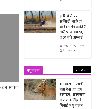
कृषि यंत्रों पर
सब्सिडी चाहिए?
आवेदन की आखिरी
तारीख 4 अगस्त,
जल्द करें अप्लाई
August 4, 2026
1 min read
View All
पशुपालन
10 साल में 70%
 146 टन आवक
बढ़ा देश का दूध
उत्पादन, राज्यसभा
में ललन सिंह ने
गिनाईं पशुपालन