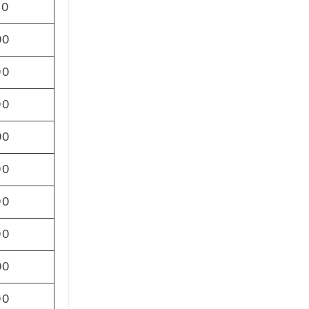
00
00
00
00
00
00
00
00
00
00