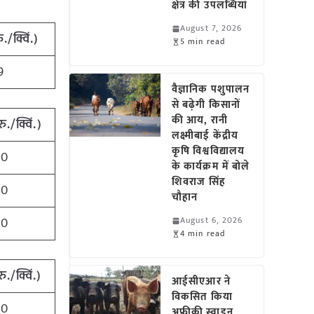
क्षेत्र की उपलब्धियां
August 7, 2026
ु./क्विं.)
5 min read
9
वैज्ञानिक पशुपालन
से बढ़ेगी किसानों
की आय, रानी
रु./क्विं.)
लक्ष्मीबाई केंद्रीय
कृषि विश्वविद्यालय
00
के कार्यक्रम में बोले
शिवराज सिंह
00
चौहान
00
August 6, 2026
4 min read
रु./क्विं.)
आईसीएआर ने
विकसित किया
00
अफ्रीकी स्वाइन