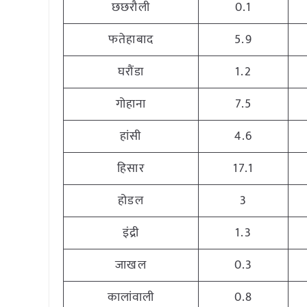
छछरौली
0.1
फतेहाबाद
5.9
घरौंडा
1.2
गोहाना
7.5
हांसी
4.6
हिसार
17.1
होडल
3
इंद्री
1.3
जाखल
0.3
कालांवाली
0.8