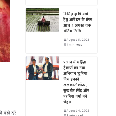
विभिन्न कृषि यंत्रों
हेतु आवेदन के लिए
आज 4 अगस्त तक
अंतिम तिथि
August 5, 2026
1 min read
पंजाब में महिंद्रा
ट्रैक्टर्स का नया
अभियान ‘दुनिया
विच इक्को
ललकार’ लॉन्च,
सुखबीर सिंह और
परमिश वर्मा बने
चेहरा
August 4, 2026
 मंडी दरें
2 min read