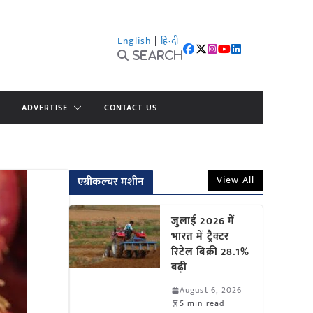
English
|
हिन्दी
Search
ADVERTISE
CONTACT US
View All
एग्रीकल्चर मशीन
जुलाई 2026 में
भारत में ट्रैक्टर
रिटेल बिक्री 28.1%
बढ़ी
August 6, 2026
5 min read