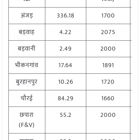
अंजड़
336.18
1700
बड़वाह
4.22
2075
बड़वानी
2.49
2000
भीकनगांव
17.64
1891
बुरहानपुर
10.26
1720
चौरई
84.29
1660
छपारा
55.2
2000
(F&V)