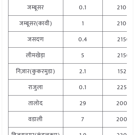
जम्बूसर
0.1
2100
जम्बूसर(कावी)
1
2100
जसदण
0.4
2150
लीमखेड़ा
5
2150
निज़ार(कुकरमुडा)
2.1
1525
राजुला
0.1
2250
तालोद
29
2000
वडाली
7
2000