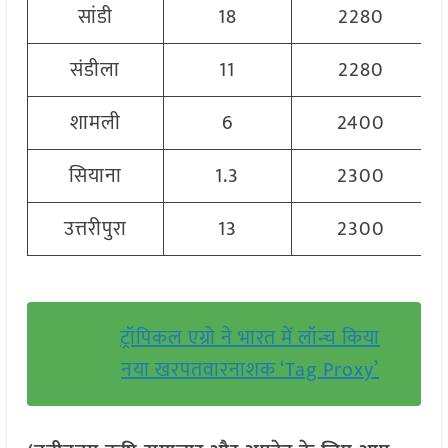
सांडी
18
2280
संडीला
11
2280
शामली
6
2400
सियाना
1.3
2300
उत्तरीपुरा
13
2300
ट्रॉपिकल एग्रो ने भारत में लॉन्च किया
नया खरपतवारनाशक ‘Tag Proxy’