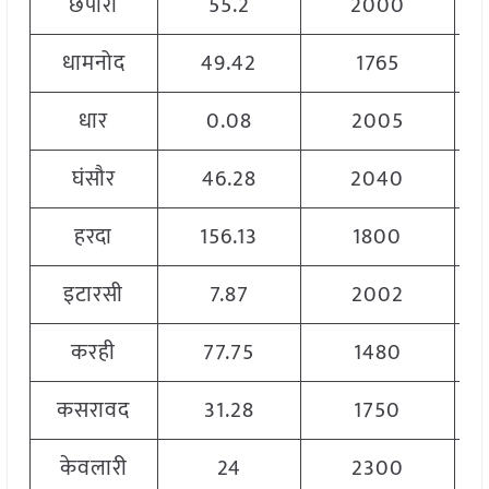
छपारा
55.2
2000
धामनोद
49.42
1765
धार
0.08
2005
घंसौर
46.28
2040
हरदा
156.13
1800
इटारसी
7.87
2002
करही
77.75
1480
कसरावद
31.28
1750
केवलारी
24
2300