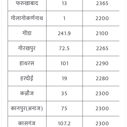
फरुखाबाद
13
2365
गोलागोकर्णनाथ
1
2200
गोंडा
241.9
2100
गोरखपुर
72.5
2265
हाथरस
101
2290
हरदोई
19
2280
कन्नौज
35
2300
कानपुर(अनाज)
75
2300
कासगंज
107.2
2300