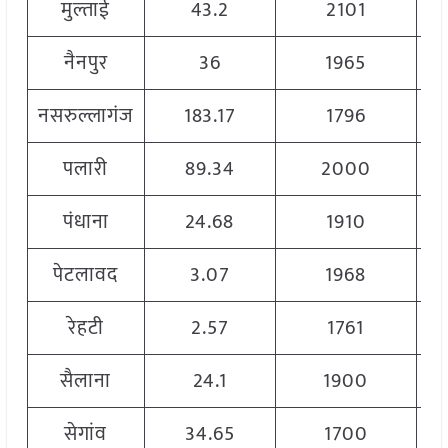
मुल्ताई
43.2
2101
नैनपुर
36
1965
नसरुल्लागंज
183.17
1796
पलारी
89.34
2000
पंधाना
24.68
1910
पेटलावद
3.07
1968
रेहटी
2.57
1761
सैलाना
24.1
1900
सेगांव
34.65
1700