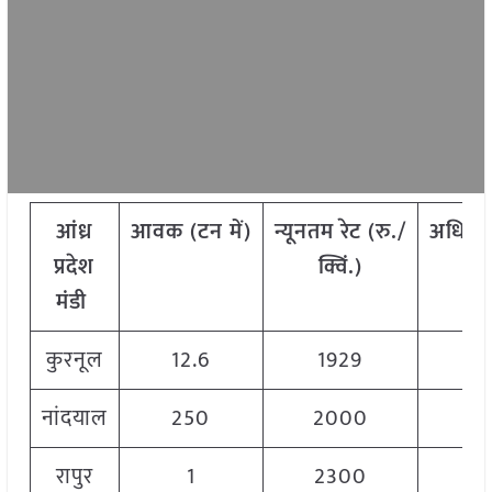
आंध्र
आवक
(
टन
में)
न्यूनतम
रेट
(
रु./
अधिक
प्रदेश
क्विं.)
क
मंडी
कुरनूल
12.6
1929
नांदयाल
250
2000
2
रापुर
1
2300