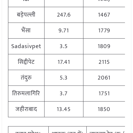
बड़ेपल्ली
247.6
1467
भैंसा
9.71
1779
Sadasivpet
3.5
1809
सिद्दीपेट
17.41
2115
तंदुरु
5.3
2061
तिरुमलागिरि
3.7
1751
जहीराबाद
13.45
1850