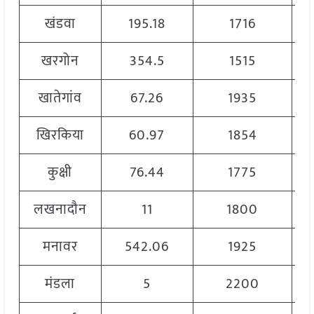
खंडवा
195.18
1716
खरगोन
354.5
1515
खातेगांव
67.26
1935
खिरकिया
60.97
1854
कुक्षी
76.44
1775
लखनादौन
11
1800
मनावर
542.06
1925
मंडला
5
2200