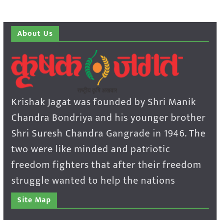
About Us
Krishak Jagat was founded by Shri Manik
Chandra Bondriya and his younger brother
Shri Suresh Chandra Gangrade in 1946. The
two were like minded and patriotic
freedom fighters that after their freedom
struggle wanted to help the nations
Site Map