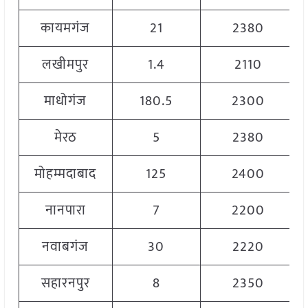
कायमगंज
21
2380
लखीमपुर
1.4
2110
माधोगंज
180.5
2300
मेरठ
5
2380
मोहम्मदाबाद
125
2400
नानपारा
7
2200
नवाबगंज
30
2220
सहारनपुर
8
2350