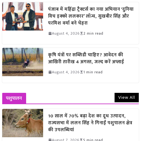
पंजाब में महिंद्रा ट्रैक्टर्स का नया अभियान ‘दुनिया
विच इक्को ललकार’ लॉन्च, सुखबीर सिंह और
परमिश वर्मा बने चेहरा
August 4, 2026
2 min read
कृषि यंत्रों पर सब्सिडी चाहिए? आवेदन की
आखिरी तारीख 4 अगस्त, जल्द करें अप्लाई
August 4, 2026
1 min read
View All
पशुपालन
10 साल में 70% बढ़ा देश का दूध उत्पादन,
राज्यसभा में ललन सिंह ने गिनाईं पशुपालन क्षेत्र
की उपलब्धियां
August 7, 2026
5 min read