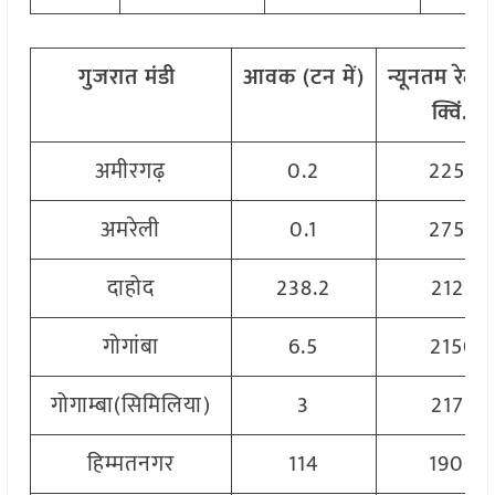
गुजरात
मंडी
आवक
(
टन
में)
न्यूनतम
रेट
(
क्विं.)
अमीरगढ़
0.2
2250
अमरेली
0.1
2750
दाहोद
238.2
2125
गोगांबा
6.5
2150
गोगाम्बा(सिमिलिया)
3
2175
हिम्मतनगर
114
1900