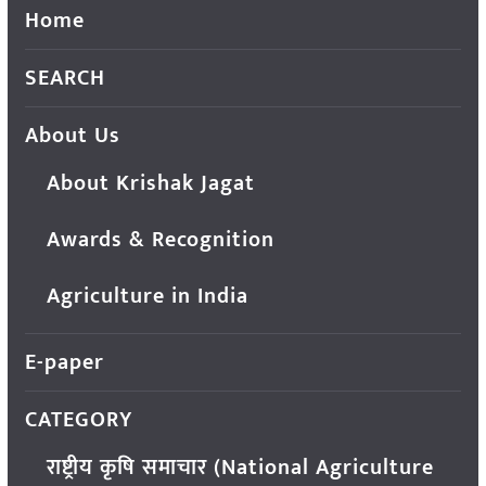
Home
SEARCH
About Us
About Krishak Jagat
Awards & Recognition
Agriculture in India
E-paper
CATEGORY
राष्ट्रीय कृषि समाचार (National Agriculture