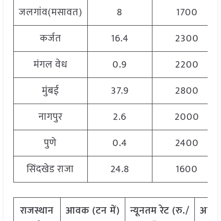
जलगांव(मसावत)
8
1700
कर्जत
16.4
2300
मंगल वेध
0.9
2200
मुंबई
37.9
2800
नागपुर
2.6
2000
पुणे
0.4
2400
सिंदखेड राजा
24.8
1600
राजस्थान
आवक
(
टन
में)
न्यूनतम
रेट
(
रु./
अधि