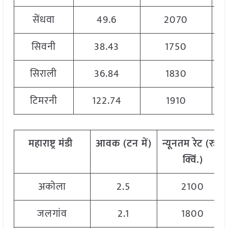
सेंधवा
49.6
2070
सिवनी
38.43
1750
सिराली
36.84
1830
टिमरनी
122.74
1910
महाराष्ट्र
मंडी
आवक
(
टन
में)
न्यूनतम
रेट
(
रु./
क्विं.)
अकोला
2.5
2100
जलगांव
2.1
1800