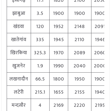
ईसागढ़
17.1
1820
2100
2050
झाबुआ
3.5
1900
1900
1900
खंडवा
120
1952
2148
2091
खातेगांव
335
1945
2110
1946
खिरकिया
325.3
1970
2089
2060
खुजनेर
1.9
1990
2040
2000
लखनादौन
66.5
1800
1950
1900
लटेरी
215.1
1655
2155
1940
मन्दसौर
4
2169
2220
2195