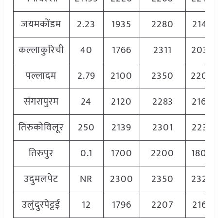
जयमकोंडम
2.23
1935
2280
2145
कल्लाकुरिची
40
1766
2311
2039
पल्लादम
2.79
2100
2350
2200
संगरापुरम
24
2120
2283
2160
तिरुकोविलूर
250
2139
2301
2239
तिरुपुर
0.1
1700
2200
1800
उदुमलपेट
NR
2300
2350
2320
उलुंदुरपेट्टई
12
1796
2207
2167