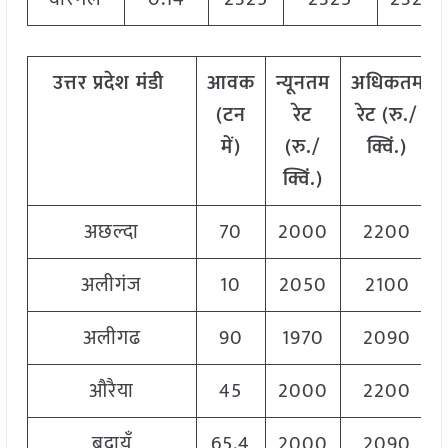
उत्तर
प्रदेश मंडी
आवक
न्यूनतम
अधिकतम
(टन
रेट
रेट (रु./
में)
(रु./
क्विं.)
क्विं.)
अछल्दा
70
2000
2200
अलीगंज
10
2050
2100
अलीगढ
90
1970
2090
औरैया
45
2000
2200
बदायूँ
65.4
2000
2090