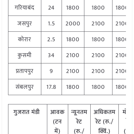
गरियाबंद
24
1800
1800
1800
जसपुर
1.5
2000
2100
2100
कोरार
2.5
1800
1800
1800
कुसमी
34
2100
2100
2100
प्रतापपुर
9
2100
2100
2100
संबलपुर
17.8
1800
1800
1800
गुजरात
मंडी
आवक
न्यूनतम
अधिकतम
मोड
(टन
रेट
रेट (रु./
रेट
में)
(रु./
क्विं.)
(
रु.