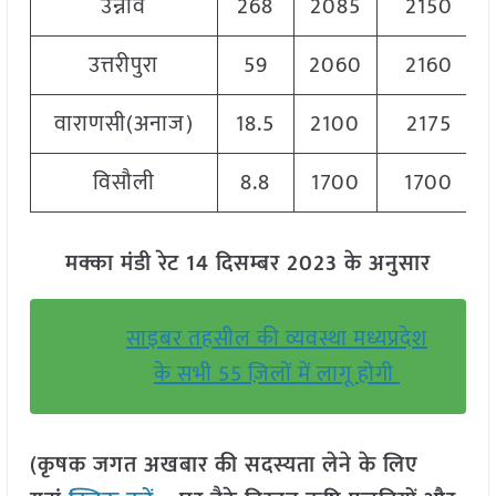
उन्नाव
268
2085
2150
उत्तरीपुरा
59
2060
2160
वाराणसी(अनाज)
18.5
2100
2175
विसौली
8.8
1700
1700
मक्का मंडी रेट 14 दिसम्बर 2023 के अनुसार
साइबर तहसील की व्यवस्था मध्यप्रदेश
के सभी 55 ज़िलों में लागू होगी
(कृषक जगत अखबार की सदस्यता लेने के लिए