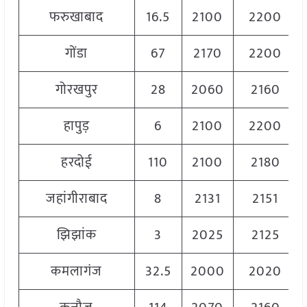
फरुखाबाद
16.5
2100
2200
गोंडा
67
2170
2200
गोरखपुर
28
2060
2160
हापुड़
6
2100
2200
हरदोई
110
2100
2180
जहांगीराबाद
8
2131
2151
झिझांक
3
2025
2125
कमलागंज
32.5
2000
2020