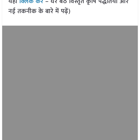
यहां
क्लिक करें
– घर बैठे विस्तृत कृषि पद्धतियों और
नई तकनीक के बारे में पढ़ें)