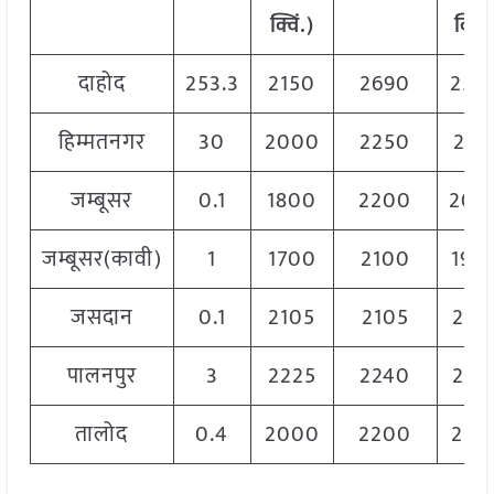
क्विं.)
क्विं.
दाहोद
253.3
2150
2690
250
हिम्मतनगर
30
2000
2250
212
जम्बूसर
0.1
1800
2200
200
जम्बूसर(कावी)
1
1700
2100
190
जसदान
0.1
2105
2105
210
पालनपुर
3
2225
2240
223
तालोद
0.4
2000
2200
210