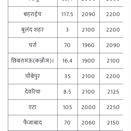
बहराईच
117.5
2090
2200
बुलंद शहर
3
2100
2200
चर्रा
70
1960
2090
छिबरामऊ(कन्नौज)।
16.4
1900
2100
चौबेपुर
35
2100
2200
देवरिया
8.5
2100
2125
एटा
105
2000
2250
फैजाबाद
70
2060
2150