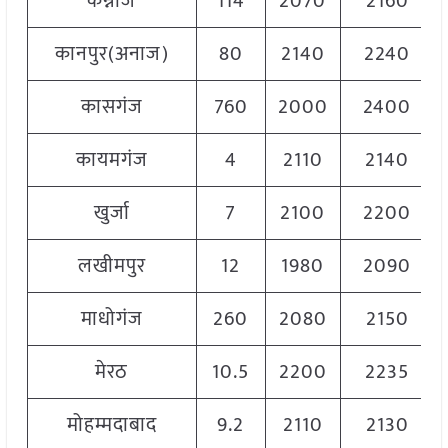
कन्नौज
114
2070
2160
कानपुर(अनाज)
80
2140
2240
कासगंज
760
2000
2400
कायमगंज
4
2110
2140
खुर्जा
7
2100
2200
लखीमपुर
12
1980
2090
माधोगंज
260
2080
2150
मेरठ
10.5
2200
2235
मोहम्मदाबाद
9.2
2110
2130