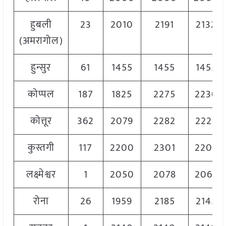
हुबली
23
2010
2191
2132
(अमरागोल)
हुन्सुर
61
1455
1455
1455
कोप्पल
187
1825
2275
2230
कोत्तूर
362
2079
2282
2228
कुस्तगी
117
2200
2301
2208
लक्ष्मेश्वर
1
2050
2078
2068
रोना
26
1959
2185
2145