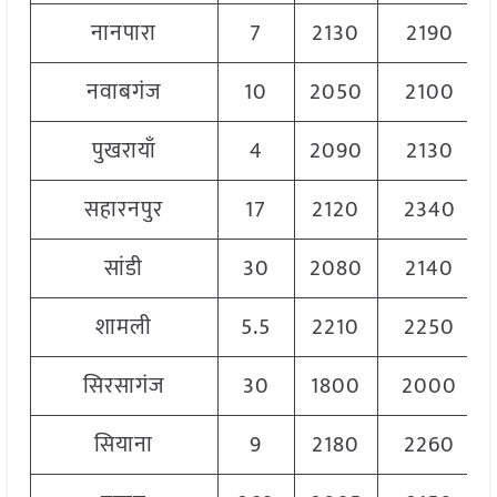
नानपारा
7
2130
2190
नवाबगंज
10
2050
2100
पुखरायाँ
4
2090
2130
सहारनपुर
17
2120
2340
सांडी
30
2080
2140
शामली
5.5
2210
2250
सिरसागंज
30
1800
2000
सियाना
9
2180
2260