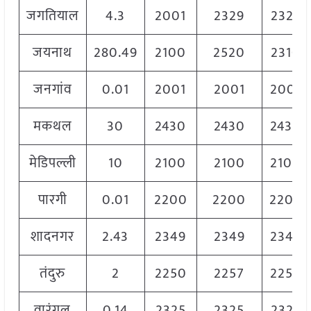
जगतियाल
4.3
2001
2329
2329
जयनाथ
280.49
2100
2520
2310
जनगांव
0.01
2001
2001
2001
मकथल
30
2430
2430
2430
मेडिपल्ली
10
2100
2100
2100
पारगी
0.01
2200
2200
2200
शादनगर
2.43
2349
2349
2349
तंदुरु
2
2250
2257
2250
वारंगल
0.14
2325
2325
2325