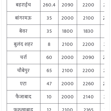
बहराईच
260.4
2090
2200
21
बांगरमऊ
35
2000
2100
20
बेवर
35
1800
1830
18
बुलंद शहर
8
2100
2200
21
चर्रा
60
2000
2090
20
चौबेपुर
65
2100
2200
21
एटा
47
2000
2260
20
फैजाबाद
10
2000
2140
21
फरुखाबाद
12
2100
2165
21