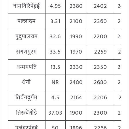
नामगिरिपेट्टई
4.95
2380
2402
240
पल्लादम
3.31
2100
2360
225
पुदुपालयम
32.6
1990
2200
200
संगरापुरम
33.5
1970
2259
201
थम्ममपति
13.5
2330
2350
234
थेनी
NR
2480
2680
258
तिर्यगदुर्गम
4.5
2164
2206
217
तिरुचेंगोडे
37.03
1900
2300
210
उलुंदुरपेट्टई
50
1896
2266
201