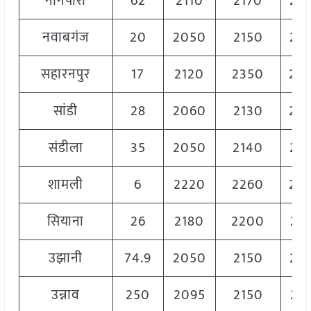
नानपारा
62
2110
2170
21
नवाबगंज
20
2050
2150
21
सहारनपुर
17
2120
2350
22
सांडी
28
2060
2130
20
संडीला
35
2050
2140
21
शामली
6
2220
2260
22
सियाना
26
2180
2200
21
उझानी
74.9
2050
2150
21
उन्नाव
250
2095
2150
21