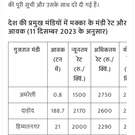
की पूरी सूची और उसके साथ दरें दी गई हैं।
देश की प्रमुख मंडियों में मक्का
के मंडी रेट और
आवक (11 दिसम्बर
2023 के अनुसार)
गुजरात
मंडी
आवक
न्यूनतम
अधिकतम
मोड
(
टन
रेट
रेट
(
रु
./
रेट
में
)
(
रु
./
क्विं
.)
(
रु
.
क्विं
.)
क्विं
.
अमरेली
0.8
1500
2750
239
दाहोद
188.7
2170
2600
252
हिम्मतनगर
21
2000
2290
214