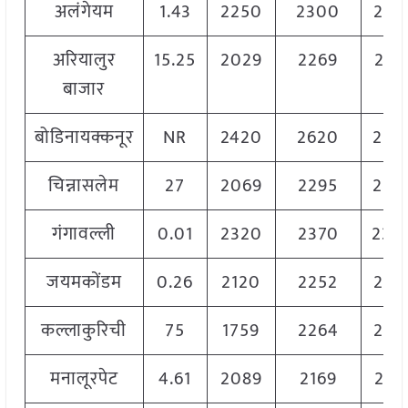
अलंगेयम
1.43
2250
2300
227
अरियालुर
15.25
2029
2269
216
बाजार
बोडिनायक्कनूर
NR
2420
2620
252
चिन्नासलेम
27
2069
2295
210
गंगावल्ली
0.01
2320
2370
234
जयमकोंडम
0.26
2120
2252
219
कल्लाकुरिची
75
1759
2264
201
मनालूरपेट
4.61
2089
2169
216