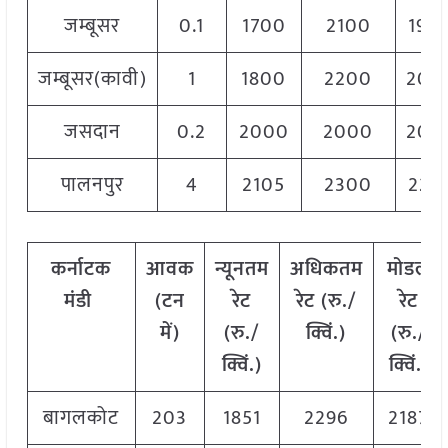
जम्बूसर
0.1
1700
2100
190
जम्बूसर(कावी)
1
1800
2200
200
जसदान
0.2
2000
2000
200
पालनपुर
4
2105
2300
220
कर्नाटक
आवक
न्यूनतम
अधिकतम
मोडल
मंडी
(
टन
रेट
रेट
(
रु
./
रेट
में
)
(
रु
./
क्विं
.)
(
रु
./
क्विं
.)
क्विं
.)
बागलकोट
203
1851
2296
2187