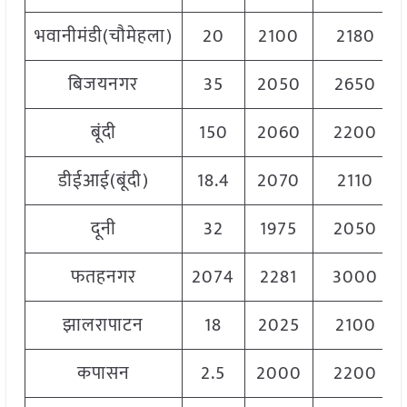
भवानीमंडी(चौमेहला)
20
2100
2180
बिजयनगर
35
2050
2650
बूंदी
150
2060
2200
डीईआई(बूंदी)
18.4
2070
2110
दूनी
32
1975
2050
फतहनगर
2074
2281
3000
झालरापाटन
18
2025
2100
कपासन
2.5
2000
2200