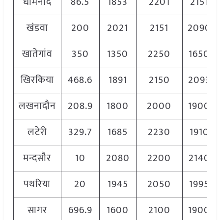
धामनोद
86.5
1853
2201
2151
खंडवा
200
2021
2151
2090
खातेगांव
350
1350
2250
1650
खिरकिया
468.6
1891
2150
2093
लखनादौन
208.9
1800
2000
1900
लटेरी
329.7
1685
2230
1910
मन्दसौर
10
2080
2200
2140
पथरिया
20
1945
2050
1995
सागर
696.9
1600
2100
1900