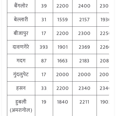
बैंगलोर
39
2200
2400
2300
बेल्लारी
31
1559
2157
1936
बीजापुर
17
2200
2300
2250
दावणगेरे
393
1901
2369
2260
गदग
87
1663
2183
2082
गुंदलुपेट
17
2000
2000
2000
हसन
33
2200
2340
2340
हुबली
19
1840
2211
1902
(अमरागोल)