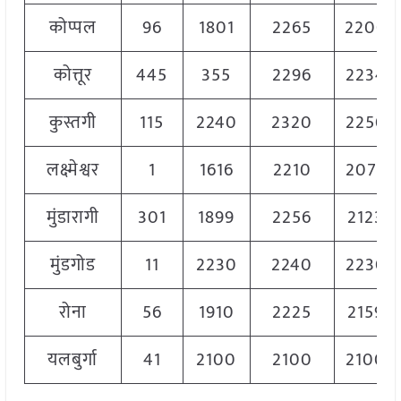
कोप्पल
96
1801
2265
2200
कोत्तूर
445
355
2296
2234
कुस्तगी
115
2240
2320
2250
लक्ष्मेश्वर
1
1616
2210
2075
मुंडारागी
301
1899
2256
2123
मुंडगोड
11
2230
2240
2230
रोना
56
1910
2225
2159
यलबुर्गा
41
2100
2100
2100