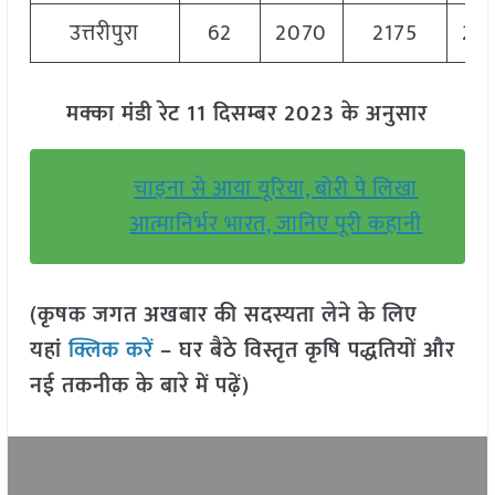
उत्तरीपुरा
62
2070
2175
21
मक्का मंडी रेट 11 दिसम्बर 2023 के अनुसार
चाइना से आया यूरिया, बोरी पे लिखा
आत्मानिर्भर भारत, जानिए पूरी कहानी
(कृषक जगत अखबार की सदस्यता लेने के लिए
यहां
क्लिक करें
– घर बैठे विस्तृत कृषि पद्धतियों और
नई तकनीक के बारे में पढ़ें)