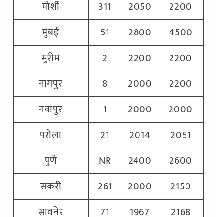
मोर्शी
311
2050
2200
2
मुंबई
51
2800
4500
3
मुरीम
2
2200
2200
2
नागपुर
8
2000
2200
2
नवापुर
1
2000
2000
2
परोला
21
2014
2051
2
पुणे
NR
2400
2600
2
सकरी
261
2000
2150
2
सावनेर
71
1967
2168
2