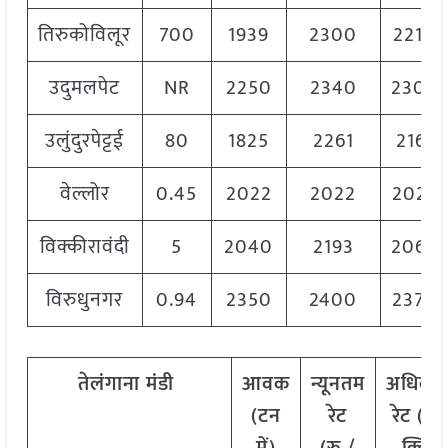
तिरुकोविलूर
700
1939
2300
2210
उदुमलपेट
NR
2250
2340
2300
उलुंदुरपेट्टई
80
1825
2261
2161
वेल्लोर
0.45
2022
2022
2022
विक्कीरावंदी
5
2040
2193
2060
विरुधुनगर
0.94
2350
2400
2370
तेलंगाना
मंडी
आवक
न्यूनतम
अधिकत
(टन
रेट
रेट (रु.