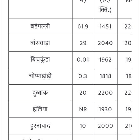
में)
(रु./
क्विं.)
क्विं.)
बड़ेपल्ली
61.9
1451
2200
बांसवाड़ा
29
2040
2040
बिचकुंडा
0.01
1962
1962
चोप्पाडांडी
0.3
1818
1818
दुब्बाक
20
2200
2200
हलिया
NR
1930
1930
हुस्नाबाद
10
2000
2100