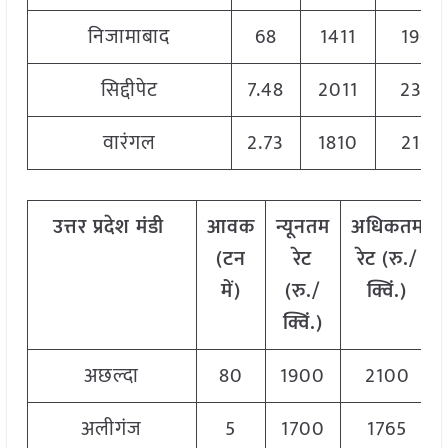
निजामाबाद
68
1411
1908
सिद्दीपेट
7.48
2011
2363
वारंगल
2.73
1810
2160
उत्तर
प्रदेश मंडी
आवक
न्यूनतम
अधिकतम
(टन
रेट
रेट (रु./
में)
(रु./
क्विं.)
क्विं.)
अछल्दा
80
1900
2100
अलीगंज
5
1700
1765