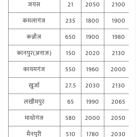
जयस
21
2050
2100
कमलागंज
235
1800
1900
कन्नौज
650
1900
1980
कानपुर(अनाज)
150
2020
2130
कायमगंज
550
1960
2000
खुर्जा
27.5
2030
2130
लखीमपुर
65
1990
2065
माधोगंज
580
2000
2050
मैनपुरी
510
1780
2030