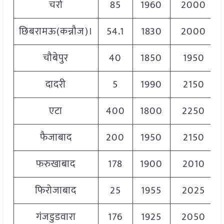
चर्रा
85
1960
2000
छिबरामऊ(कन्नौज)।
54.1
1830
2000
चौबेपुर
40
1850
1950
दादरी
5
1990
2150
एटा
400
1800
2250
फैजाबाद
200
1950
2150
फरुखाबाद
178
1900
2010
फिरोजाबाद
25
1955
2025
गंजडुडवारा
176
1925
2050