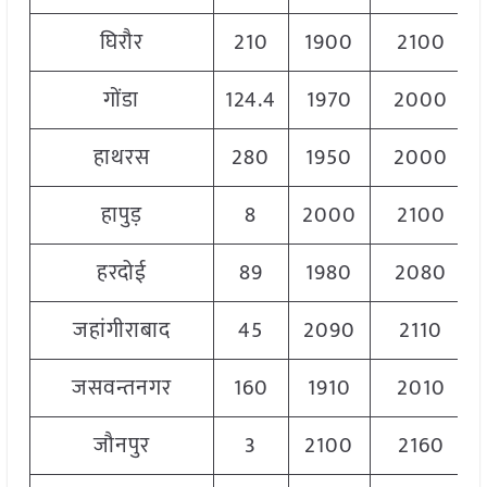
घिरौर
210
1900
2100
गोंडा
124.4
1970
2000
हाथरस
280
1950
2000
हापुड़
8
2000
2100
हरदोई
89
1980
2080
जहांगीराबाद
45
2090
2110
जसवन्तनगर
160
1910
2010
जौनपुर
3
2100
2160