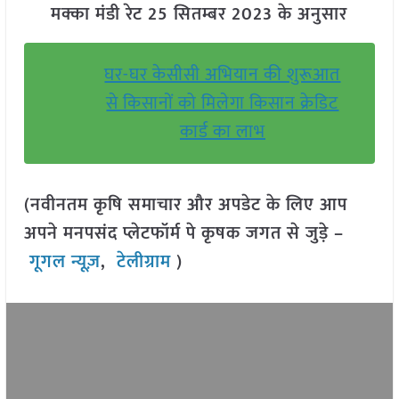
मक्का मंडी रेट 25 सितम्बर 2023 के अनुसार
घर-घर केसीसी अभियान की शुरूआत
से किसानों को मिलेगा किसान क्रेडिट
कार्ड का लाभ
(नवीनतम कृषि समाचार और अपडेट के लिए आप
अपने मनपसंद प्लेटफॉर्म पे कृषक जगत से जुड़े –
गूगल न्यूज़
,
टेलीग्राम
)