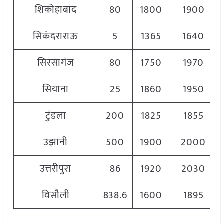
शिकोहाबाद
80
1800
1900
सिकंदराराऊ
5
1365
1640
सिरसागंज
80
1750
1970
सियाना
25
1860
1950
टुंडला
200
1825
1855
उझानी
500
1900
2000
उत्तरीपुरा
86
1920
2030
विसौली
838.6
1600
1895