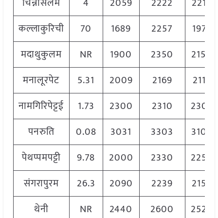
चिन्नासलेम
4
2059
2222
2215
कल्लाकुरिची
70
1689
2257
1973
मदाथुकुलम
NR
1900
2350
2150
मनालूरपेट
5.31
2009
2169
2119
नामगिरिपेट्टई
1.73
2300
2310
2305
पनरुति
0.08
3031
3303
3103
पेथप्पमपट्टी
9.78
2000
2330
2250
संगरापुरम
26.3
2090
2239
2154
थेनी
NR
2440
2600
2520