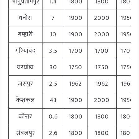
भानुप्रतापपुर
1.4
1800
1800
1800
धनोरा
7
1900
2000
1950
गम्हारी
10
1900
2000
1950
गरियाबंद
3.5
1700
1700
1700
घरघोडा
30
1750
1750
1750
जसपुर
2.5
1962
1962
1962
केशकल
43
1900
2000
1950
कोरार
0.6
1800
1800
1800
संबलपुर
2.6
1800
1800
1800