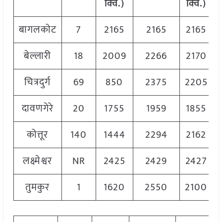
क्विं.)
क्विं.)
बागलकोट
7
2165
2165
2165
बेल्लारी
18
2009
2266
2170
चित्रदुर्ग
69
850
2375
2205
दावणगेरे
20
1755
1959
1855
कोत्तूर
140
1444
2294
2162
लक्ष्मेश्वर
NR
2425
2429
2427
तुमकुर
1
1620
2550
2100