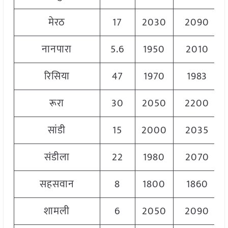
मेरठ
17
2030
2090
नानपारा
5.6
1950
2010
रिसिया
47
1970
1983
रूरा
30
2050
2200
सांडी
15
2000
2035
संडीला
22
1980
2070
सहसवान
8
1800
1860
शामली
6
2050
2090