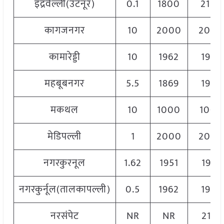
इंद्रवेल्ली(उटनूर)
0.1
1800
2150
कागजनगर
10
2000
2000
कामारेड्डी
10
1962
1962
महबूबनगर
5.5
1869
1967
मकथल
10
1000
1000
मेडिपल्ली
1
2000
2000
नगरकुरनूल
1.62
1951
1951
नगरकुर्नूल(तालकापल्ली)
0.5
1962
1962
नरसंपेट
NR
NR
2117