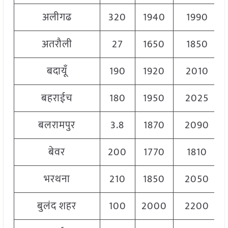
अलीगढ
320
1940
1990
अतरौली
27
1650
1850
बदायूँ
190
1920
2010
बहराईच
180
1950
2025
बलरामपुर
3.8
1870
2090
बेवर
200
1770
1810
भरथना
210
1850
2050
बुलंद शहर
100
2000
2200