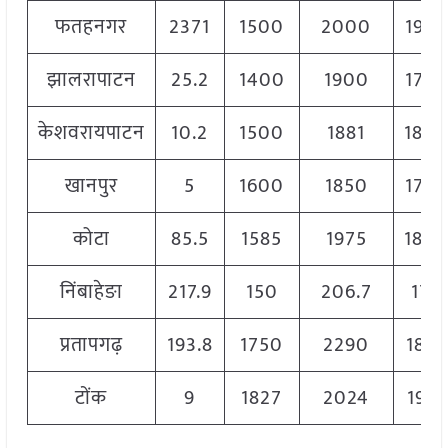
फतहनगर
2371
1500
2000
196
झालरापाटन
25.2
1400
1900
170
केशवरायपाटन
10.2
1500
1881
180
खानपुर
5
1600
1850
175
कोटा
85.5
1585
1975
180
निंबाहेङा
217.9
150
206.7
170
प्रतापगढ़
193.8
1750
2290
1885
टोंक
9
1827
2024
1941