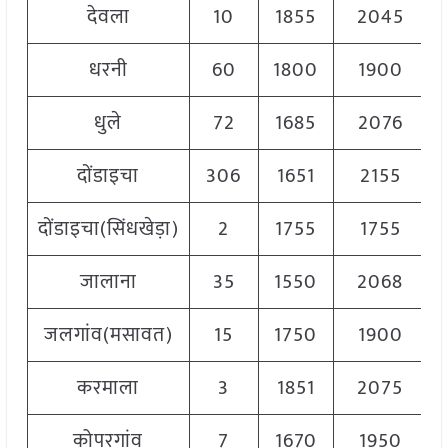
देवला
10
1855
2045
धरनी
60
1800
1900
धुले
72
1685
2076
दोंडाइचा
306
1651
2155
दोंडाइचा(सिंधखेड़ा)
2
1755
1755
जालाना
35
1550
2068
जलगांव(मसावत)
15
1750
1900
करमाला
3
1851
2075
कोपरगांव
7
1670
1950