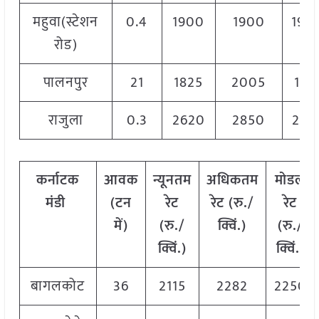
महुवा(स्टेशन
0.4
1900
1900
190
रोड)
पालनपुर
21
1825
2005
191
राजुला
0.3
2620
2850
273
कर्नाटक
आवक
न्यूनतम
अधिकतम
मोडल
मंडी
(
टन
रेट
रेट
(
रु
./
रेट
में
)
(
रु
./
क्विं
.)
(
रु
./
क्विं
.)
क्विं
.)
बागलकोट
36
2115
2282
2250