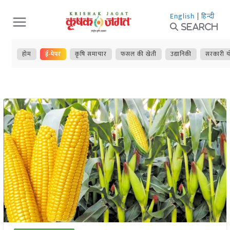
Skip
English
|
हिन्दी
to
Search
content
होम
ई-पेपर
कृषि समाचार
फसल की खेती
उद्यानिकी
सरकारी य