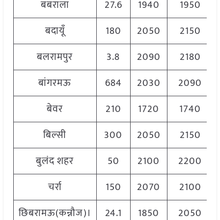
बबराला
27.6
1940
1950
बदायूँ
180
2050
2150
बलरामपुर
3.8
2090
2180
बांगरमऊ
684
2030
2090
बेवर
210
1720
1740
बिल्सी
300
2050
2150
बुलंद शहर
50
2100
2200
चर्रा
150
2070
2100
छिबरामऊ(कन्नौज)।
24.1
1850
2050