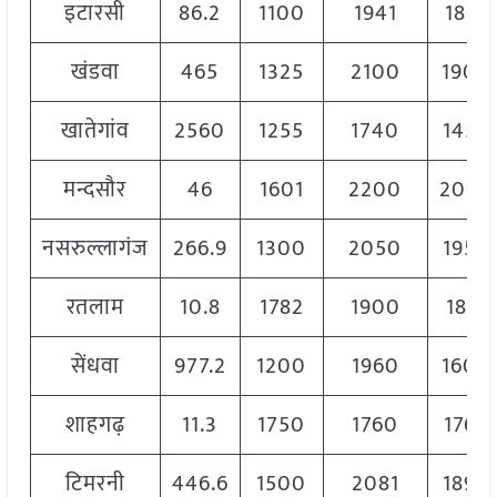
इटारसी
86.2
1100
1941
1801
खंडवा
465
1325
2100
1900
खातेगांव
2560
1255
1740
1450
मन्दसौर
46
1601
2200
2000
नसरुल्लागंज
266.9
1300
2050
1950
रतलाम
10.8
1782
1900
1815
सेंधवा
977.2
1200
1960
1600
शाहगढ़
11.3
1750
1760
1760
टिमरनी
446.6
1500
2081
1890