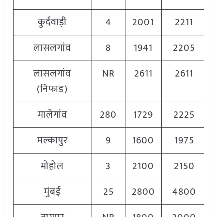
कुर्दवाड़ी
4
2001
2211
लासलगांव
8
1941
2205
लासलगांव
NR
2611
2611
(निफाड)
मालेगांव
280
1729
2225
मल्कापुर
9
1600
1975
मोहोल
3
2100
2150
मुंबई
25
2800
4800