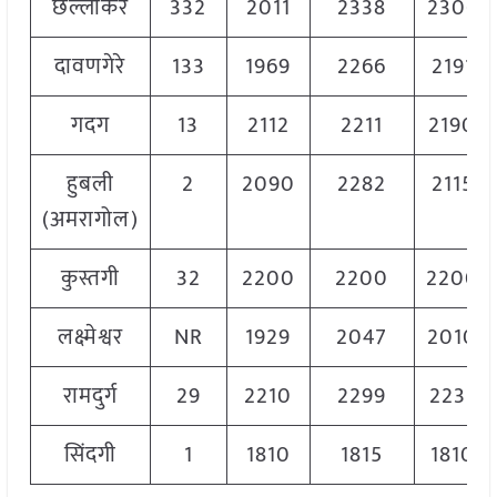
छल्लाकेरे
332
2011
2338
2306
दावणगेरे
133
1969
2266
2191
गदग
13
2112
2211
2190
हुबली
2
2090
2282
2115
(अमरागोल)
कुस्तगी
32
2200
2200
2200
लक्ष्मेश्वर
NR
1929
2047
2010
रामदुर्ग
29
2210
2299
2231
सिंदगी
1
1810
1815
1810