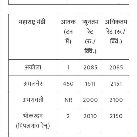
महाराष्ट्र
मंडी
आवक
न्यूनतम
अधिकतम
(
टन
रेट
रेट
(
रु
./
में
)
(
रु
./
क्विं
.)
क्विं
.)
अकोला
1
2085
2085
अमलनेर
450
1611
2151
अमरावती
NR
2000
2100
भोकरदन
2
2010
2150
(पिंपलगांव रेनू)