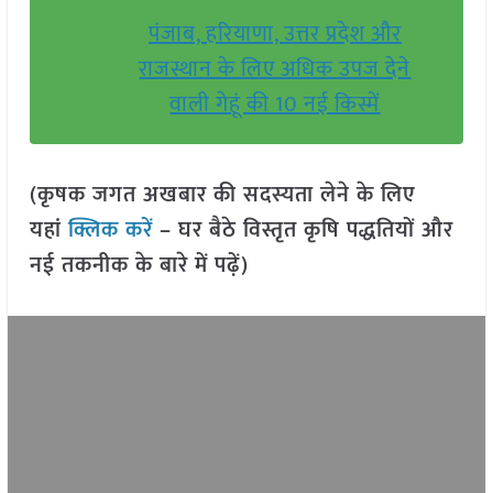
पंजाब, हरियाणा, उत्तर प्रदेश और
राजस्थान के लिए अधिक उपज देने
वाली गेहूं की 10 नई किस्में
(कृषक जगत अखबार की सदस्यता लेने के लिए
यहां
क्लिक करें
– घर बैठे विस्तृत कृषि पद्धतियों और
नई तकनीक के बारे में पढ़ें)