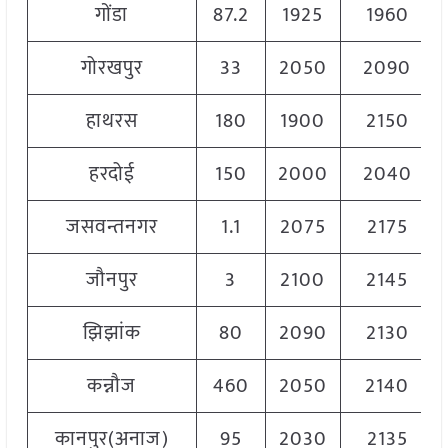
गोंडा
87.2
1925
1960
गोरखपुर
33
2050
2090
हाथरस
180
1900
2150
हरदोई
150
2000
2040
जसवन्तनगर
1.1
2075
2175
जौनपुर
3
2100
2145
झिझांक
80
2090
2130
कन्नौज
460
2050
2140
कानपुर(अनाज)
95
2030
2135