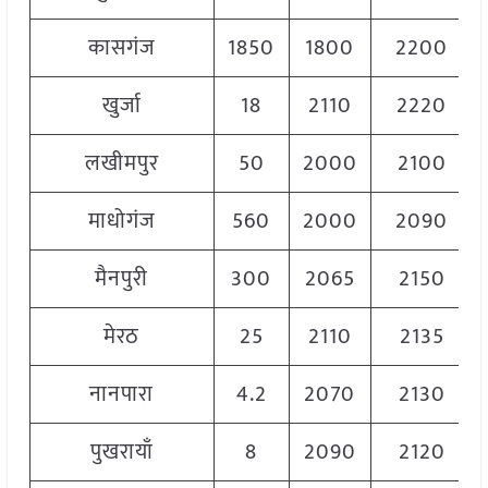
कासगंज
1850
1800
2200
खुर्जा
18
2110
2220
लखीमपुर
50
2000
2100
माधोगंज
560
2000
2090
मैनपुरी
300
2065
2150
मेरठ
25
2110
2135
नानपारा
4.2
2070
2130
पुखरायाँ
8
2090
2120