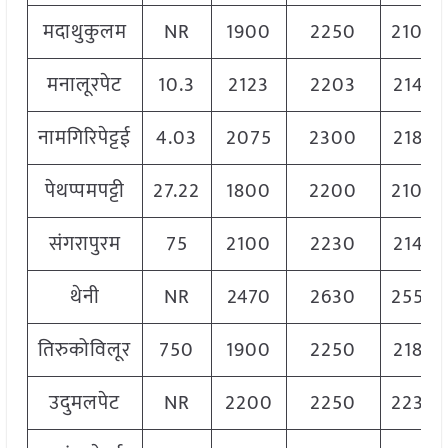
मदाथुकुलम
NR
1900
2250
2100
मनालूरपेट
10.3
2123
2203
2149
नामगिरिपेट्टई
4.03
2075
2300
2187
पेथप्पमपट्टी
27.22
1800
2200
2100
संगरापुरम
75
2100
2230
2149
थेनी
NR
2470
2630
2550
तिरुकोविलूर
750
1900
2250
2186
उदुमलपेट
NR
2200
2250
2230