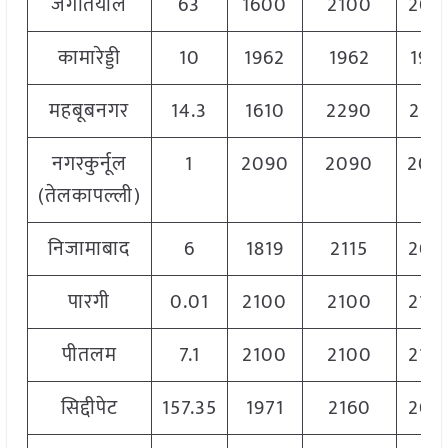
जगतियाल
63
1600
2100
206
कामारेड्डी
10
1962
1962
196
महबूबनगर
14.3
1610
2290
218
नगरकुर्नूल
1
2090
2090
209
(तेलकापल्ली)
निजामाबाद
6
1819
2115
203
पारगी
0.01
2100
2100
210
पीतलम
7.1
2100
2100
210
सिद्दीपेट
157.35
1971
2160
206