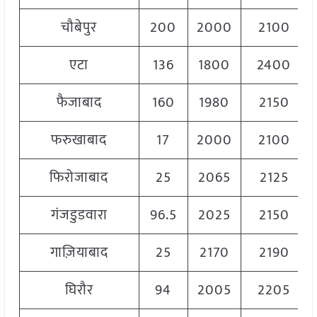
चौबेपुर
200
2000
2100
एटा
136
1800
2400
फैजाबाद
160
1980
2150
फरुखाबाद
17
2000
2100
फिरोजाबाद
25
2065
2125
गंजडुडवारा
96.5
2025
2150
गाज़ियाबाद
25
2170
2190
घिरौर
94
2005
2205