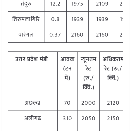
तंदुरु
12.2
1975
2109
210
तिरुमलागिरि
0.8
1939
1939
193
वारंगल
0.37
2160
2160
216
उत्तर
प्रदेश
मंडी
आवक
न्यूनतम
अधिकतम
(
टन
रेट
रेट
(
रु
./
में
)
(
रु
./
क्विं
.)
क्विं
.)
अछल्दा
70
2000
2120
अलीगढ
310
2050
2150