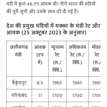
मंडी में कुल 46 टन आवक थी। नीचे भारत की मंडियों
की पूरी सूची और उसके साथ दरें दी गई हैं।
देश की प्रमुख मंडियों में मक्का
के मंडी रेट और
आवक (25 अक्टूबर 2023 के अनुसार)
छत्तीसगढ
आवक
न्यूनतम
अधिकतम
मोडल
मंडी
(
टन
रेट
रेट
(
रु
./
रेट
में
)
(
रु
./
क्विं
.)
(
रु
./
क्विं
.)
क्विं
.)
बैकुंठपुर
8.5
1965
1965
1965
गरियाबंद
11
1700
1700
1700