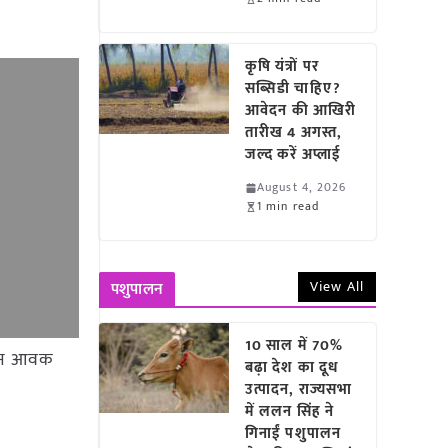
कृषि यंत्रों पर
सब्सिडी चाहिए?
आवेदन की आखिरी
तारीख 4 अगस्त,
जल्द करें अप्लाई
August 4, 2026
1 min read
View All
पशुपालन
10 साल में 70%
2 टन आवक
बढ़ा देश का दूध
उत्पादन, राज्यसभा
में ललन सिंह ने
गिनाईं पशुपालन