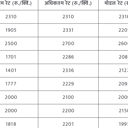
नतम
रेट (रु./क्विं.)
अधिकतम
रेट (रु./क्विं.)
मोडल रेट
(
र
2310
2310
231
1905
2331
220
2500
2700
260
1701
2286
208
1401
2336
212
1777
2229
209
2000
2100
200
2000
2200
215
1818
2201
199