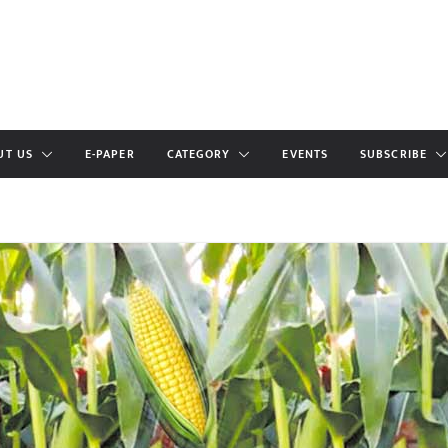
UT US
E-PAPER
CATEGORY
EVENTS
SUBSCRIBE