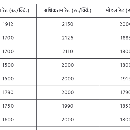
म
रेट (रु./क्विं.)
अधिकतम
रेट (रु./क्विं.)
मोडल रेट
(
र
1912
2150
200
1700
2126
188
1700
2110
180
1500
2000
180
1500
2000
191
1790
2000
179
1750
1990
185
1600
2000
180