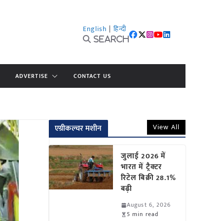
English
|
हिन्दी
Search
ADVERTISE
CONTACT US
View All
एग्रीकल्चर मशीन
जुलाई 2026 में
भारत में ट्रैक्टर
रिटेल बिक्री 28.1%
बढ़ी
August 6, 2026
5 min read