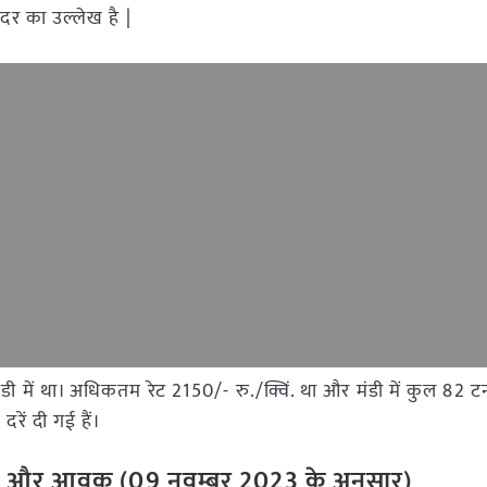
दर का उल्लेख है |
 मंडी में था। अधिकतम रेट 2150/- रु./क्विं. था और मंडी में कुल 8
रें दी गई हैं।
रेट और आवक (09 नवम्बर 2023 के अनुसार)