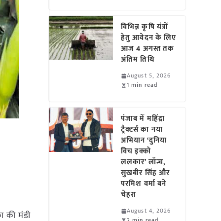
विभिन्न कृषि यंत्रों
हेतु आवेदन के लिए
आज 4 अगस्त तक
अंतिम तिथि
August 5, 2026
1 min read
पंजाब में महिंद्रा
ट्रैक्टर्स का नया
अभियान ‘दुनिया
विच इक्को
ललकार’ लॉन्च,
सुखबीर सिंह और
परमिश वर्मा बने
चेहरा
August 4, 2026
का की मंडी
2 min read