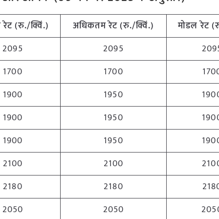
म
रेट (रु./क्विं.)
अधिकतम
रेट (रु./क्विं.)
मोडल रेट
(
र
2095
2095
209
1700
1700
170
1900
1950
190
1900
1950
190
1900
1950
190
2100
2100
210
2180
2180
218
2050
2050
205