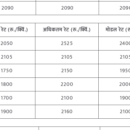
2090
2090
209
रेट (रु./क्विं.)
अधिकतम
रेट (रु./क्विं.)
मोडल रेट
(
र
2050
2525
240
2105
2105
210
1750
2150
195
1800
2200
200
1700
2100
190
1900
2160
210