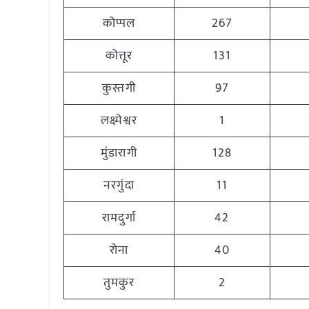
कोप्पल
267
कोत्तूर
131
कुस्तगी
97
लक्ष्मेश्वर
1
मुंडारागी
128
नरगुंदा
11
रामदुर्गा
42
रोना
40
तुमकुर
2