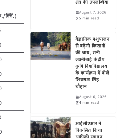
क्षेत्र की उपलब्धियां
August 7, 2026
ु./क्विं.)
5 min read
5
वैज्ञानिक पशुपालन
0
से बढ़ेगी किसानों
की आय, रानी
0
लक्ष्मीबाई केंद्रीय
कृषि विश्वविद्यालय
के कार्यक्रम में बोले
0
शिवराज सिंह
चौहान
0
August 6, 2026
0
4 min read
0
आईसीएआर ने
विकसित किया
0
अफ्रीकी स्वाइन