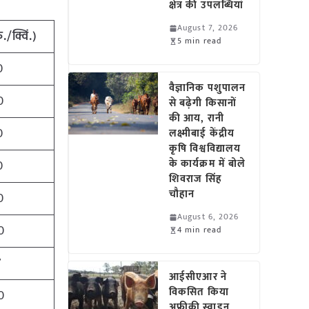
क्षेत्र की उपलब्धियां
August 7, 2026
ु./क्विं.)
5 min read
0
वैज्ञानिक पशुपालन
0
से बढ़ेगी किसानों
की आय, रानी
0
लक्ष्मीबाई केंद्रीय
कृषि विश्वविद्यालय
के कार्यक्रम में बोले
0
शिवराज सिंह
चौहान
0
August 6, 2026
0
4 min read
7
आईसीएआर ने
विकसित किया
0
अफ्रीकी स्वाइन