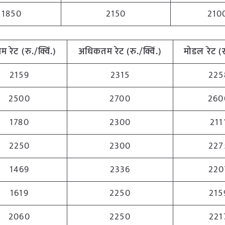
1850
2150
210
नतम
रेट (रु./क्विं.)
अधिकतम
रेट (रु./क्विं.)
मोडल रेट
(
र
2159
2315
225
2500
2700
260
1780
2300
211
2250
2300
227
1469
2336
220
1619
2250
215
2060
2250
221