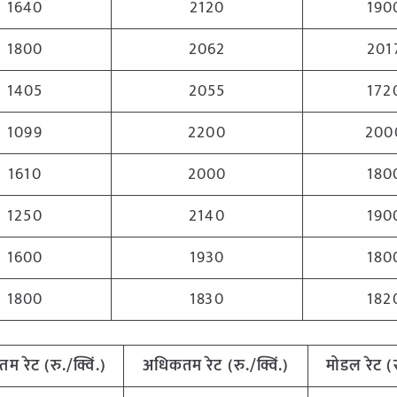
1640
2120
190
1800
2062
201
1405
2055
172
1099
2200
200
1610
2000
180
1250
2140
190
1600
1930
180
1800
1830
182
ूनतम
रेट (रु./क्विं.)
अधिकतम
रेट (रु./क्विं.)
मोडल रेट
(