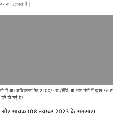
दर का उल्लेख है |
र मंडी में था। अधिकतम रेट 2200/- रु./क्विं. था और मंडी में कुल 
रें दी गई हैं।
रेट और आवक (08 नवम्बर 2023 के अनुसार)