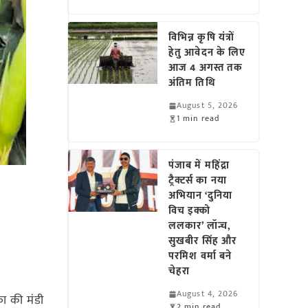
विभिन्न कृषि यंत्रों
हेतु आवेदन के लिए
आज 4 अगस्त तक
अंतिम तिथि
August 5, 2026
1 min read
पंजाब में महिंद्रा
ट्रैक्टर्स का नया
अभियान ‘दुनिया
विच इक्को
ललकार’ लॉन्च,
सुखबीर सिंह और
परमिश वर्मा बने
चेहरा
August 4, 2026
का की मंडी
2 min read