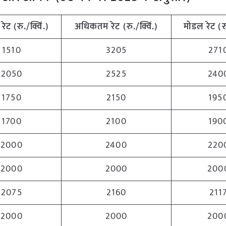
रेट (रु./क्विं.)
अधिकतम
रेट (रु./क्विं.)
मोडल रेट
(
र
1510
3205
271
2050
2525
240
1750
2150
195
1700
2100
190
2000
2400
220
2000
2000
200
2075
2160
211
2000
2000
200