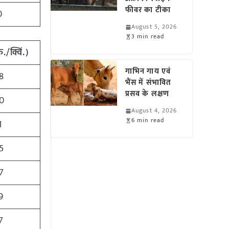
फीवर का टीका
0
August 5, 2026
3 min read
ु./क्विं.)
गाभिन गाय एवं
8
भैंस में संभावित
प्रसव के लक्षण
0
August 4, 2026
6 min read
1
5
7
9
7