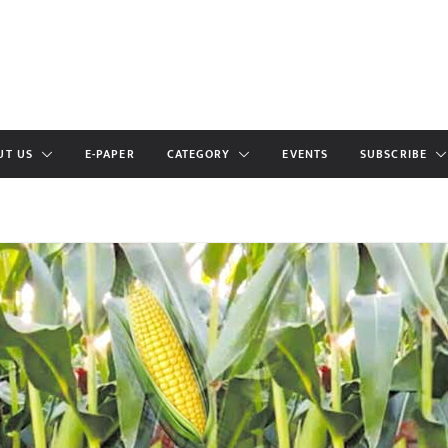
UT US
E-PAPER
CATEGORY
EVENTS
SUBSCRIBE