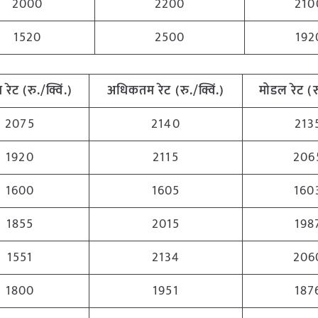
2000
2200
210
1520
2500
192
म
रेट (रु./क्विं.)
अधिकतम
रेट (रु./क्विं.)
मोडल रेट
(
र
2075
2140
213
1920
2115
206
1600
1605
160
1855
2015
198
1551
2134
206
1800
1951
187