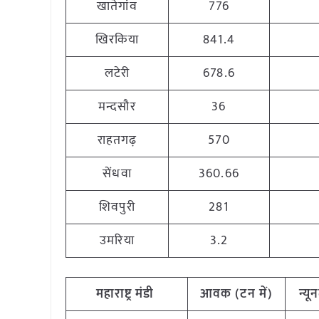
खातेगांव
776
खिरकिया
841.4
लटेरी
678.6
मन्दसौर
36
राहतगढ़
570
सेंधवा
360.66
शिवपुरी
281
उमरिया
3.2
महाराष्ट्र
मंडी
आवक (टन
में)
न्य