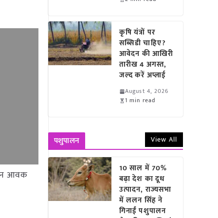
कृषि यंत्रों पर
सब्सिडी चाहिए?
आवेदन की आखिरी
तारीख 4 अगस्त,
जल्द करें अप्लाई
August 4, 2026
1 min read
View All
पशुपालन
10 साल में 70%
36 टन आवक
बढ़ा देश का दूध
उत्पादन, राज्यसभा
में ललन सिंह ने
गिनाईं पशुपालन