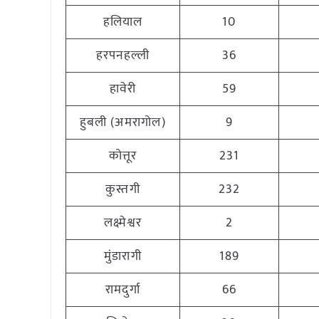
हलियाल
10
हरपनहल्ली
36
हावेरी
59
हुबली (अमरागोल)
9
कोत्तूर
231
कुस्तगी
232
लक्ष्मेश्वर
2
मुंडारागी
189
रामदुर्गा
66