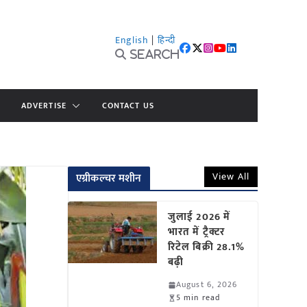
English
|
हिन्दी
Search
ADVERTISE
CONTACT US
View All
एग्रीकल्चर मशीन
जुलाई 2026 में
भारत में ट्रैक्टर
रिटेल बिक्री 28.1%
बढ़ी
August 6, 2026
5 min read