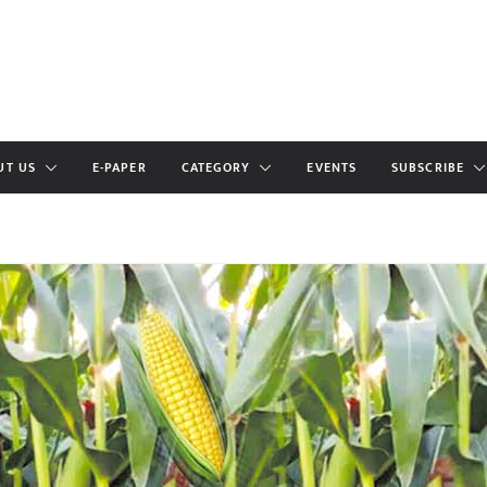
UT US
E-PAPER
CATEGORY
EVENTS
SUBSCRIBE