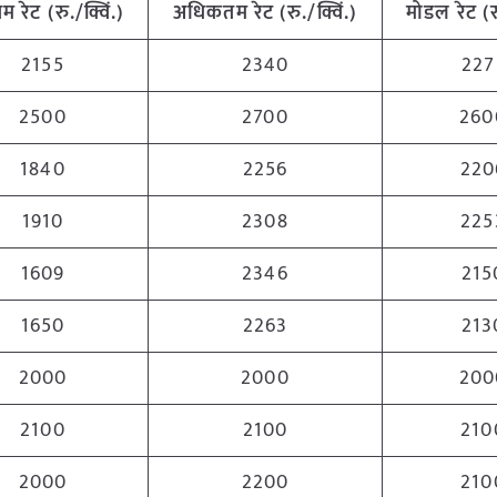
नतम
रेट
(
रु
./
क्विं
.)
अधिकतम
रेट
(
रु
./
क्विं
.)
मोडल
रेट
(
2155
2340
227
2500
2700
260
1840
2256
220
1910
2308
225
1609
2346
215
1650
2263
213
2000
2000
200
2100
2100
210
2000
2200
210