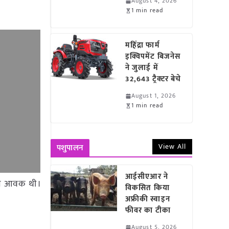
August 4, 2026
1 min read
महिंद्रा फार्म
इक्विपमेंट बिजनेस
ने जुलाई में
32,643 ट्रैक्टर बेचे
August 1, 2026
1 min read
View All
पशुपालन
आईसीएआर ने
4 टन आवक थी।
विकसित किया
अफ्रीकी स्वाइन
फीवर का टीका
August 5, 2026