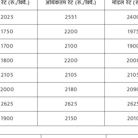
रेट
(
रु
./
क्विं
.)
अधिकतम
रेट
(
रु
./
क्विं
.)
मोडल
रेट
(
र
2025
2551
240
1750
2200
197
1700
2100
190
1800
2200
200
2105
2105
210
2000
2180
209
2625
2625
262
1900
2150
201