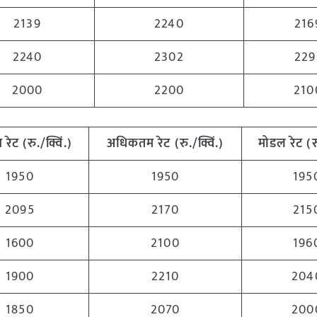
2139
2240
216
2240
2302
229
2000
2200
210
म
रेट
(
रु
./
क्विं
.)
अधिकतम
रेट
(
रु
./
क्विं
.)
मोडल
रेट
(
र
1950
1950
195
2095
2170
215
1600
2100
196
1900
2210
204
1850
2070
200