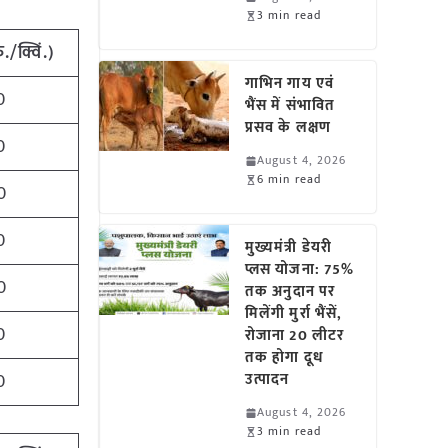
3 min read
ु
./
क्विं
.)
गाभिन गाय एवं
0
भैंस में संभावित
प्रसव के लक्षण
0
August 4, 2026
6 min read
0
0
मुख्यमंत्री डेयरी
प्लस योजना: 75%
0
तक अनुदान पर
मिलेंगी मुर्रा भैंसें,
0
रोजाना 20 लीटर
तक होगा दूध
0
उत्पादन
August 4, 2026
3 min read