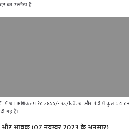
दर का उल्लेख है |
र मंडी में था। अधिकतम रेट 2855/- रु./क्विं. था और मंडी में कुल 5
दी गई हैं।
रेट और आवक (07 नवम्बर 2023 के अनुसार)