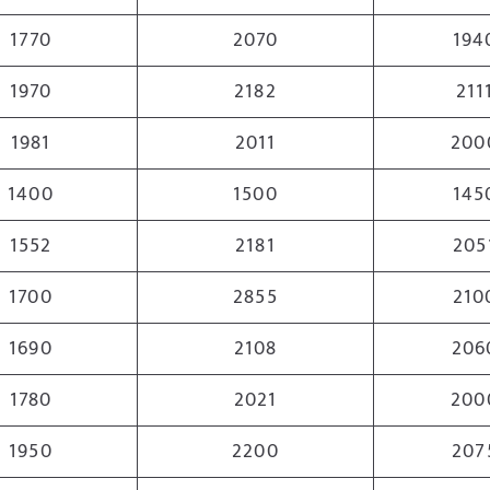
1770
2070
194
1970
2182
211
1981
2011
200
1400
1500
145
1552
2181
205
1700
2855
210
1690
2108
206
1780
2021
200
1950
2200
207