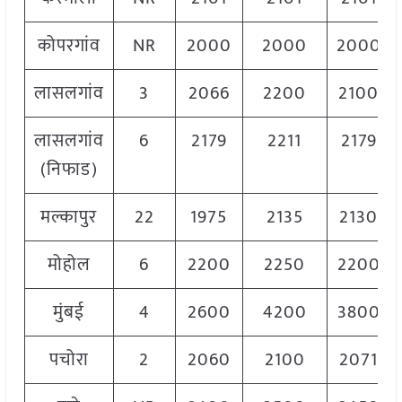
कोपरगांव
NR
2000
2000
2000
लासलगांव
3
2066
2200
2100
लासलगांव
6
2179
2211
2179
(निफाड)
मल्कापुर
22
1975
2135
2130
मोहोल
6
2200
2250
2200
मुंबई
4
2600
4200
3800
पचोरा
2
2060
2100
2071