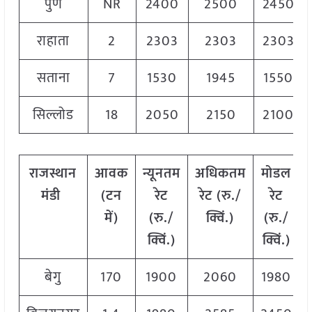
पुणे
NR
2400
2500
2450
राहाता
2
2303
2303
2303
सताना
7
1530
1945
1550
सिल्लोड
18
2050
2150
2100
राजस्थान
आवक
न्यूनतम
अधिकतम
मोडल
मंडी
(टन
रेट
रेट (रु./
रेट
में)
(रु./
क्विं.)
(
रु./
क्विं.)
क्विं.)
बेगु
170
1900
2060
1980