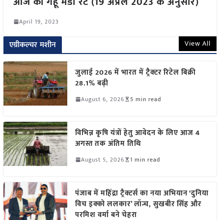
आज का गेहूँ मंडी रेट (19 अप्रैल 2023 के अनुसार)
April 19, 2023
View All
एग्रीकल्चर मशीन
जुलाई 2026 में भारत में ट्रैक्टर रिटेल बिक्री
28.1% बढ़ी
August 6, 2026
5 min read
विभिन्न कृषि यंत्रों हेतु आवेदन के लिए आज 4
अगस्त तक अंतिम तिथि
August 5, 2026
1 min read
पंजाब में महिंद्रा ट्रैक्टर्स का नया अभियान ‘दुनिया
विच इक्को ललकार’ लॉन्च, सुखबीर सिंह और
परमिश वर्मा बने चेहरा