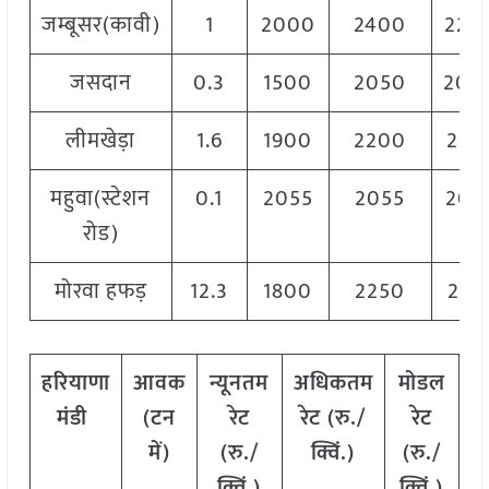
जम्बूसर(कावी)
1
2000
2400
220
जसदान
0.3
1500
2050
200
लीमखेड़ा
1.6
1900
2200
219
महुवा(स्टेशन
0.1
2055
2055
205
रोड)
मोरवा हफड़
12.3
1800
2250
217
हरियाणा
आवक
न्यूनतम
अधिकतम
मोडल
मंडी
(टन
रेट
रेट (रु./
रेट
में)
(रु./
क्विं.)
(
रु./
क्विं.)
क्विं.)