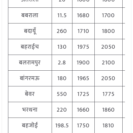
बबराला
11.5
1680
1700
16
बदायूँ
260
1710
1800
17
बहराईच
130
1975
2050
20
बलरामपुर
2.8
1900
2100
20
बांगरमऊ
180
1965
2050
20
बेवर
550
1725
1775
17
भरथना
220
1660
1860
17
बहजोई
198.5
1750
1810
17