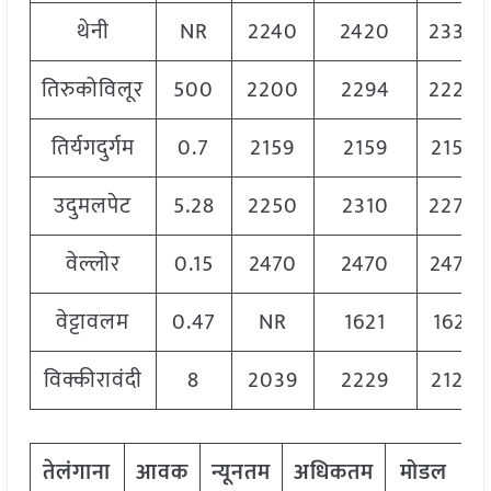
थेनी
NR
2240
2420
2330
तिरुकोविलूर
500
2200
2294
2220
तिर्यगदुर्गम
0.7
2159
2159
2159
उदुमलपेट
5.28
2250
2310
2270
वेल्लोर
0.15
2470
2470
2470
वेट्टावलम
0.47
NR
1621
1621
विक्कीरावंदी
8
2039
2229
2129
तेलंगाना
आवक
न्यूनतम
अधिकतम
मोडल