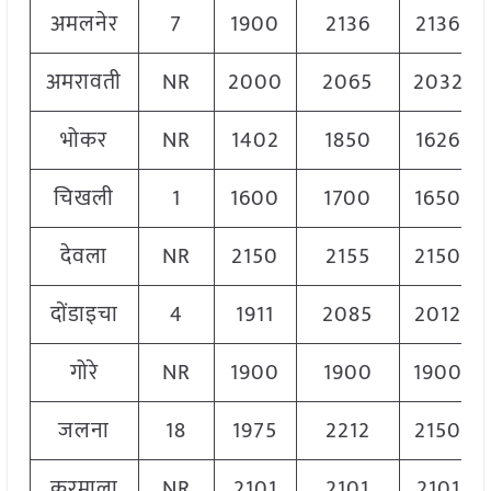
अमलनेर
7
1900
2136
2136
अमरावती
NR
2000
2065
2032
भोकर
NR
1402
1850
1626
चिखली
1
1600
1700
1650
देवला
NR
2150
2155
2150
दोंडाइचा
4
1911
2085
2012
गोरे
NR
1900
1900
1900
जलना
18
1975
2212
2150
करमाला
NR
2101
2101
2101