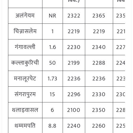
क्विं.)
क्विं.)
अलंगेयम
NR
2322
2365
2350
चिन्नासलेम
1
2219
2219
2219
गंगावल्ली
1.6
2230
2340
2270
कल्लाकुरिची
50
2199
2288
2244
मनालूरपेट
1.73
2236
2236
2236
संगरापुरम
15
2296
2330
2306
थलाइवासल
6
2100
2350
2280
थम्ममपति
8.8
2240
2260
2250