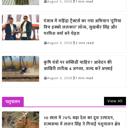
August 5, 2026
1 min read
पंजाब में महिंद्रा ट्रैक्टर्स का नया अभियान ‘दुनिया
विच इक्को ललकार’ लॉन्च, सुखबीर सिंह और
परमिश वर्मा बने चेहरा
August 4, 2026
2 min read
कृषि यंत्रों पर सब्सिडी चाहिए? आवेदन की
आखिरी तारीख 4 अगस्त, जल्द करें अप्लाई
August 4, 2026
1 min read
View All
पशुपालन
10 साल में 70% बढ़ा देश का दूध उत्पादन,
राज्यसभा में ललन सिंह ने गिनाईं पशुपालन क्षेत्र