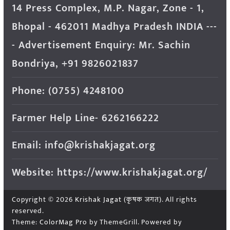
14 Press Complex, M.P. Nagar, Zone - 1,
Bhopal - 462011 Madhya Pradesh INDIA ---
- Advertisement Enquiry: Mr. Sachin
Bondriya, +91 9826021837
Phone: (0755) 4248100
Farmer Help Line- 6262166222
Email: info@krishakjagat.org
Website: https://www.krishakjagat.org/
Copyright © 2026
Krishak Jagat (कृषक जगत)
. All rights
reserved.
Theme:
ColorMag Pro
by ThemeGrill. Powered by