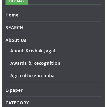
Site Map
Home
SEARCH
About Us
About Krishak Jagat
Awards & Recognition
Agriculture in India
E-paper
CATEGORY