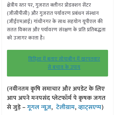
क्षेत्रीय स्तर पर, गुजरात क्लीनर प्रोडक्शन सेंटर
(जीसीपीसी) और गुजरात पर्यावरण प्रबंधन संस्थान
(जीईएमआई) गांधीनगर के साथ सहयोग यूपीएल की
सतत विकास और पर्यावरण संरक्षण के प्रति प्रतिबद्धता
को उजागर करता है।
विदिशा में बताए सोयाबीन में खरपतवार
से बचाव के उपाय
(नवीनतम कृषि समाचार और अपडेट के लिए
आप अपने मनपसंद प्लेटफॉर्म पे कृषक जगत
से जुड़े –
गूगल न्यूज़
,
टेलीग्राम
,
व्हाट्सएप्प
)