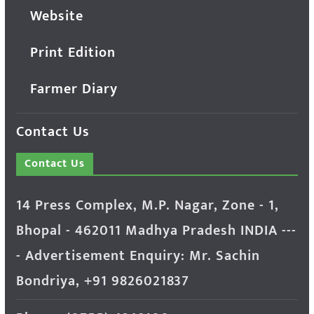
Website
Print Edition
Farmer Diary
Contact Us
Contact Us
14 Press Complex, M.P. Nagar, Zone - 1,
Bhopal - 462011 Madhya Pradesh INDIA ---
- Advertisement Enquiry: Mr. Sachin
Bondriya, +91 9826021837