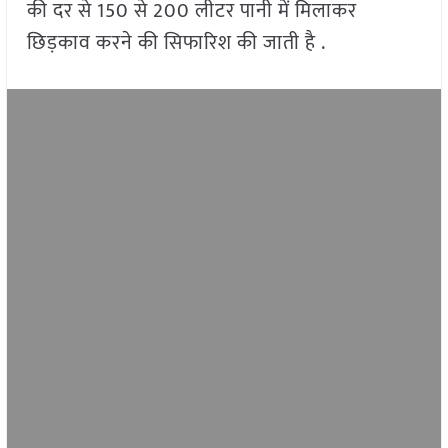
की दर से 150 से 200 लीटर पानी में मिलाकर
छिड़काव करने की सिफारिश की जाती है .