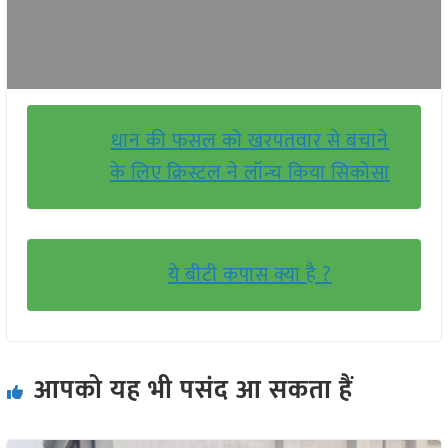
धान की फसल को खरपतवार से बचाने
के लिए क्रिस्टल ने लॉन्च किया सिकोसा
ये बीटी कपास क्या है ?
आपको यह भी पसंद आ सकता हैं