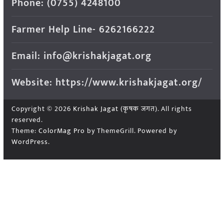
Phone: (0755) 4248100
Farmer Help Line- 6262166222
Email: info@krishakjagat.org
Website: https://www.krishakjagat.org/
Copyright © 2026
Krishak Jagat (कृषक जगत)
. All rights
reserved.
Theme:
ColorMag Pro
by ThemeGrill. Powered by
WordPress
.