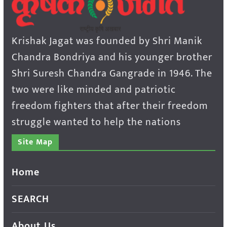
Krishak Jagat was founded by Shri Manik
Chandra Bondriya and his younger brother
Shri Suresh Chandra Gangrade in 1946. The
two were like minded and patriotic
freedom fighters that after their freedom
struggle wanted to help the nations
Site Map
Home
SEARCH
About Us