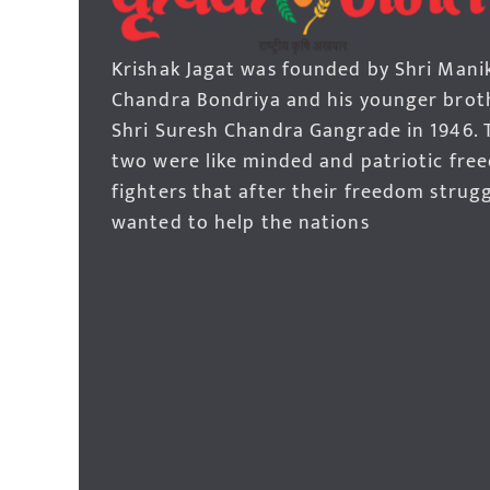
Krishak Jagat was founded by Shri Mani
Chandra Bondriya and his younger brot
Shri Suresh Chandra Gangrade in 1946. 
two were like minded and patriotic fre
fighters that after their freedom strug
wanted to help the nations