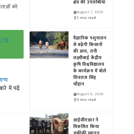
क्षेत्र की उपलब्धियां
ेताओं को
August 7, 2026
5 min read
वैज्ञानिक पशुपालन
 718
से बढ़ेगी किसानों
की आय, रानी
लक्ष्मीबाई केंद्रीय
कृषि विश्वविद्यालय
के कार्यक्रम में बोले
शिवराज सिंह
सएप्प
चौहान
 में पढ़ें
August 6, 2026
4 min read
आईसीएआर ने
विकसित किया
अफ्रीकी स्वाइन