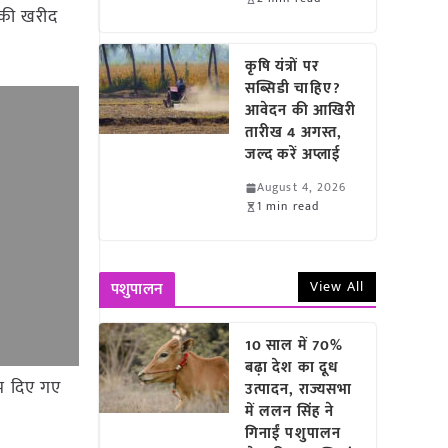
ज की खरीद
कृषि यंत्रों पर
सब्सिडी चाहिए?
आवेदन की आखिरी
तारीख 4 अगस्त,
जल्द करें अप्लाई
August 4, 2026
1 min read
View All
पशुपालन
10 साल में 70%
बढ़ा देश का दूध
ाम दिए गए
उत्पादन, राज्यसभा
में ललन सिंह ने
गिनाईं पशुपालन