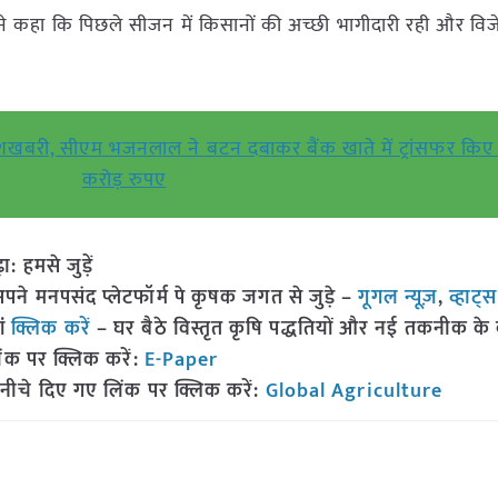
े कहा कि पिछले सीजन में किसानों की अच्छी भागीदारी रही और विज
खुशखबरी, सीएम भजनलाल ने बटन दबाकर बैंक खाते में ट्रांसफर किए
करोड़ रुपए
हमसे जुड़ें
 मनपसंद प्लेटफॉर्म पे कृषक जगत से जुड़े –
गूगल न्यूज़
,
व्हाट्
ां
क्लिक करें
– घर बैठे विस्तृत कृषि पद्धतियों और नई तकनीक के बारे
ंक पर क्लिक करें:
E-Paper
नीचे दिए गए लिंक पर क्लिक करें:
Global Agriculture