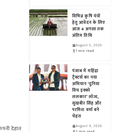
विभिन्न कृषि यंत्रों
हेतु आवेदन के लिए
आज 4 अगस्त तक
अंतिम तिथि
August 5, 2026
1 min read
पंजाब में महिंद्रा
ट्रैक्टर्स का नया
अभियान ‘दुनिया
विच इक्को
ललकार’ लॉन्च,
सुखबीर सिंह और
परमिश वर्मा बने
चेहरा
August 4, 2026
कंपनी देहात
2 min read