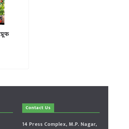
प्रूफ
Contact Us
14 Press Complex, M.P. Nagar,