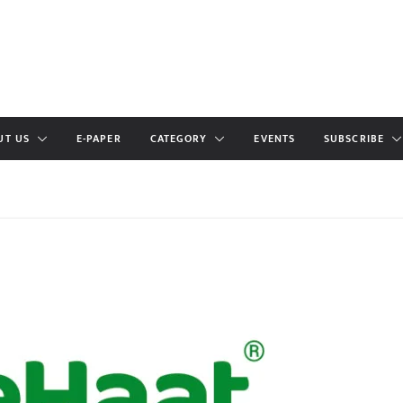
UT US
E-PAPER
CATEGORY
EVENTS
SUBSCRIBE