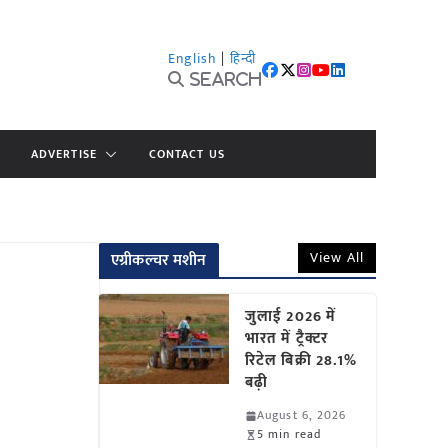
English
|
हिन्दी
Search
ADVERTISE
CONTACT US
View All
एग्रीकल्चर मशीन
जुलाई 2026 में
भारत में ट्रैक्टर
रिटेल बिक्री 28.1%
बढ़ी
August 6, 2026
5 min read