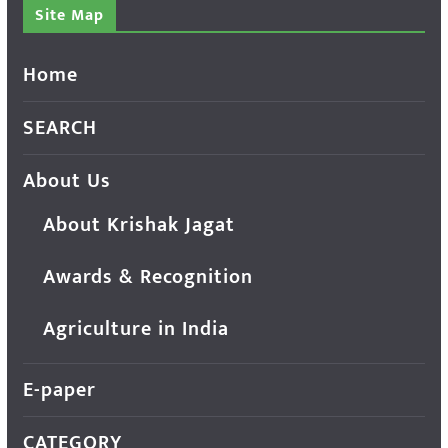
Site Map
Home
SEARCH
About Us
About Krishak Jagat
Awards & Recognition
Agriculture in India
E-paper
CATEGORY