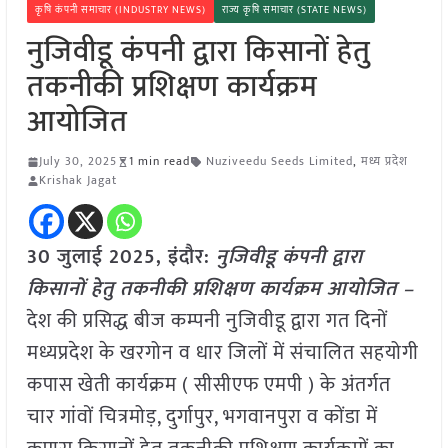
कृषि कंपनी समाचार (INDUSTRY NEWS)
राज्य कृषि समाचार (STATE NEWS)
नुजिवीडू कंपनी द्वारा किसानों हेतु
तकनीकी प्रशिक्षण कार्यक्रम
आयोजित
July 30, 2025
1 min read
Nuziveedu Seeds Limited
,
मध्य प्रदेश
Krishak Jagat
30 जुलाई 2025,
इंदौर
:
नुजिवीडू कंपनी द्वारा
किसानों हेतु तकनीकी प्रशिक्षण कार्यक्रम आयोजित –
देश की प्रसिद्ध बीज कम्पनी नुजिवीडू द्वारा गत दिनों
मध्यप्रदेश के खरगोन व धार जिलों में संचालित सहयोगी
कपास खेती कार्यक्रम ( सीसीएफ एमपी ) के अंतर्गत
चार गांवों चित्रमोड़, दुर्गापुर, भगवानपुरा व कोंडा में