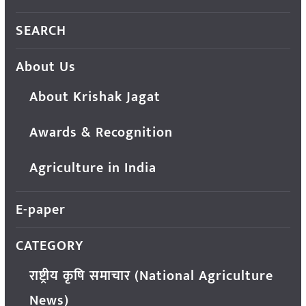
SEARCH
About Us
About Krishak Jagat
Awards & Recognition
Agriculture in India
E-paper
CATEGORY
राष्ट्रीय कृषि समाचार (National Agriculture
News)