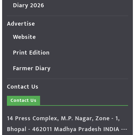
Diary 2026
Advertise
Website
Print Edition
Farmer Diary
Contact Us
Contact Us
14 Press Complex, M.P. Nagar, Zone - 1,
Bhopal - 462011 Madhya Pradesh INDIA ---