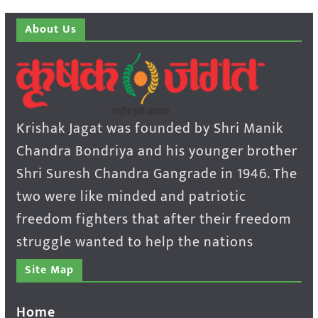
About Us
Krishak Jagat was founded by Shri Manik
Chandra Bondriya and his younger brother
Shri Suresh Chandra Gangrade in 1946. The
two were like minded and patriotic
freedom fighters that after their freedom
struggle wanted to help the nations
Site Map
Home