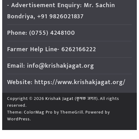
- Advertisement Enquiry: Mr. Sachin
Bondriya, +91 9826021837
Phone: (0755) 4248100
Farmer Help Line- 6262166222
Email: info@krishakjagat.org
Website: https://www.krishakjagat.org/
Copyright © 2026
Krishak Jagat (कृषक जगत)
. All rights
reserved.
Theme:
ColorMag Pro
by ThemeGrill. Powered by
WordPress
.