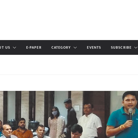
UT US
E-PAPER
CATEGORY
EVENTS
SUBSCRIBE