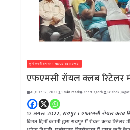
कृषि कंपनी समाचार (INDUSTRY NEWS)
एफएमसी रॉयल क्लब रिटेलर 
August 12, 2022
1 min read
chattisgarh
Krishak Jagat
12 अगस्त 2022,
रायपुर । एफएमसी रॉयल क्लब रि
विगत दिनों कंपनी द्वारा रायपुर में रॉयल क्लब रिटेल