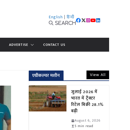
English
|
हिन्दी
Search
ADVERTISE
CONTACT US
View All
एग्रीकल्चर मशीन
जुलाई 2026 में
भारत में ट्रैक्टर
रिटेल बिक्री 28.1%
बढ़ी
August 6, 2026
5 min read