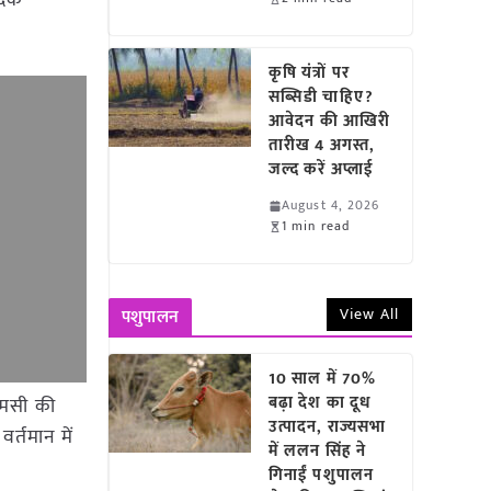
पादक
कृषि यंत्रों पर
सब्सिडी चाहिए?
आवेदन की आखिरी
तारीख 4 अगस्त,
जल्द करें अप्लाई
August 4, 2026
1 min read
View All
पशुपालन
10 साल में 70%
बढ़ा देश का दूध
फएमसी की
उत्पादन, राज्यसभा
वर्तमान में
में ललन सिंह ने
गिनाईं पशुपालन