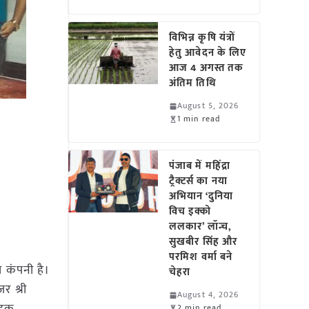
विभिन्न कृषि यंत्रों
हेतु आवेदन के लिए
आज 4 अगस्त तक
अंतिम तिथि
August 5, 2026
1 min read
पंजाब में महिंद्रा
ट्रैक्टर्स का नया
अभियान ‘दुनिया
विच इक्को
ललकार’ लॉन्च,
सुखबीर सिंह और
परमिश वर्मा बने
 कंपनी है।
चेहरा
र श्री
August 4, 2026
2 min read