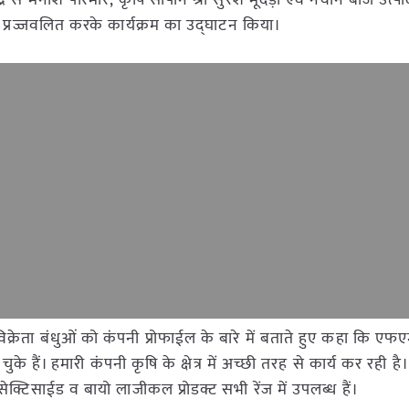
ि केन्द्र से मनीश परिमार, कृषि सोपान श्री सुरेश मूंदड़ा एवं नवीन बीज उत्
ीप प्रज्जवलित करके कार्यक्रम का उद्घाटन किया।
विक्रेता बंधुओं को कंपनी प्रोफाईल के बारे में बताते हुए कहा कि ए
ैं। हमारी कंपनी कृषि के क्षेत्र में अच्छी तरह से कार्य कर रही है। 
ेक्टिसाईड व बायो लाजीकल प्रोडक्ट सभी रेंज में उपलब्ध हैं।