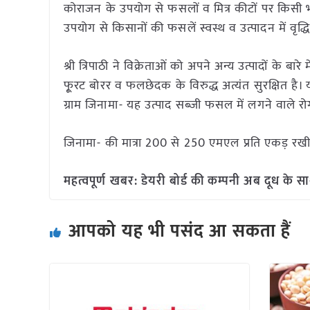
कोराजन के उपयोग से फसलों व मित्र कीटों पर किसी भी 
उपयोग से किसानों की फसलें स्वस्थ व उत्पादन में वृद्ध
श्री त्रिपाठी ने विक्रेताओं को अपने अन्य उत्पादों के बार
फू्रट बोरर व फलछेदक के विरुद्ध अत्यंत सुरक्षित है। यह 
ग्राम जिनामा- यह उत्पाद सब्जी फसल में लगने वाले रो
जिनामा- की मात्रा 200 से 250 एमएल प्रति एकड़ रखी 
महत्वपूर्ण खबर:
डेयरी बोर्ड की कम्पनी अब दूध के स
आपको यह भी पसंद आ सकता हैं