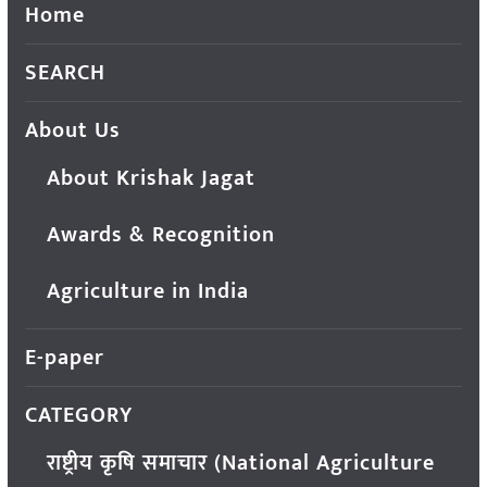
Home
SEARCH
About Us
About Krishak Jagat
Awards & Recognition
Agriculture in India
E-paper
CATEGORY
राष्ट्रीय कृषि समाचार (National Agriculture