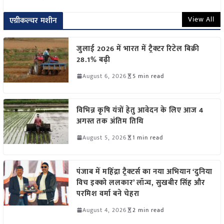
View All
एग्रीकल्चर मशीन
जुलाई 2026 में भारत में ट्रैक्टर रिटेल बिक्री
28.1% बढ़ी
August 6, 2026
5 min read
विभिन्न कृषि यंत्रों हेतु आवेदन के लिए आज 4
अगस्त तक अंतिम तिथि
August 5, 2026
1 min read
पंजाब में महिंद्रा ट्रैक्टर्स का नया अभियान ‘दुनिया
विच इक्को ललकार’ लॉन्च, सुखबीर सिंह और
परमिश वर्मा बने चेहरा
August 4, 2026
2 min read