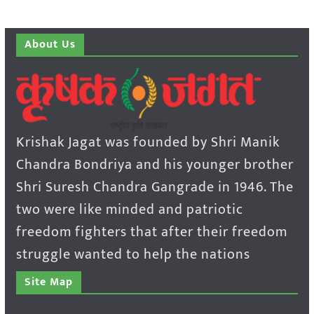
About Us
Krishak Jagat was founded by Shri Manik
Chandra Bondriya and his younger brother
Shri Suresh Chandra Gangrade in 1946. The
two were like minded and patriotic
freedom fighters that after their freedom
struggle wanted to help the nations
Site Map