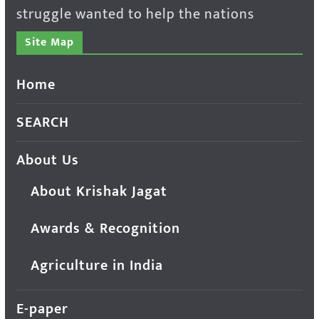
struggle wanted to help the nations
Site Map
Home
SEARCH
About Us
About Krishak Jagat
Awards & Recognition
Agriculture in India
E-paper