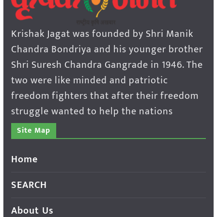
Krishak Jagat was founded by Shri Manik
Chandra Bondriya and his younger brother
Shri Suresh Chandra Gangrade in 1946. The
two were like minded and patriotic
freedom fighters that after their freedom
struggle wanted to help the nations
Site Map
Home
SEARCH
About Us