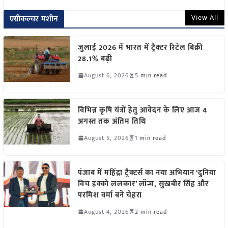
View All
एग्रीकल्चर मशीन
जुलाई 2026 में भारत में ट्रैक्टर रिटेल बिक्री
28.1% बढ़ी
August 6, 2026
5 min read
विभिन्न कृषि यंत्रों हेतु आवेदन के लिए आज 4
अगस्त तक अंतिम तिथि
August 5, 2026
1 min read
पंजाब में महिंद्रा ट्रैक्टर्स का नया अभियान ‘दुनिया
विच इक्को ललकार’ लॉन्च, सुखबीर सिंह और
परमिश वर्मा बने चेहरा
August 4, 2026
2 min read