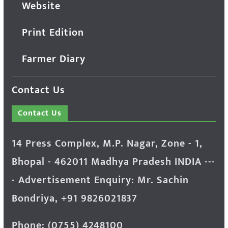
Website
Print Edition
Farmer Diary
Contact Us
Contact Us
14 Press Complex, M.P. Nagar, Zone - 1,
Bhopal - 462011 Madhya Pradesh INDIA ---
- Advertisement Enquiry: Mr. Sachin
Bondriya, +91 9826021837
Phone: (0755) 4248100