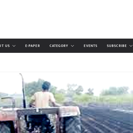
UT US
E-PAPER
CATEGORY
EVENTS
SUBSCRIBE