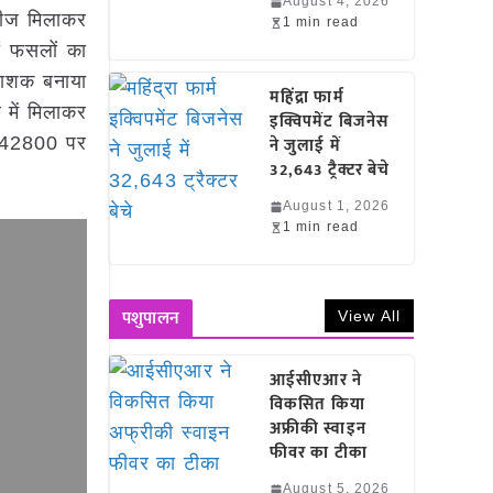
August 4, 2026
 बीज मिलाकर
1 min read
ों फसलों का
टनाशक बनाया
महिंद्रा फार्म
 में मिलाकर
इक्विपमेंट बिजनेस
0242800 पर
ने जुलाई में
32,643 ट्रैक्टर बेचे
August 1, 2026
1 min read
पशुपालन
View All
आईसीएआर ने
विकसित किया
अफ्रीकी स्वाइन
फीवर का टीका
August 5, 2026