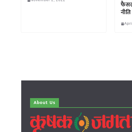
November 2, 2022
फैसल
नीति
Apri
About Us