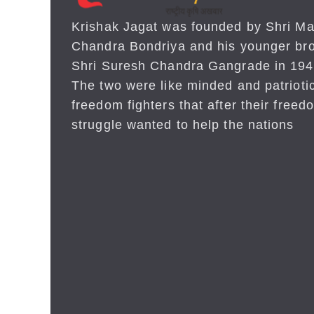
Krishak Jagat was founded by Shri Ma
Chandra Bondriya and his younger bro
Shri Suresh Chandra Gangrade in 194
The two were like minded and patrioti
freedom fighters that after their freed
struggle wanted to help the nations