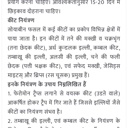
प्रयोग करना चाहिए। आवश्यकतानुसार 15-20 दिन में
छिड़काव दोहराना चाहिए।
कीट नियंत्रण
सोयाबीन फसल में कई कीटों का प्रकोप विभिन्न क्षेत्रों में
पाया जाता है। इन कीटों में तने की मक्खी व चक्रभृंग
(तना छेदक कीट), अर्ध कुन्डलक इल्ली, कम्बल कीट,
तम्बाखू की इल्ली, अलसी की इल्ली, चने की फली
छेदक (पत्ती भक्षक कीट), एवं सफेद मक्खी, जेसिड्स
माइटस् और थ्रिप्स (रस चूसक) प्रमुख हैं।
इनके नियंत्रण के उपाय निम्नलिखित हैं
1. फेरोमोन ट्रैप्स लगाने से वयस्क कीट (उडऩे वाले)
आकर्षित होकर ट्रैप में गिर जाते हैं जिससे इल्लियों जैसे
कीटों का नियंत्रण संभव है।
2. तम्बाखू की इल्ली, एवं कम्बल कीट के नियंत्रण के