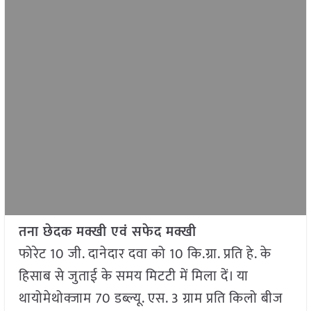
तना छेदक मक्खी एवं सफेद मक्खी
फोरेट 10 जी. दानेदार दवा को 10 कि.ग्रा. प्रति हे. के
हिसाब से जुताई के समय मिटटी में मिला दें। या
थायोमेथोक्जाम 70 डब्ल्यू. एस. 3 ग्राम प्रति किलो बीज