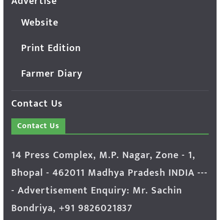
Advertise
Website
Print Edition
Farmer Diary
Contact Us
Contact Us
14 Press Complex, M.P. Nagar, Zone - 1,
Bhopal - 462011 Madhya Pradesh INDIA ---
- Advertisement Enquiry: Mr. Sachin
Bondriya, +91 9826021837