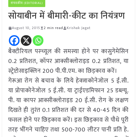
संपादकीय (EDITORIAL)
सोयाबीन में बीमारी-कीट का नियंत्रण
August 10, 2015
2 min read
Krishak Jagat
बैक्टीरियल पस्च्यूल की समस्या होने पर कासुगेमेसिन
0.2 प्रतिशत, कॉपर आक्सीक्लोराइड 0.2 प्रतिशत, या
स्ट्रेप्टोसाइक्लिन 200 पी.पी.एम. का छिड़काव करें।
गेरूआ रोग से बचाव के लिये हेक्जाकोनेजोल 5 ई.सी.
या प्रोपाकोनेजोल 5 ई.सी. या ट्राईएडमिफान 25 डब्ल्यू.
पी. या कापर आक्सीक्लोराइड 20 ई.सी. रोग के लक्षण
दिखते ही तुरंत 0.1 प्रतिशत की दर से 40-45 दिन की
फसल होने पर छिड़काव करें। इस छिड़काव से पौधे पूरी
तरह भींगने चाहिए तथा 500-700 लीटर पानी प्रति हे.