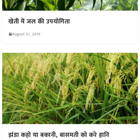
खेती में जल की उपयोगिता
August 31, 2015
झंडा कहो या बकानी, बासमती को करे हानि