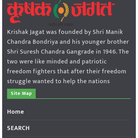
Krishak Jagat was founded by Shri Manik
Chandra Bondriya and his younger brother
Shri Suresh Chandra Gangrade in 1946. The
two were like minded and patriotic
freedom fighters that after their freedom
struggle wanted to help the nations
Site Map
Home
SEARCH