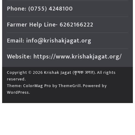
Phone: (0755) 4248100
Farmer Help Line- 6262166222
Email: info@krishakjagat.org
Website: https://www.krishakjagat.org/
Copyright © 2026
Krishak Jagat (कृषक जगत)
. All rights
reserved.
Theme:
ColorMag Pro
by ThemeGrill. Powered by
WordPress
.