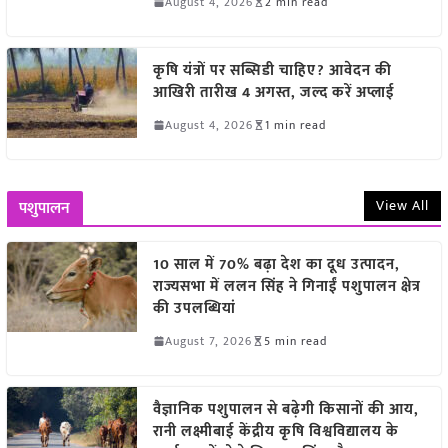
August 4, 2026
2 min read
कृषि यंत्रों पर सब्सिडी चाहिए? आवेदन की
आखिरी तारीख 4 अगस्त, जल्द करें अप्लाई
August 4, 2026
1 min read
View All
पशुपालन
10 साल में 70% बढ़ा देश का दूध उत्पादन,
राज्यसभा में ललन सिंह ने गिनाईं पशुपालन क्षेत्र
की उपलब्धियां
August 7, 2026
5 min read
वैज्ञानिक पशुपालन से बढ़ेगी किसानों की आय,
रानी लक्ष्मीबाई केंद्रीय कृषि विश्वविद्यालय के