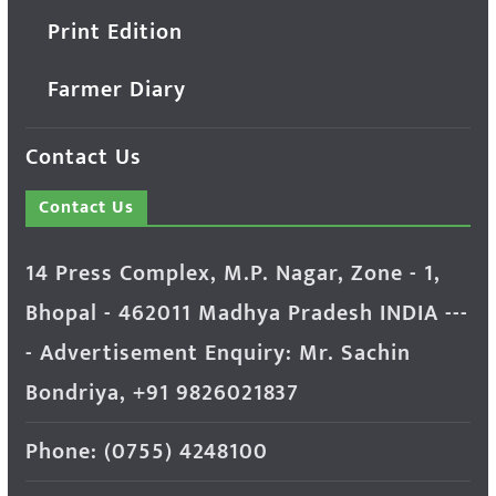
Print Edition
Farmer Diary
Contact Us
Contact Us
14 Press Complex, M.P. Nagar, Zone - 1,
Bhopal - 462011 Madhya Pradesh INDIA ---
- Advertisement Enquiry: Mr. Sachin
Bondriya, +91 9826021837
Phone: (0755) 4248100