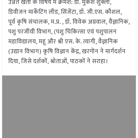
उन्नत खेती के विषय में क्रमश: डॉ. मुकेश शुक्ला,
डिवीजन मार्केटिंग लीड, सिंजेंटा, डॉ. जी.एस. कौशल,
पूर्व कृषि संचालक, म.प्र. , डॉ. विवेक अग्रवाल, वैज्ञानिक,
पशु परजीवी विभाग, (पशु चिकित्सा एवं पशुपालन
महाविद्यालय, महू और श्री एस. के. त्यागी, वैज्ञानिक
(उद्यान विभाग) कृषि विज्ञान केंद्र, खरगोन ने मार्गदर्शन
दिया, जिसे दर्शकों, श्रोताओं, पाठकों ने सराहा।