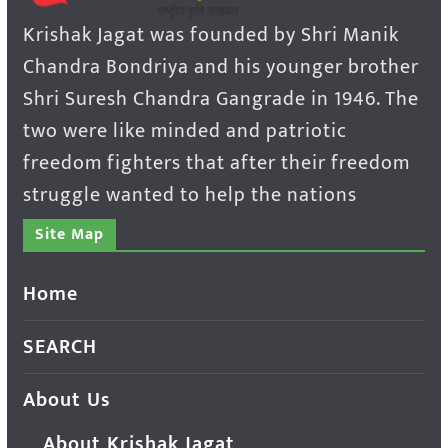
Krishak Jagat was founded by Shri Manik
Chandra Bondriya and his younger brother
Shri Suresh Chandra Gangrade in 1946. The
two were like minded and patriotic
freedom fighters that after their freedom
struggle wanted to help the nations
Site Map
Home
SEARCH
About Us
About Krishak Jagat