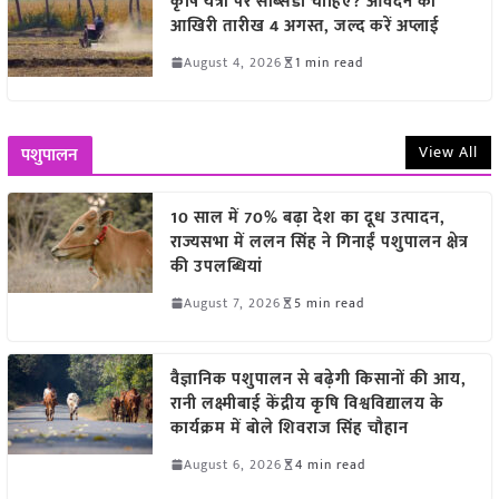
कृषि यंत्रों पर सब्सिडी चाहिए? आवेदन की
आखिरी तारीख 4 अगस्त, जल्द करें अप्लाई
August 4, 2026
1 min read
View All
पशुपालन
10 साल में 70% बढ़ा देश का दूध उत्पादन,
राज्यसभा में ललन सिंह ने गिनाईं पशुपालन क्षेत्र
की उपलब्धियां
August 7, 2026
5 min read
वैज्ञानिक पशुपालन से बढ़ेगी किसानों की आय,
रानी लक्ष्मीबाई केंद्रीय कृषि विश्वविद्यालय के
कार्यक्रम में बोले शिवराज सिंह चौहान
August 6, 2026
4 min read