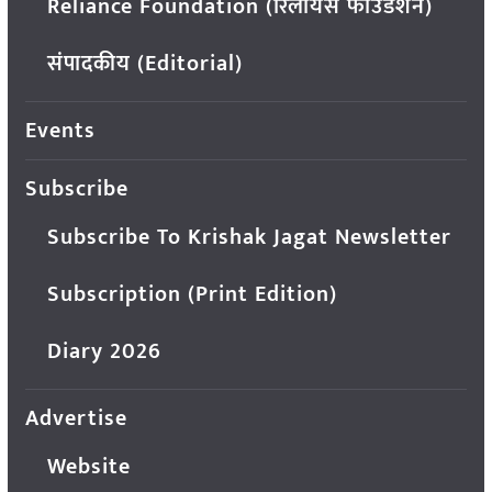
Reliance Foundation (रिलायंस फाउंडेशन)
संपादकीय (Editorial)
Events
Subscribe
Subscribe To Krishak Jagat Newsletter
Subscription (Print Edition)
Diary 2026
Advertise
Website