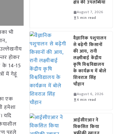
क्षेत्र की उपलब्धियां
August 7, 2026
5 min read
इसका भी
वैज्ञानिक पशुपालन
लान,
से बढ़ेगी किसानों
 उल्लेखनीय
की आय, रानी
ान्तर होकर
लक्ष्मीबाई केंद्रीय
कृषि विश्वविद्यालय
ने के 14-15
के कार्यक्रम में बोले
में गेहूं
शिवराज सिंह
चौहान
August 6, 2026
 का एक
4 min read
ी हमेशा
ै। यदि
आईसीएआर ने
्रियाशील
विकसित किया
ारण पहले
अफ्रीकी स्वाइन