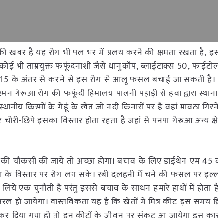
ी खबर है यह रोग भी पल भर में प्रलय करने की क्षमता रखता है, 
 कोई भी ताम्रयुक्त फफूंदनाशी जैसे धानुकॉप, ब्लाईटाक्स 50, फाईटो
व 15 के अंतर से करने से इस रोग से आलू फसल बचाई जा सकती है।
ुश्मन गेरूआ रोग की फफूंदी हिमालय पालनी पहाड़ी से हवा द्वारा स्थान
 स्थानीय किस्मों के गेहूं के खेत जो नदी किनारों पर है वहां मावठा गिर
री-छिपे इसका विस्तार होता रहता है जहां से पनपा गेरूआ अन्य क्षेत्रों 
ी है की चौकसी की जाये तो अच्छा होगा। बचाव के लिए डाईथेन एम 45
आ के विस्तार पर रोग लग सके। रबी दलहनी में चने की फसल पर इल्ल
े लिये एक चुनौती है परंतु इससे बचाव के साधन हमारे हाथों में होता ह
हो जायेगा। वास्तविकता यह है कि खेतों में मित्र कीट इस समय क
 कर दिया गया हो तो इन कीटों के जीवन पर संकट आ जायेगा इस क