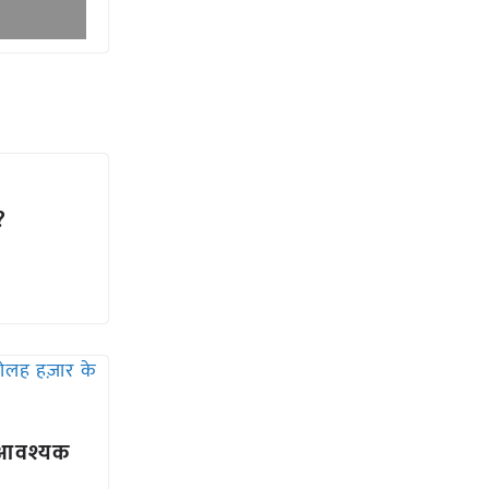
?
 आवश्यक