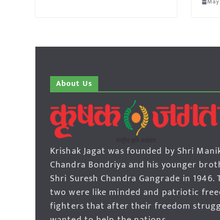
May
About Us
Krishak Jagat was founded by Shri Mani
Chandra Bondriya and his younger brot
Shri Suresh Chandra Gangrade in 1946. 
two were like minded and patriotic fre
fighters that after their freedom strug