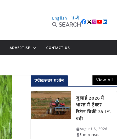
English
|
हिन्दी
Search
ADVERTISE
CONTACT US
View All
एग्रीकल्चर मशीन
जुलाई 2026 में
भारत में ट्रैक्टर
रिटेल बिक्री 28.1%
बढ़ी
August 6, 2026
5 min read