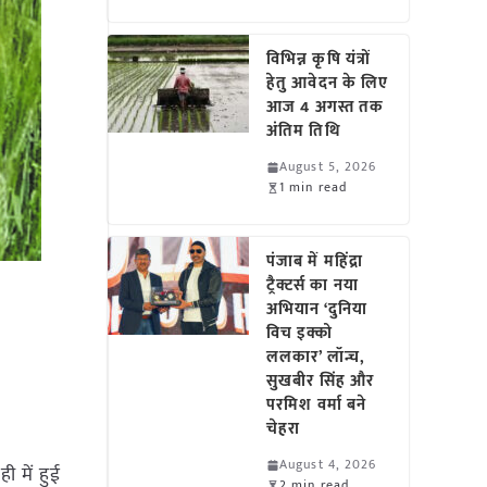
विभिन्न कृषि यंत्रों
हेतु आवेदन के लिए
आज 4 अगस्त तक
अंतिम तिथि
August 5, 2026
1 min read
पंजाब में महिंद्रा
ट्रैक्टर्स का नया
अभियान ‘दुनिया
विच इक्को
ललकार’ लॉन्च,
सुखबीर सिंह और
परमिश वर्मा बने
चेहरा
August 4, 2026
 में हुई
2 min read