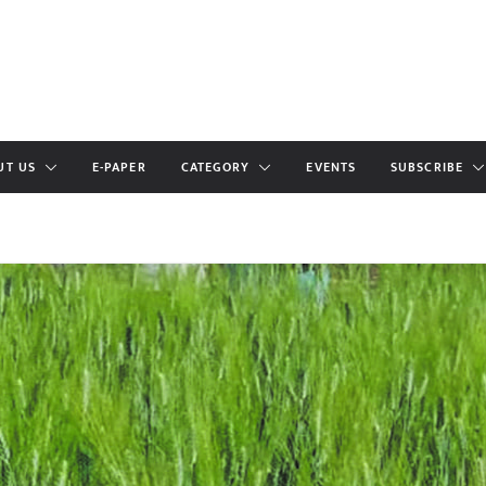
UT US
E-PAPER
CATEGORY
EVENTS
SUBSCRIBE