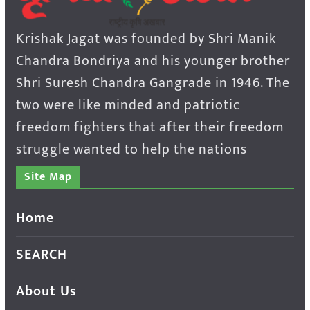
Krishak Jagat was founded by Shri Manik
Chandra Bondriya and his younger brother
Shri Suresh Chandra Gangrade in 1946. The
two were like minded and patriotic
freedom fighters that after their freedom
struggle wanted to help the nations
Site Map
Home
SEARCH
About Us