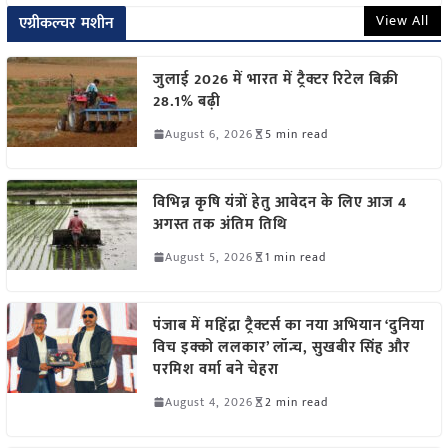
View All
एग्रीकल्चर मशीन
जुलाई 2026 में भारत में ट्रैक्टर रिटेल बिक्री
28.1% बढ़ी
August 6, 2026
5 min read
विभिन्न कृषि यंत्रों हेतु आवेदन के लिए आज 4
अगस्त तक अंतिम तिथि
August 5, 2026
1 min read
पंजाब में महिंद्रा ट्रैक्टर्स का नया अभियान ‘दुनिया
विच इक्को ललकार’ लॉन्च, सुखबीर सिंह और
परमिश वर्मा बने चेहरा
August 4, 2026
2 min read