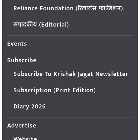
Reliance Foundation (रिलायंस फाउंडेशन)
संपादकीय (Editorial)
Events
Subscribe
Subscribe To Krishak Jagat Newsletter
Subscription (Print Edition)
Diary 2026
Advertise
Website