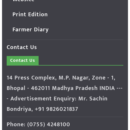
Print Edition
Farmer Diary
Contact Us
Contact Us
14 Press Complex, M.P. Nagar, Zone - 1,
Bhopal - 462011 Madhya Pradesh INDIA ---
- Advertisement Enquiry: Mr. Sachin
Bondriya, +91 9826021837
Phone: (0755) 4248100