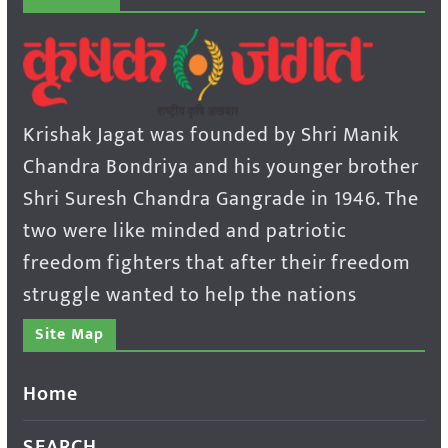
Krishak Jagat was founded by Shri Manik
Chandra Bondriya and his younger brother
Shri Suresh Chandra Gangrade in 1946. The
two were like minded and patriotic
freedom fighters that after their freedom
struggle wanted to help the nations
Site Map
Home
SEARCH