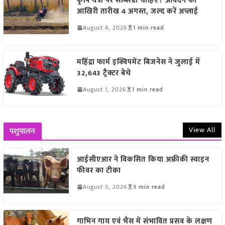
कृषि यंत्रों पर सब्सिडी चाहिए? आवेदन की
आखिरी तारीख 4 अगस्त, जल्द करें अप्लाई
August 4, 2026
1 min read
महिंद्रा फार्म इक्विपमेंट बिजनेस ने जुलाई में
32,643 ट्रैक्टर बेचे
August 1, 2026
1 min read
View All
पशुपालन
आईसीएआर ने विकसित किया अफ्रीकी स्वाइन
फीवर का टीका
August 5, 2026
3 min read
गाभिन गाय एवं भैंस में संभावित प्रसव के लक्षण