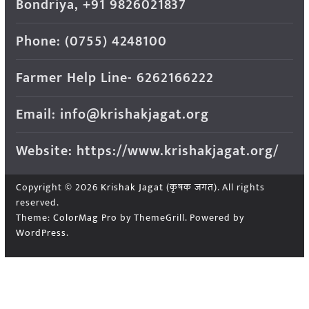
Bondriya, +91 9826021837
Phone: (0755) 4248100
Farmer Help Line- 6262166222
Email: info@krishakjagat.org
Website: https://www.krishakjagat.org/
Copyright © 2026
Krishak Jagat (कृषक जगत)
. All rights
reserved.
Theme:
ColorMag Pro
by ThemeGrill. Powered by
WordPress
.