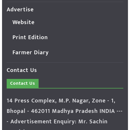
Advertise
Website
Print Edition
Farmer Diary
Contact Us
Contact Us
14 Press Complex, M.P. Nagar, Zone - 1,
Bhopal - 462011 Madhya Pradesh INDIA ---
- Advertisement Enquiry: Mr. Sachin