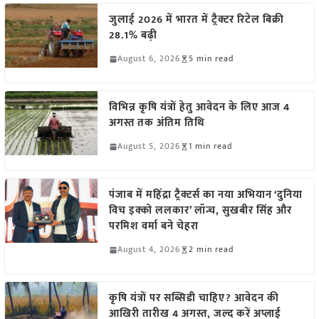
जुलाई 2026 में भारत में ट्रैक्टर रिटेल बिक्री
28.1% बढ़ी
August 6, 2026
5 min read
विभिन्न कृषि यंत्रों हेतु आवेदन के लिए आज 4
अगस्त तक अंतिम तिथि
August 5, 2026
1 min read
पंजाब में महिंद्रा ट्रैक्टर्स का नया अभियान ‘दुनिया
विच इक्को ललकार’ लॉन्च, सुखबीर सिंह और
परमिश वर्मा बने चेहरा
August 4, 2026
2 min read
कृषि यंत्रों पर सब्सिडी चाहिए? आवेदन की
आखिरी तारीख 4 अगस्त, जल्द करें अप्लाई