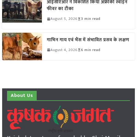
आईसीएआर ने विकसित किया अफ्रीकी स्वाइन
फीवर का टीका
August 5, 2026
3 min read
गाभिन गाय एवं भैंस में संभावित प्रसव के लक्षण
August 4, 2026
6 min read
About Us