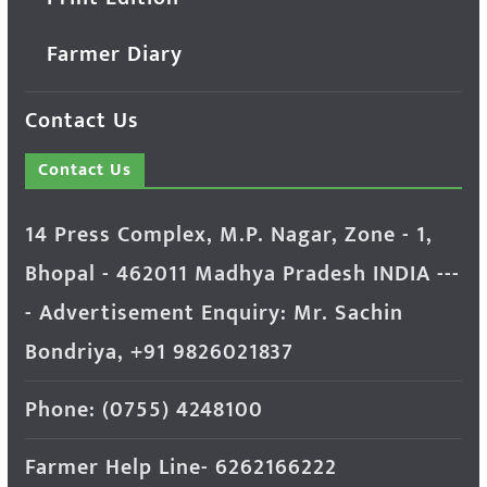
Farmer Diary
Contact Us
Contact Us
14 Press Complex, M.P. Nagar, Zone - 1,
Bhopal - 462011 Madhya Pradesh INDIA ---
- Advertisement Enquiry: Mr. Sachin
Bondriya, +91 9826021837
Phone: (0755) 4248100
Farmer Help Line- 6262166222