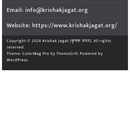
Email: info@krishakjagat.org
Website: https://www.krishakjagat.org/
Copyright © 2026
Krishak Jagat (कृषक जगत)
. All rights
reserved.
Theme:
ColorMag Pro
by ThemeGrill. Powered by
WordPress
.