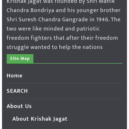
Krishak Jagat was founded by Shri Manik
Chandra Bondriya and his younger brother
Shri Suresh Chandra Gangrade in 1946. The
two were like minded and patriotic
freedom fighters that after their freedom
struggle wanted to help the nations
Site Map
Home
SEARCH
About Us
About Krishak Jagat