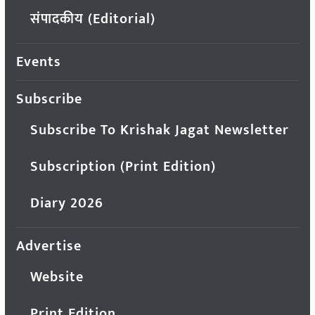
संपादकीय (Editorial)
Events
Subscribe
Subscribe To Krishak Jagat Newsletter
Subscription (Print Edition)
Diary 2026
Advertise
Website
Print Edition