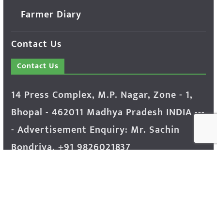
Farmer Diary
Contact Us
Contact Us
14 Press Complex, M.P. Nagar, Zone - 1,
Bhopal - 462011 Madhya Pradesh INDIA ---
- Advertisement Enquiry: Mr. Sachin
Bondriya, +91 9826021837
Phone: (0755) 4248100
Farmer Help Line- 6262166222