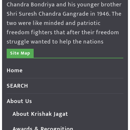
Chandra Bondriya and his younger brother
Shri Suresh Chandra Gangrade in 1946. The
two were like minded and patriotic
freedom fighters that after their freedom
struggle wanted to help the nations
Site Map
Home
SEARCH
About Us
About Krishak Jagat
Awards & Recognition