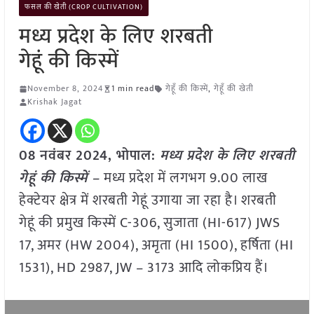
फसल की खेती (CROP CULTIVATION)
मध्य प्रदेश के लिए शरबती
गेहूं की किस्में
November 8, 2024
1 min read
गेहूँ की किस्में
,
गेहूँ की खेती
Krishak Jagat
08 नवंबर 2024, भोपाल:
मध्य प्रदेश के लिए शरबती
गेहूं की किस्में –
मध्य प्रदेश में लगभग 9.00 लाख
हेक्टेयर क्षेत्र में शरबती गेहूं उगाया जा रहा है। शरबती
गेहूं की प्रमुख किस्में C-306, सुजाता (HI-617) JWS
17, अमर (HW 2004), अमृता (HI 1500), हर्षिता (HI
1531), HD 2987, JW – 3173 आदि लोकप्रिय हैं।