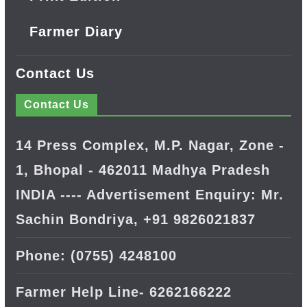
Farmer Diary
Contact Us
Contact Us
14 Press Complex, M.P. Nagar, Zone -
1, Bhopal - 462011 Madhya Pradesh
INDIA ---- Advertisement Enquiry: Mr.
Sachin Bondriya, +91 9826021837
Phone: (0755) 4248100
Farmer Help Line- 6262166222