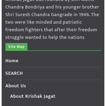
Chandra Bondriya and his younger brother
Shri Suresh Chandra Gangrade in 1946. The
two were like minded and patriotic
freedom fighters that after their freedom
struggle wanted to help the nations
Site Map
Home
SEARCH
About Us
About Krishak Jagat