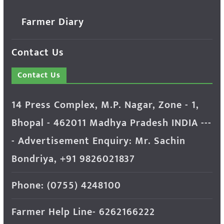
Farmer Diary
Contact Us
Contact Us
14 Press Complex, M.P. Nagar, Zone - 1,
Bhopal - 462011 Madhya Pradesh INDIA ---
- Advertisement Enquiry: Mr. Sachin
Bondriya, +91 9826021837
Phone: (0755) 4248100
Farmer Help Line- 6262166222