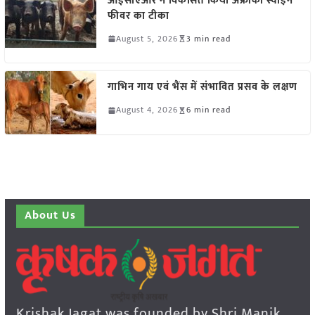
आईसीएआर ने विकसित किया अफ्रीकी स्वाइन
फीवर का टीका
August 5, 2026
3 min read
गाभिन गाय एवं भैंस में संभावित प्रसव के लक्षण
August 4, 2026
6 min read
About Us
Krishak Jagat was founded by Shri Manik