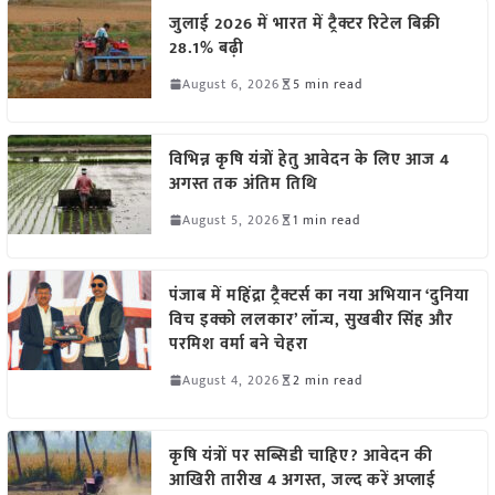
जुलाई 2026 में भारत में ट्रैक्टर रिटेल बिक्री
28.1% बढ़ी
August 6, 2026
5 min read
विभिन्न कृषि यंत्रों हेतु आवेदन के लिए आज 4
अगस्त तक अंतिम तिथि
August 5, 2026
1 min read
पंजाब में महिंद्रा ट्रैक्टर्स का नया अभियान ‘दुनिया
विच इक्को ललकार’ लॉन्च, सुखबीर सिंह और
परमिश वर्मा बने चेहरा
August 4, 2026
2 min read
कृषि यंत्रों पर सब्सिडी चाहिए? आवेदन की
आखिरी तारीख 4 अगस्त, जल्द करें अप्लाई