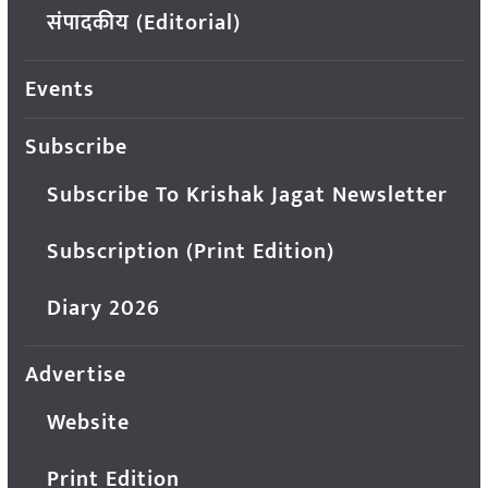
संपादकीय (Editorial)
Events
Subscribe
Subscribe To Krishak Jagat Newsletter
Subscription (Print Edition)
Diary 2026
Advertise
Website
Print Edition