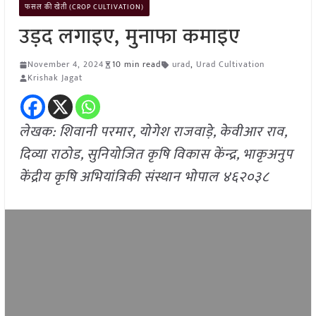
फसल की खेती (CROP CULTIVATION)
उड़द लगाइए, मुनाफा कमाइए
November 4, 2024
10 min read
urad
,
Urad Cultivation
Krishak Jagat
लेखक: शिवानी परमार, योगेश राजवाड़े, केवीआर राव,
दिव्या राठोड, सुनियोजित कृषि विकास केंन्द्र, भाकृअनुप
केंद्रीय कृषि अभियांत्रिकी संस्थान भोपाल ४६२०३८