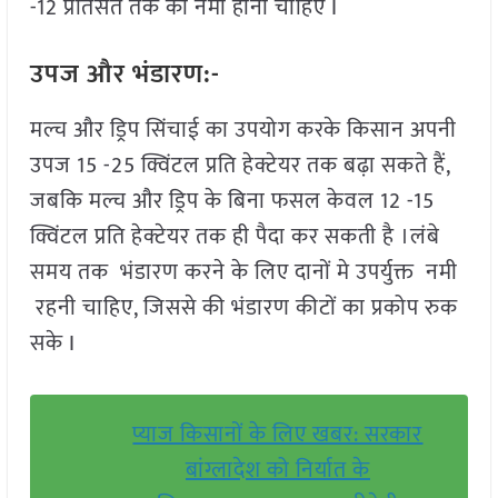
-12 प्रतिसत तक की नमी होनी चाहिए I
उपज और भंडारण:-
मल्च और ड्रिप सिंचाई का उपयोग करके किसान अपनी
उपज 15 -25 क्विंटल प्रति हेक्टेयर तक बढ़ा सकते हैं,
जबकि मल्च और ड्रिप के बिना फसल केवल 12 -15
क्विंटल प्रति हेक्टेयर तक ही पैदा कर सकती है ।लंबे
समय तक भंडारण करने के लिए दानों मे उपर्युक्त नमी
रहनी चाहिए, जिससे की भंडारण कीटों का प्रकोप रुक
सके I
प्याज किसानों के लिए खबर: सरकार
बांग्लादेश को निर्यात के