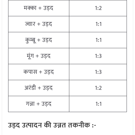
मक्का + उड़द
1:2
ज्वार + उड़द
1:1
कुम्बू + उड़द
1:1
मूंग + उड़द
1:3
कपास + उड़द
1:3
अरंडी + उड़द
1:2
गन्ना + उड़द
1:1
उड़द उत्पादन की उन्नत तकनीक :-