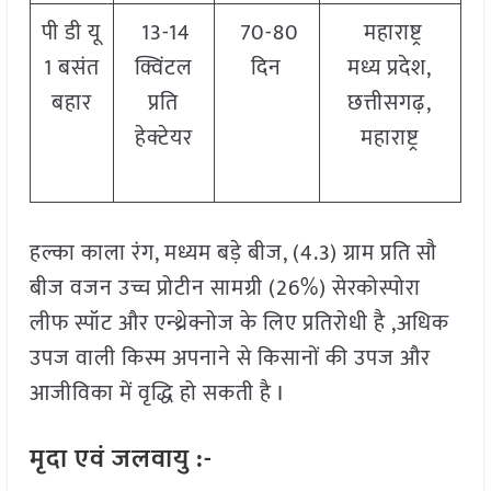
पी डी यू
13-14
70-80
महाराष्ट्र
1 बसंत
क्विंटल
दिन
मध्य प्रदेश,
बहार
प्रति
छत्तीसगढ़,
हेक्टेयर
महाराष्ट्र
हल्का काला रंग, मध्यम बड़े बीज, (4.3) ग्राम प्रति सौ
बीज वजन उच्च प्रोटीन सामग्री (26%) सेरकोस्पोरा
लीफ स्पॉट और एन्थ्रेक्नोज के लिए प्रतिरोधी है ,अधिक
उपज वाली किस्म अपनाने से किसानों की उपज और
आजीविका में वृद्धि हो सकती है I
मृदा एवं जलवायु :-