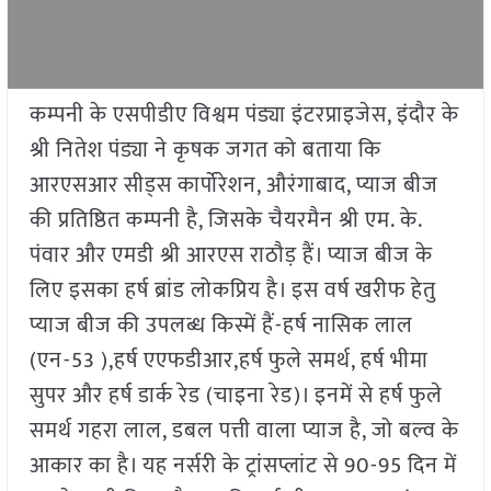
कम्पनी के एसपीडीए विश्वम पंड्या इंटरप्राइजेस, इंदौर के
श्री नितेश पंड्या ने कृषक जगत को बताया कि
आरएसआर सीड्स कार्पोरेशन, औरंगाबाद, प्याज बीज
की प्रतिष्ठित कम्पनी है, जिसके चैयरमैन श्री एम. के.
पंवार और एमडी श्री आरएस राठौड़ हैं। प्याज बीज के
लिए इसका हर्ष ब्रांड लोकप्रिय है। इस वर्ष खरीफ हेतु
प्याज बीज की उपलब्ध किस्में हैं-हर्ष नासिक लाल
(एन-53 ),हर्ष एएफडीआर,हर्ष फुले समर्थ, हर्ष भीमा
सुपर और हर्ष डार्क रेड (चाइना रेड)। इनमें से हर्ष फुले
समर्थ गहरा लाल, डबल पत्ती वाला प्याज है, जो बल्व के
आकार का है। यह नर्सरी के ट्रांसप्लांट से 90-95 दिन में