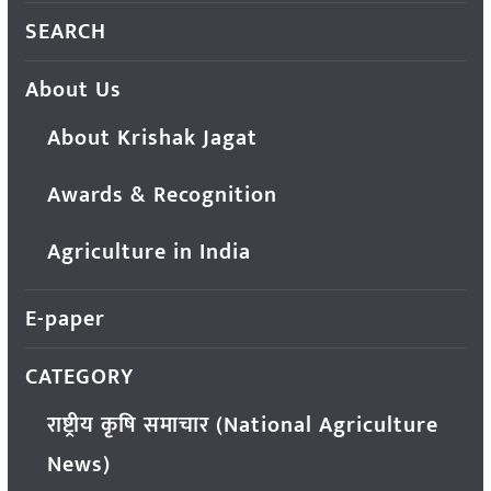
SEARCH
About Us
About Krishak Jagat
Awards & Recognition
Agriculture in India
E-paper
CATEGORY
राष्ट्रीय कृषि समाचार (National Agriculture
News)