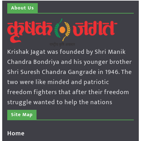
About Us
Krishak Jagat was founded by Shri Manik
Chandra Bondriya and his younger brother
Shri Suresh Chandra Gangrade in 1946. The
two were like minded and patriotic
freedom fighters that after their freedom
struggle wanted to help the nations
Site Map
Home