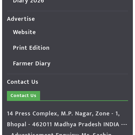
Diary 2026
Advertise
Website
Print Edition
Farmer Diary
Contact Us
Contact Us
14 Press Complex, M.P. Nagar, Zone - 1,
Bhopal - 462011 Madhya Pradesh INDIA ---