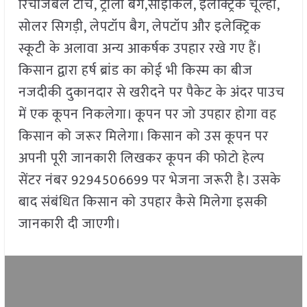
रिचार्जेबल टॉर्च, ट्रॉली बैग,साइकिल, इलेक्ट्रिक चूल्हा,
सोलर सिगड़ी, लेपटॉप बैग, लेपटॉप और इलेक्ट्रिक
स्कूटी के अलावा अन्य आकर्षक उपहार रखे गए हैं।
किसान द्वारा हर्ष ब्रांड का कोई भी किस्म का बीज
नजदीकी दुकानदार से खरीदने पर पैकेट के अंदर पाउच
में एक कूपन निकलेगा। कूपन पर जो उपहार होगा वह
किसान को जरूर मिलेगा। किसान को उस कूपन पर
अपनी पूरी जानकारी लिखकर कूपन की फोटो हेल्प
सेंटर नंबर 9294506699 पर भेजना जरूरी है। उसके
बाद संबंधित किसान को उपहार कैसे मिलेगा इसकी
जानकारी दी जाएगी।