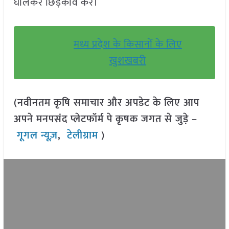
घोलकर छिड़काव करें।
मध्य प्रदेश के किसानों के लिए
खुशखबरी
(नवीनतम कृषि समाचार और अपडेट के लिए आप
अपने मनपसंद प्लेटफॉर्म पे कृषक जगत से जुड़े –
गूगल न्यूज़
,
टेलीग्राम
)