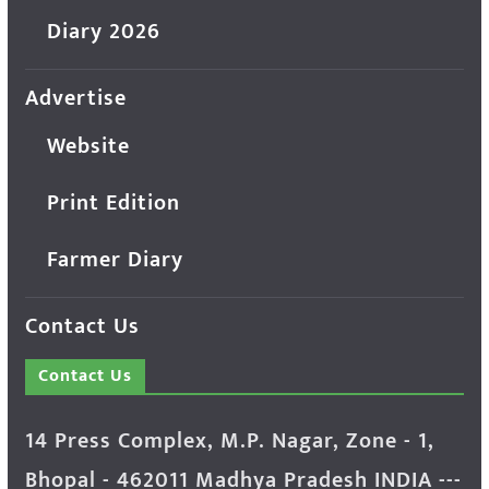
Diary 2026
Advertise
Website
Print Edition
Farmer Diary
Contact Us
Contact Us
14 Press Complex, M.P. Nagar, Zone - 1,
Bhopal - 462011 Madhya Pradesh INDIA ---