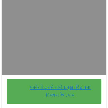
मक्के में लगने वाले प्रमुख कीट तथा
नियंत्रण के उपाय