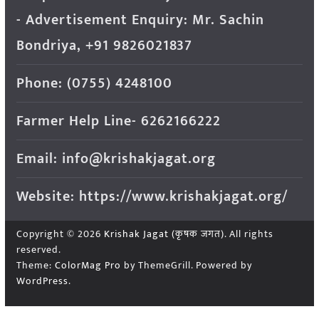
- Advertisement Enquiry: Mr. Sachin
Bondriya, +91 9826021837
Phone: (0755) 4248100
Farmer Help Line- 6262166222
Email: info@krishakjagat.org
Website: https://www.krishakjagat.org/
Copyright © 2026
Krishak Jagat (कृषक जगत)
. All rights
reserved.
Theme:
ColorMag Pro
by ThemeGrill. Powered by
WordPress
.