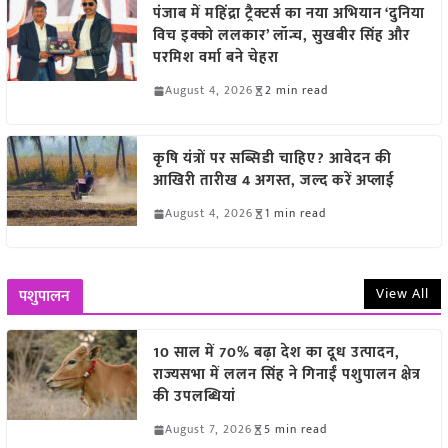
पंजाब में महिंद्रा ट्रैक्टर्स का नया अभियान ‘दुनिया
विच इक्को ललकार’ लॉन्च, सुखबीर सिंह और
परमिश वर्मा बने चेहरा
August 4, 2026
2 min read
कृषि यंत्रों पर सब्सिडी चाहिए? आवेदन की
आखिरी तारीख 4 अगस्त, जल्द करें अप्लाई
August 4, 2026
1 min read
View All
पशुपालन
10 साल में 70% बढ़ा देश का दूध उत्पादन,
राज्यसभा में ललन सिंह ने गिनाईं पशुपालन क्षेत्र
की उपलब्धियां
August 7, 2026
5 min read