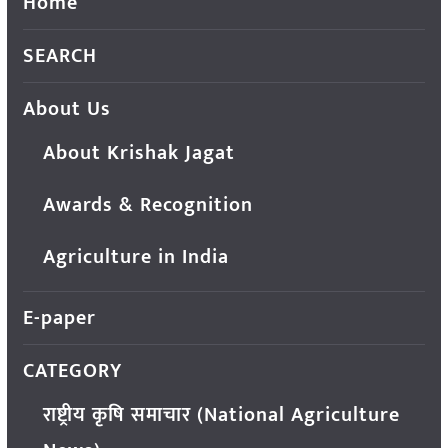
Home
SEARCH
About Us
About Krishak Jagat
Awards & Recognition
Agriculture in India
E-paper
CATEGORY
राष्ट्रीय कृषि समाचार (National Agriculture