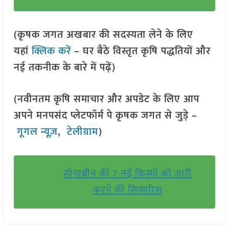
(कृषक जगत अखबार की सदस्यता लेने के लिए
यहां
क्लिक करें
– घर बैठे विस्तृत कृषि पद्धतियों और
नई तकनीक के बारे में पढ़ें)
(नवीनतम कृषि समाचार और अपडेट के लिए आप
अपने मनपसंद प्लेटफॉर्म पे कृषक जगत से जुड़े –
गूगल न्यूज़
,
टेलीग्राम
)
सोयाबीन की 7 नई किस्मों को जारी
करने की सिफारिश