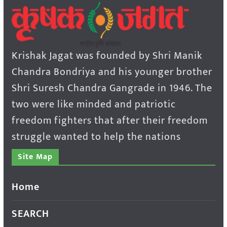
Krishak Jagat was founded by Shri Manik
Chandra Bondriya and his younger brother
Shri Suresh Chandra Gangrade in 1946. The
two were like minded and patriotic
freedom fighters that after their freedom
struggle wanted to help the nations
Site Map
Home
SEARCH