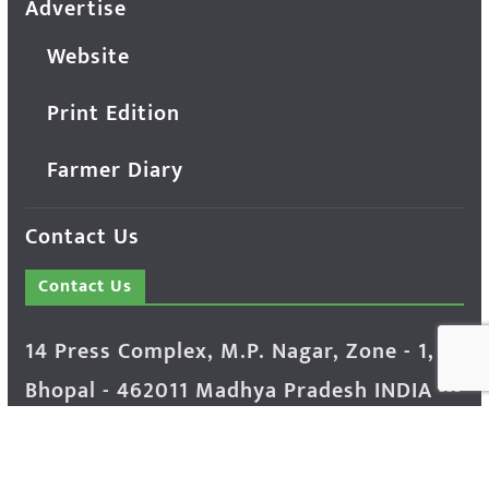
Advertise
Website
Print Edition
Farmer Diary
Contact Us
Contact Us
14 Press Complex, M.P. Nagar, Zone - 1,
Bhopal - 462011 Madhya Pradesh INDIA ---
- Advertisement Enquiry: Mr. Sachin
Bondriya, +91 9826021837