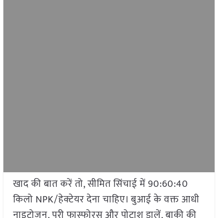
खाद की बात करें तो, सीमित सिंचाई में 90:60:40
किलो NPK/हेक्टेयर देना चाहिए। बुआई के वक्त आधी
नाइट्रोजन, पूरी फास्फोरस और पोटाश डालें, बाकी की