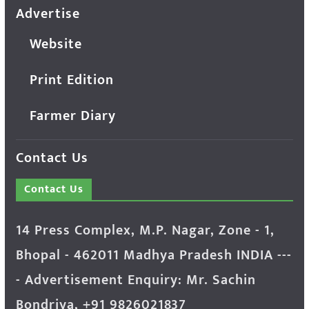
Advertise
Website
Print Edition
Farmer Diary
Contact Us
Contact Us
14 Press Complex, M.P. Nagar, Zone - 1,
Bhopal - 462011 Madhya Pradesh INDIA ---
- Advertisement Enquiry: Mr. Sachin
Bondriya, +91 9826021837