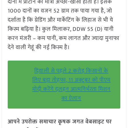
दानों में प्रोटीन की मात्रा अच्छी-खासी होती है। इसके
1000 दानों का वजन 52 ग्राम तक पाया गया है, जो
दर्शाता है कि ग्रेडिंग और मार्केटिंग के लिहाज से भी ये
किस्म बढ़िया है। कुल मिलाकर, DDW 55 (D) यानी
करन मंजरी – कम पानी, कम लागत और ज्यादा मुनाफा
देने वाली गेहूं की नई किस्म है।
दिवाली से पहले 2 करोड़ किसानों के
लिए बड़ा तोहफा, 11 अक्टूबर को पीएम
मोदी करेंगे दलहन आत्मनिर्भरता मिशन
का ऐलान
आपने उपरोक्त समाचार कृषक जगत वेबसाइट पर