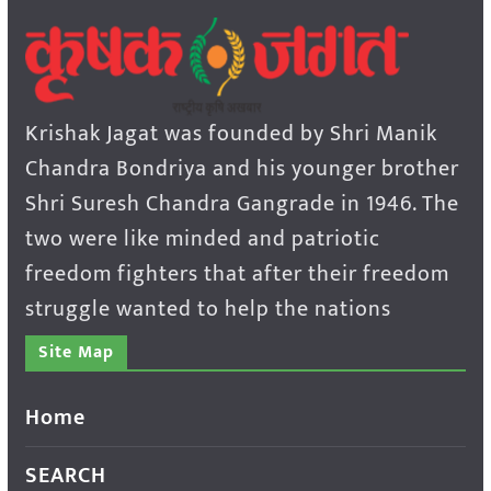
Krishak Jagat was founded by Shri Manik
Chandra Bondriya and his younger brother
Shri Suresh Chandra Gangrade in 1946. The
two were like minded and patriotic
freedom fighters that after their freedom
struggle wanted to help the nations
Site Map
Home
SEARCH