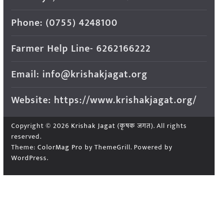
Phone: (0755) 4248100
Farmer Help Line- 6262166222
Email: info@krishakjagat.org
Website: https://www.krishakjagat.org/
Copyright © 2026
Krishak Jagat (कृषक जगत)
. All rights
reserved.
Theme:
ColorMag Pro
by ThemeGrill. Powered by
WordPress
.