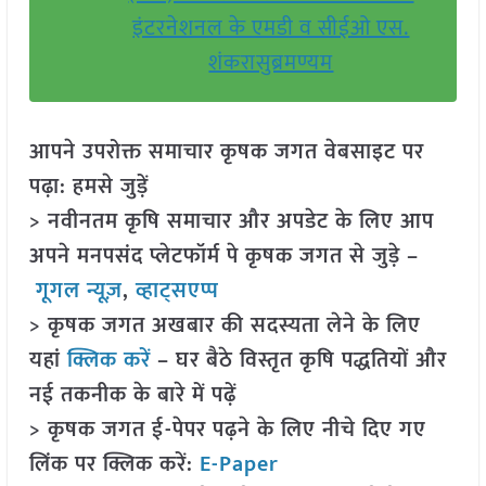
इंटरनेशनल के एमडी व सीईओ एस.
शंकरासुब्रमण्यम
आपने उपरोक्त समाचार कृषक जगत वेबसाइट पर
पढ़ा: हमसे जुड़ें
> नवीनतम कृषि समाचार और अपडेट के लिए आप
अपने मनपसंद प्लेटफॉर्म पे कृषक जगत से जुड़े –
गूगल न्यूज़
,
व्हाट्सएप्प
> कृषक जगत अखबार की सदस्यता लेने के लिए
यहां
क्लिक करें
– घर बैठे विस्तृत कृषि पद्धतियों और
नई तकनीक के बारे में पढ़ें
> कृषक जगत ई-पेपर पढ़ने के लिए नीचे दिए गए
लिंक पर क्लिक करें:
E-Paper