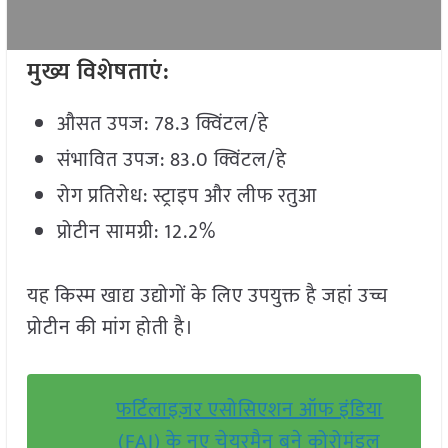
मुख्य विशेषताएं:
औसत उपज: 78.3 क्विंटल/हे
संभावित उपज: 83.0 क्विंटल/हे
रोग प्रतिरोध: स्ट्राइप और लीफ रतुआ
प्रोटीन सामग्री: 12.2%
यह किस्म खाद्य उद्योगों के लिए उपयुक्त है जहां उच्च
प्रोटीन की मांग होती है।
फर्टिलाइज़र एसोसिएशन ऑफ इंडिया
(FAI) के नए चेयरमैन बने कोरोमंडल