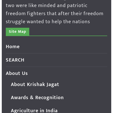
two were like minded and patriotic
freedom fighters that after their freedom
struggle wanted to help the nations
Site Map
Home
SEARCH
About Us
About Krishak Jagat
Awards & Recognition
Agriculture in India