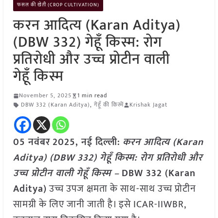
फसल की खेती (CROP CULTIVATION)
करन आदित्य (Karan Aditya)
(DBW 332) गेहूँ किस्म: रोग
प्रतिरोधी और उच्च प्रोटीन वाली
गेहूँ किस्म
November 5, 2025
1 min read
DBW 332 (Karan Aditya)
,
गेहूँ की किस्में
Krishak Jagat
05 नवंबर
2025, नई दिल्ली:
करन आदित्य (Karan
Aditya) (DBW 332) गेहूँ किस्म: रोग प्रतिरोधी और
उच्च प्रोटीन वाली गेहूँ किस्म –
DBW 332 (Karan
Aditya)
उच्च उपज क्षमता के साथ-साथ उच्च प्रोटीन
सामग्री के लिए जानी जाती है। इसे ICAR-IIWBR,