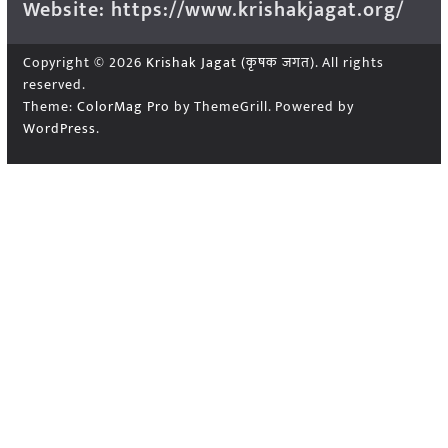
Website: https://www.krishakjagat.org/
Copyright © 2026
Krishak Jagat (कृषक जगत)
. All rights
reserved.
Theme:
ColorMag Pro
by ThemeGrill. Powered by
WordPress
.