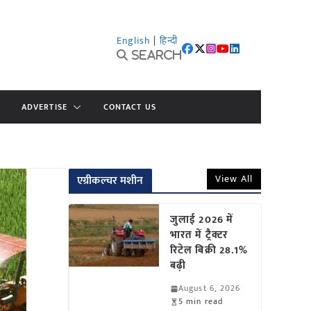
English
|
हिन्दी
Search
ADVERTISE
CONTACT US
View All
एग्रीकल्चर मशीन
जुलाई 2026 में
भारत में ट्रैक्टर
रिटेल बिक्री 28.1%
बढ़ी
August 6, 2026
5 min read