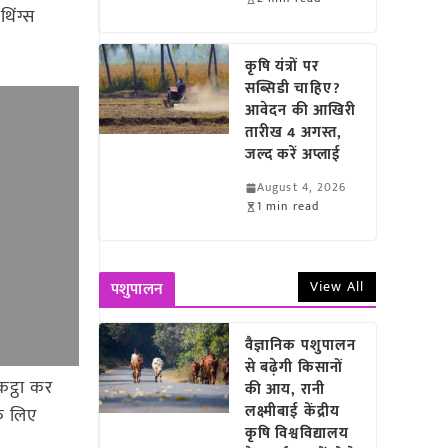
िंग्स
कृषि यंत्रों पर
सब्सिडी चाहिए?
आवेदन की आखिरी
तारीख 4 अगस्त,
जल्द करें अप्लाई
August 4, 2026
1 min read
View All
पशुपालन
वैज्ञानिक पशुपालन
से बढ़ेगी किसानों
कट्ठा कर
की आय, रानी
लक्ष्मीबाई केंद्रीय
के लिए
कृषि विश्वविद्यालय