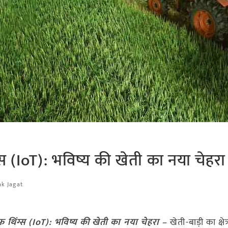
ंग्स (IoT): भविष्य की खेती का नया चेहरा
ak Jagat
ट ऑफ थिंग्स (IoT): भविष्य की खेती का नया चेहरा –
खेती-बाड़ी का क्षेत