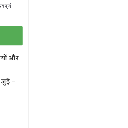
पूर्ण
तियों और
ुड़े –