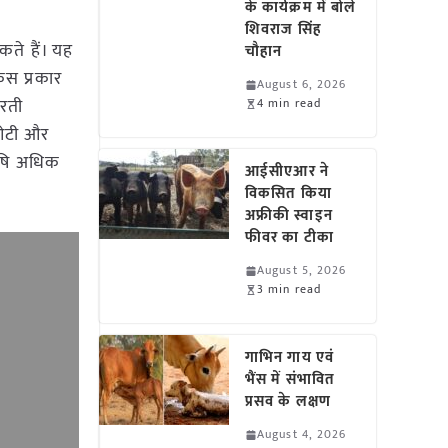
के कार्यक्रम में बोले
शिवराज सिंह
कते हैं। यह
चौहान
िस प्रकार
August 6, 2026
रती
4 min read
ईओटी और
कृषि अधिक
आईसीएआर ने
विकसित किया
अफ्रीकी स्वाइन
फीवर का टीका
August 5, 2026
3 min read
गाभिन गाय एवं
भैंस में संभावित
प्रसव के लक्षण
August 4, 2026