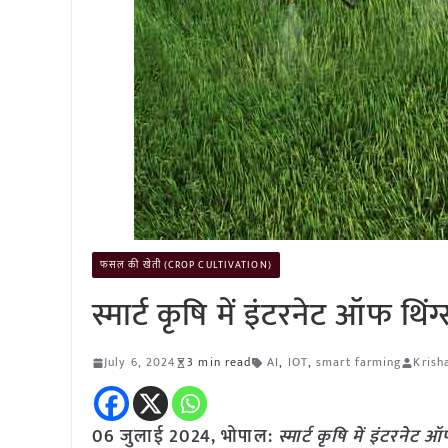
फसल की खेती (CROP CULTIVATION)
स्मार्ट कृषि में इंटरनेट ऑफ थि
July 6, 2024
3 min read
AI
,
IOT
,
smart farming
Krish
06 जुलाई 2024, भोपाल:
स्मार्ट कृषि में इंटरने