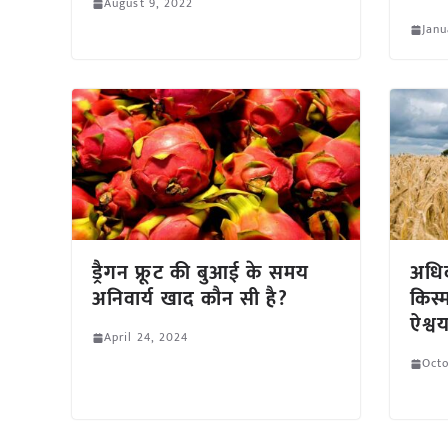
August 9, 2022
Janu
ड्रैगन फ्रूट की बुआई के समय
अधिक
अनिवार्य खाद कौन सी है?
किस
ऐश्वर्
April 24, 2024
Octo