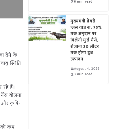
6 min read
मुख्यमंत्री डेयरी
प्लस योजना: 75%
तक अनुदान पर
मिलेंगी मुर्रा भैंसें,
रोजाना 20 लीटर
तक होगा दूध
ा देने के
उत्पादन
वायु स्थिति
August 4, 2026
3 min read
रहे हैं।
र्नेंस योजना
र और कृषि-
त को कम