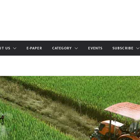
UT US
E-PAPER
CATEGORY
EVENTS
SUBSCRIBE