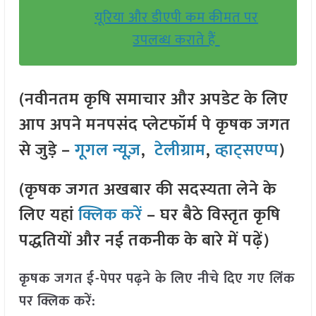
यूरिया और डीएपी कम कीमत पर
उपलब्ध कराते हैं
(नवीनतम कृषि समाचार और अपडेट के लिए
आप अपने मनपसंद प्लेटफॉर्म पे कृषक जगत
से जुड़े –
गूगल न्यूज़
,
टेलीग्राम
,
व्हाट्सएप्प
)
(कृषक जगत अखबार की सदस्यता लेने के
लिए यहां
क्लिक करें
– घर बैठे विस्तृत कृषि
पद्धतियों और नई तकनीक के बारे में पढ़ें)
कृषक जगत ई-पेपर पढ़ने के लिए नीचे दिए गए लिंक
पर क्लिक करें: