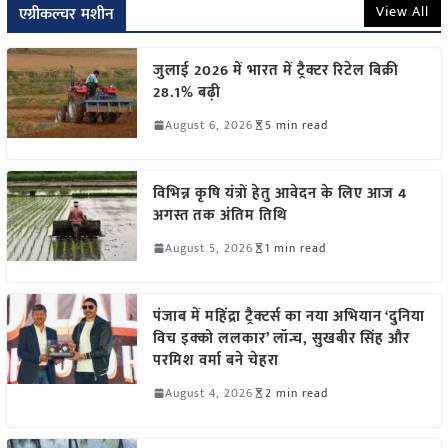
View All
एग्रीकल्चर मशीन
जुलाई 2026 में भारत में ट्रैक्टर रिटेल बिक्री
28.1% बढ़ी
August 6, 2026
5 min read
विभिन्न कृषि यंत्रों हेतु आवेदन के लिए आज 4
अगस्त तक अंतिम तिथि
August 5, 2026
1 min read
पंजाब में महिंद्रा ट्रैक्टर्स का नया अभियान ‘दुनिया
विच इक्को ललकार’ लॉन्च, सुखबीर सिंह और
परमिश वर्मा बने चेहरा
August 4, 2026
2 min read