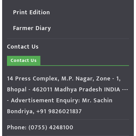
Print Edition
Farmer Diary
Contact Us
Contact Us
14 Press Complex, M.P. Nagar, Zone - 1,
Bhopal - 462011 Madhya Pradesh INDIA ---
- Advertisement Enquiry: Mr. Sachin
Bondriya, +91 9826021837
Phone: (0755) 4248100