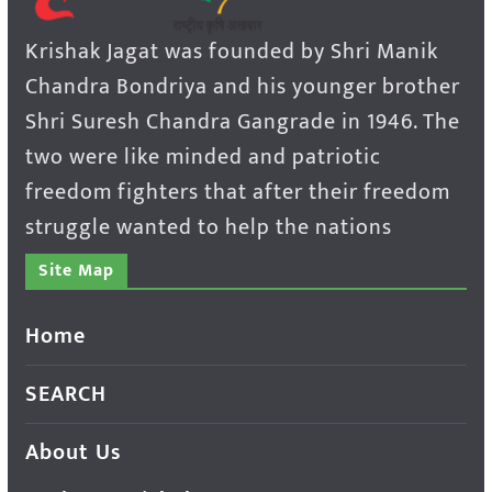
Krishak Jagat was founded by Shri Manik
Chandra Bondriya and his younger brother
Shri Suresh Chandra Gangrade in 1946. The
two were like minded and patriotic
freedom fighters that after their freedom
struggle wanted to help the nations
Site Map
Home
SEARCH
About Us