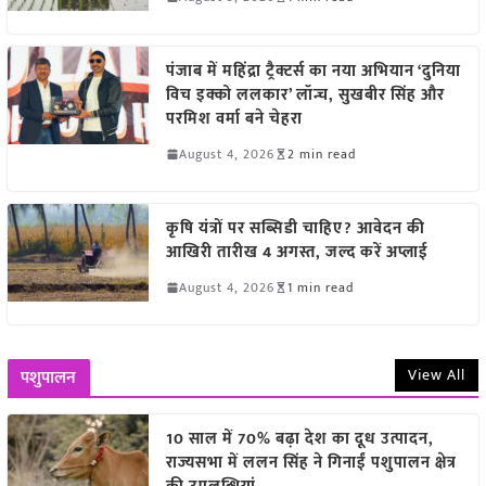
पंजाब में महिंद्रा ट्रैक्टर्स का नया अभियान ‘दुनिया
विच इक्को ललकार’ लॉन्च, सुखबीर सिंह और
परमिश वर्मा बने चेहरा
August 4, 2026
2 min read
कृषि यंत्रों पर सब्सिडी चाहिए? आवेदन की
आखिरी तारीख 4 अगस्त, जल्द करें अप्लाई
August 4, 2026
1 min read
View All
पशुपालन
10 साल में 70% बढ़ा देश का दूध उत्पादन,
राज्यसभा में ललन सिंह ने गिनाईं पशुपालन क्षेत्र