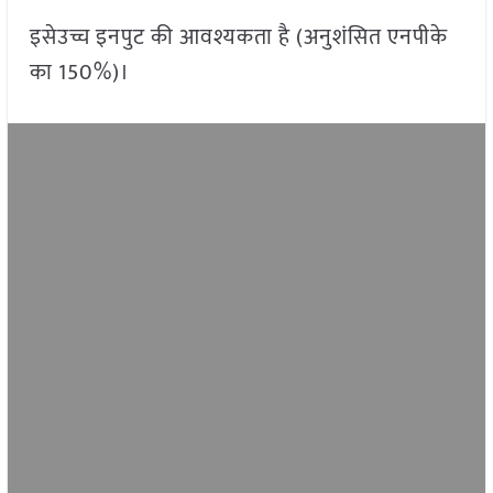
इसेउच्च इनपुट की आवश्यकता है (अनुशंसित एनपीके
का 150%)।