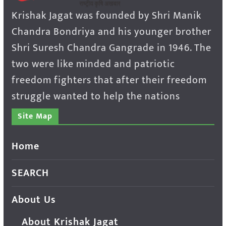
Krishak Jagat was founded by Shri Manik
Chandra Bondriya and his younger brother
Shri Suresh Chandra Gangrade in 1946. The
two were like minded and patriotic
freedom fighters that after their freedom
struggle wanted to help the nations
Site Map
Home
SEARCH
About Us
About Krishak Jagat