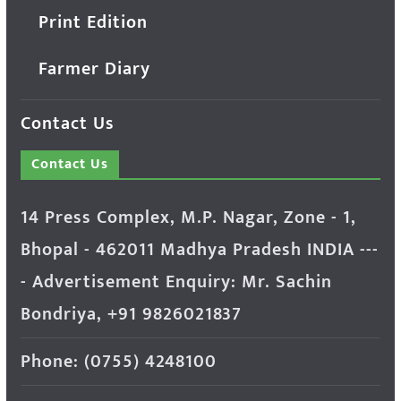
Print Edition
Farmer Diary
Contact Us
Contact Us
14 Press Complex, M.P. Nagar, Zone - 1,
Bhopal - 462011 Madhya Pradesh INDIA ---
- Advertisement Enquiry: Mr. Sachin
Bondriya, +91 9826021837
Phone: (0755) 4248100