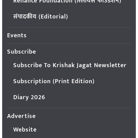
Reliance Foundation (रिलायंस फाउंडेशन)
संपादकीय (Editorial)
Events
Subscribe
Subscribe To Krishak Jagat Newsletter
Subscription (Print Edition)
Diary 2026
Advertise
Website