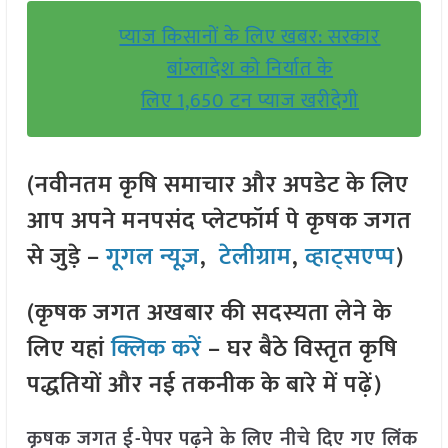
प्याज किसानों के लिए खबर: सरकार
बांग्लादेश को निर्यात के
लिए 1,650 टन प्याज खरीदेगी
(नवीनतम कृषि समाचार और अपडेट के लिए
आप अपने मनपसंद प्लेटफॉर्म पे कृषक जगत
से जुड़े –
गूगल न्यूज़
,
टेलीग्राम
,
व्हाट्सएप्प
)
(कृषक जगत अखबार की सदस्यता लेने के
लिए यहां
क्लिक करें
– घर बैठे विस्तृत कृषि
पद्धतियों और नई तकनीक के बारे में पढ़ें)
कृषक जगत ई-पेपर पढ़ने के लिए नीचे दिए गए लिंक