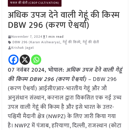
फसल की खेती (CROP CULTIVATION)
अधिक उपज देने वाली गेहूं की किस्म
DBW 296 (करण ऐश्वर्या)
November 7, 2024
1 min read
DBW 296 (Karan Aishwarya)
,
गेहूँ की किस्में
,
गेहूँ की खेती
Krishak Jagat
07 नवंबर 2024, भोपाल:
अधिक उपज देने वाली गेहूं
की किस्म DBW 296 (करण ऐश्वर्या) –
DBW 296
(करण ऐश्वर्या) आईसीएआर-भारतीय गेहूं और जौ
अनुसंधान संस्थान, करनाल द्वारा विकसित एक नई उच्च
उपज वाली गेहूं की किस्म है और इसे भारत के उत्तर-
पश्चिमी मैदानी क्षेत्र (NWPZ) के लिए जारी किया गया
है। NWPZ में पंजाब, हरियाणा, दिल्ली, राजस्थान (कोटा