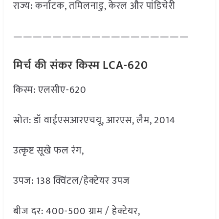
राज्य: कर्नाटक, तमिलनाडु, केरल और पांडिचेरी
——————————————————
मिर्च की संकर किस्म LCA-620
किस्म: एलसीए-620
स्रोत: डॉ वाईएसआरएचयू, आरएस, लैम, 2014
उत्कृष्ट सूखे फल रंग,
उपज: 138 क्विंटल/हेक्टेयर उपज
बीज दर: 400-500 ग्राम / हेक्टेयर,