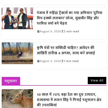
पंजाब में महिंद्रा ट्रैक्टर्स का नया अभियान ‘दुनिया
विच इक्को ललकार’ लॉन्च, सुखबीर सिंह और
परमिश वर्मा बने चेहरा
August 4, 2026
2 min read
कृषि यंत्रों पर सब्सिडी चाहिए? आवेदन की
आखिरी तारीख 4 अगस्त, जल्द करें अप्लाई
August 4, 2026
1 min read
View All
पशुपालन
10 साल में 70% बढ़ा देश का दूध उत्पादन,
राज्यसभा में ललन सिंह ने गिनाईं पशुपालन क्षेत्र
की उपलब्धियां