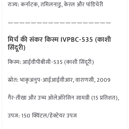
राज्य: कर्नाटक, तमिलनाडु, केरल और पांडिचेरी
——————————————————
मिर्च की संकर किस्म IVPBC-535 (काशी
सिंदूरी)
किस्म: आईवीपीबीसी-535 (काशी सिंदूरी)
स्रोत: भाकृअनुप-आईआईवीआर, वाराणसी, 2009
गैर-तीखा और उच्च ओलेओरेसिन सामग्री (15 प्रतिशत),
उपज: 150 क्विंटल/हेक्टेयर उपज