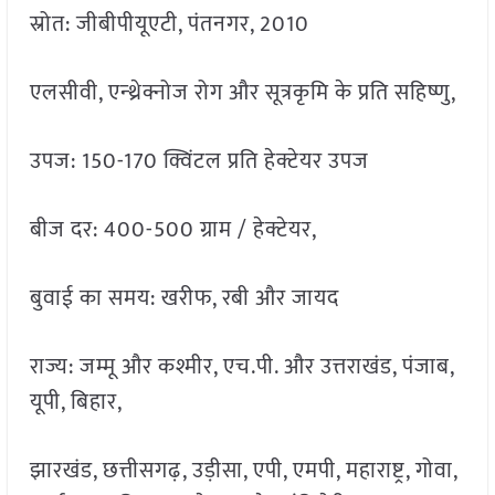
स्रोत: जीबीपीयूएटी, पंतनगर, 2010
एलसीवी, एन्थ्रेक्नोज रोग और सूत्रकृमि के प्रति सहिष्णु,
उपज: 150-170 क्विंटल प्रति हेक्टेयर उपज
बीज दर: 400-500 ग्राम / हेक्टेयर,
बुवाई का समय: खरीफ, रबी और जायद
राज्य: जम्मू और कश्मीर, एच.पी. और उत्तराखंड, पंजाब,
यूपी, बिहार,
झारखंड, छत्तीसगढ़, उड़ीसा, एपी, एमपी, महाराष्ट्र, गोवा,