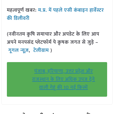
महत्वपूर्ण खबर:
म.प्र. में पहले एसी कंबाइन हार्वेस्टर
की डिलीवरी
(नवीनतम कृषि समाचार और अपडेट के लिए आप
अपने मनपसंद प्लेटफॉर्म पे कृषक जगत से जुड़े –
गूगल न्यूज़
,
टेलीग्राम
)
पंजाब, हरियाणा, उत्तर प्रदेश और
राजस्थान के लिए अधिक उपज देने
वाली गेहूं की 10 नई किस्में