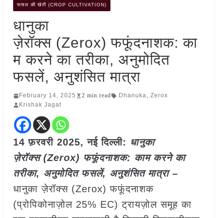
फसल की खेती (CROP CULTIVATION)
धानुका
ज़ेरॉक्स (Zerox) फफूंदनाशक: का
म करने का तरीका, अनुमोदित
फसलें, अनुशंसित मात्रा
February 14, 2025
2 min read
Dhanuka
,
Zerox
Krishak Jagat
14 फ़रवरी
2025, नई दिल्ली:
धानुका
ज़ेरॉक्स (Zerox) फफूंदनाशक: काम करने का
तरीका, अनुमोदित फसलें, अनुशंसित मात्रा –
धानुका ज़ेरॉक्स (Zerox) फफूंदनाशक
(प्रोपिकोनाज़ोल 25% EC) ट्रायज़ोल समूह का