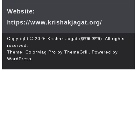
Website:
https://www.krishakjagat.org/
Copyright © 2026
Krishak Jagat (कृषक जगत)
. All rights
reserved.
Theme:
ColorMag Pro
by ThemeGrill. Powered by
WordPress
.