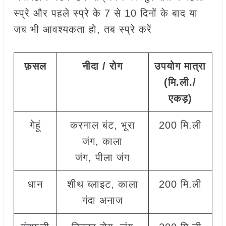
स्प्रे और पहले स्प्रे के 7 से 10 दिनों के बाद या
जब भी आवश्यकता हो, तब स्प्रे करें
फ़सल
नीदा / रोग
उपयोग मात्रा
(मि.ली./
एकड़)
गेहूं
करनाल बंट, भूरा
200 मि.ली
जंग, काला
जंग, पीला जंग
धान
शीथ ब्लाइट, काला
200 मि.ली
गंदा अनाज