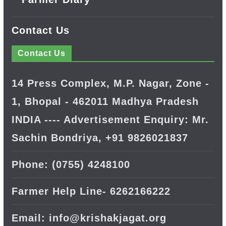
Contact Us
Contact Us
14 Press Complex, M.P. Nagar, Zone -
1, Bhopal - 462011 Madhya Pradesh
INDIA ---- Advertisement Enquiry: Mr.
Sachin Bondriya, +91 9826021837
Phone: (0755) 4248100
Farmer Help Line- 6262166222
Email: info@krishakjagat.org