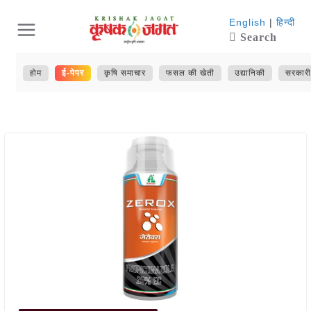
Skip
English
|
हिन्दी
Search
to
content
होम
ई-पेपर
कृषि समाचार
फसल की खेती
उद्यानिकी
सरकारी