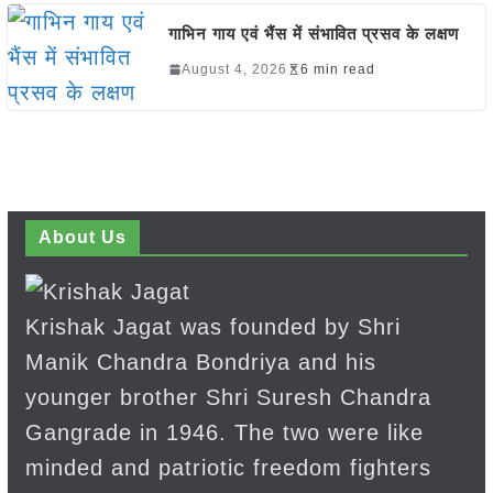
गाभिन गाय एवं भैंस में संभावित प्रसव के लक्षण
August 4, 2026
6 min read
About Us
Krishak Jagat was founded by Shri
Manik Chandra Bondriya and his
younger brother Shri Suresh Chandra
Gangrade in 1946. The two were like
minded and patriotic freedom fighters