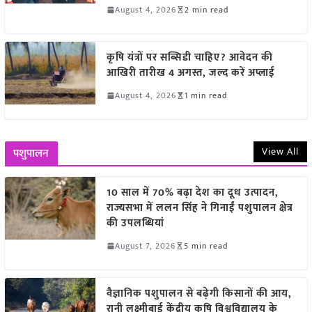
August 4, 2026
2 min read
कृषि यंत्रों पर सब्सिडी चाहिए? आवेदन की
आखिरी तारीख 4 अगस्त, जल्द करें अप्लाई
August 4, 2026
1 min read
View All
पशुपालन
10 साल में 70% बढ़ा देश का दूध उत्पादन,
राज्यसभा में ललन सिंह ने गिनाईं पशुपालन क्षेत्र
की उपलब्धियां
August 7, 2026
5 min read
वैज्ञानिक पशुपालन से बढ़ेगी किसानों की आय,
रानी लक्ष्मीबाई केंद्रीय कृषि विश्वविद्यालय के