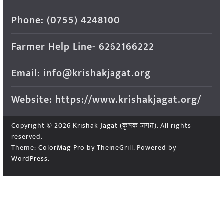
Phone: (0755) 4248100
Farmer Help Line- 6262166222
Email: info@krishakjagat.org
Website: https://www.krishakjagat.org/
Copyright © 2026
Krishak Jagat (कृषक जगत)
. All rights
reserved.
Theme:
ColorMag Pro
by ThemeGrill. Powered by
WordPress
.