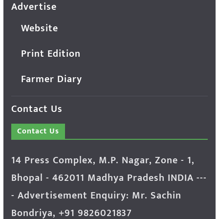
Advertise
Website
Print Edition
Farmer Diary
Contact Us
Contact Us
14 Press Complex, M.P. Nagar, Zone - 1,
Bhopal - 462011 Madhya Pradesh INDIA ---
- Advertisement Enquiry: Mr. Sachin
Bondriya, +91 9826021837