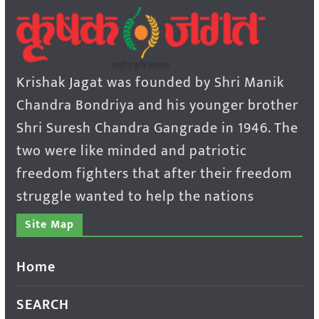
Krishak Jagat was founded by Shri Manik
Chandra Bondriya and his younger brother
Shri Suresh Chandra Gangrade in 1946. The
two were like minded and patriotic
freedom fighters that after their freedom
struggle wanted to help the nations
Site Map
Home
SEARCH