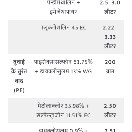
पेन्डीमेथालिन +
2.5–3.0
इमेजेथापायर
लीटर
फ्लूक्लोरालिन 45 EC
2.22–
3.33
लीटर
बुवाई
पाइरोक्सासल्फोन 63.75%
200
के तुरंत
+ डायक्लोसुलम 13% WG
ग्राम
बाद
(PE)
मेटोलाक्लोर 35.98% +
2.50
सल्फेन्ट्राजोन 11.51% EC
लीटर
डायक्लोसुलम 0.9% +
2.51