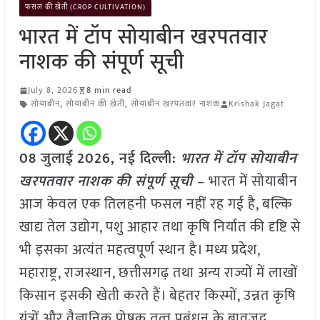
फसल की खेती (CROP CULTIVATION)
भारत में टॉप सोयाबीन खरपतवार
नाशक की संपूर्ण सूची
July 8, 2026
8 min read
सोयाबीन
,
सोयाबीन की खेती
,
सोयाबीन खरपतवार नाशक
Krishak Jagat
08 जुलाई
2026, नई दिल्ली:
भारत में टॉप सोयाबीन
खरपतवार नाशक की संपूर्ण सूची
– भारत में सोयाबीन
आज केवल एक तिलहनी फसल नहीं रह गई है, बल्कि
खाद्य तेल उद्योग, पशु आहार तथा कृषि निर्यात की दृष्टि से
भी इसका अत्यंत महत्वपूर्ण स्थान है। मध्य प्रदेश,
महाराष्ट्र, राजस्थान, छत्तीसगढ़ तथा अन्य राज्यों में लाखों
किसान इसकी खेती करते हैं। बेहतर किस्मों, उन्नत कृषि
यंत्रों और वैज्ञानिक पोषक तत्व प्रबंधन के बावजूद