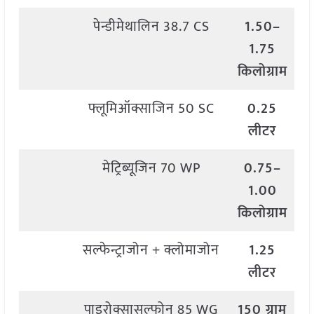
पेन्डीमेथालिन 38.7 CS
1.50–
1.75
किलोग्राम
फ्लूमिऑक्साजिन 50 SC
0.25
लीटर
मेट्रिब्यूजिन 70 WP
0.75–
1.00
किलोग्राम
सल्फेन्ट्राजोन + क्लोमाजोन
1.25
लीटर
पाइरोक्सासल्फोन 85 WG
150 ग्राम