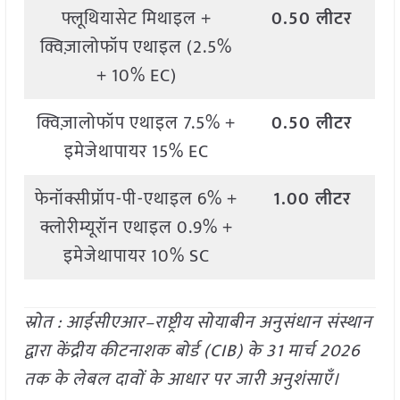
फ्लूथियासेट मिथाइल +
0.50 लीटर
क्विज़ालोफॉप एथाइल (2.5%
+ 10% EC)
क्विज़ालोफॉप एथाइल 7.5% +
0.50 लीटर
इमेजेथापायर 15% EC
फेनॉक्सीप्रॉप-पी-एथाइल 6% +
1.00 लीटर
क्लोरीम्यूरॉन एथाइल 0.9% +
इमेजेथापायर 10% SC
स्रोत : आईसीएआर–राष्ट्रीय सोयाबीन अनुसंधान संस्थान
द्वारा केंद्रीय कीटनाशक बोर्ड (CIB) के 31 मार्च 2026
तक के लेबल दावों के आधार पर जारी अनुशंसाएँ।