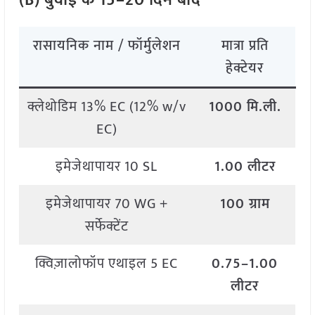
(B) बुवाई के 15–20 दिन बाद
रासायनिक नाम / फॉर्मुलेशन
मात्रा प्रति
हेक्टेयर
क्लेथोडिम 13% EC (12% w/v
1000 मि.ली.
EC)
इमेजेथापायर 10 SL
1.00 लीटर
इमेजेथापायर 70 WG +
100 ग्राम
सर्फेक्टेंट
क्विज़ालोफॉप एथाइल 5 EC
0.75–1.00
लीटर