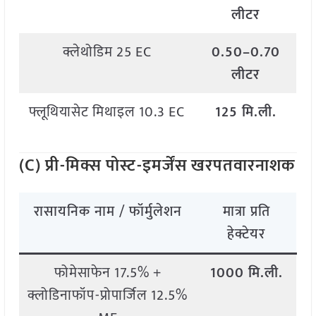
लीटर
क्लेथोडिम 25 EC
0.50–0.70
लीटर
फ्लूथियासेट मिथाइल 10.3 EC
125 मि.ली.
(C) प्री-मिक्स पोस्ट-इमर्जेंस खरपतवारनाशक
रासायनिक नाम / फॉर्मुलेशन
मात्रा प्रति
हेक्टेयर
फोमेसाफेन 17.5% +
1000 मि.ली.
क्लोडिनाफॉप-प्रोपार्जिल 12.5%