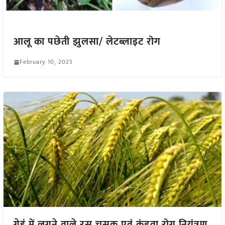
आलू का पछेती झुलसा/ लेटब्लाइट रोग
February 10, 2025
गेहूं में लगने वाले रस चूसक एवं कंडवा रोग नियंत्रण