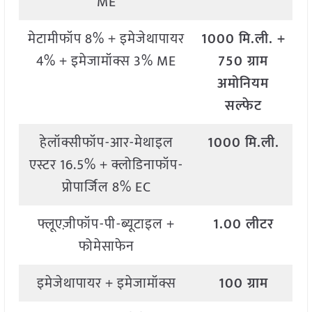
ME
मेटामीफॉप 8% + इमेजेथापायर
1000 मि.ली. +
4% + इमेजामॉक्स 3% ME
750 ग्राम
अमोनियम
सल्फेट
हेलॉक्सीफॉप-आर-मेथाइल
1000 मि.ली.
एस्टर 16.5% + क्लोडिनाफॉप-
प्रोपार्जिल 8% EC
फ्लूएज़ीफॉप-पी-ब्यूटाइल +
1.00 लीटर
फोमेसाफेन
इमेजेथापायर + इमेजामॉक्स
100 ग्राम