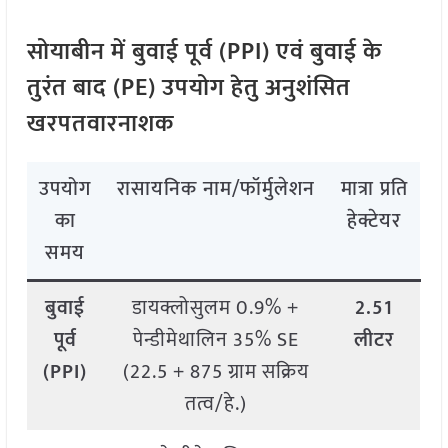
सोयाबीन में बुवाई पूर्व (PPI) एवं बुवाई के
तुरंत बाद (PE) उपयोग हेतु अनुशंसित
खरपतवारनाशक
उपयोग
रासायनिक नाम/फॉर्मुलेशन
मात्रा प्रति
का
हेक्टेयर
समय
बुवाई
डायक्लोसुलम 0.9% +
2.51
पूर्व
पेन्डीमेथालिन 35% SE
लीटर
(PPI)
(22.5 + 875 ग्राम सक्रिय
तत्व/हे.)