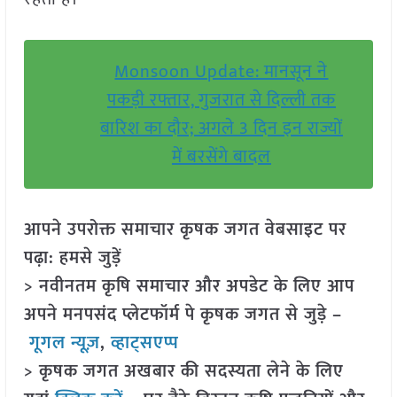
Monsoon Update: मानसून ने
पकड़ी रफ्तार, गुजरात से दिल्ली तक
बारिश का दौर; अगले 3 दिन इन राज्यों
में बरसेंगे बादल
आपने उपरोक्त समाचार कृषक जगत वेबसाइट पर
पढ़ा: हमसे जुड़ें
> नवीनतम कृषि समाचार और अपडेट के लिए आप
अपने मनपसंद प्लेटफॉर्म पे कृषक जगत से जुड़े –
गूगल न्यूज़
,
व्हाट्सएप्प
> कृषक जगत अखबार की सदस्यता लेने के लिए