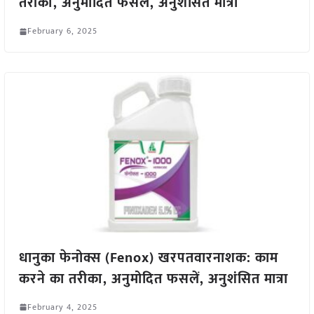
तरीका, अनुमोदित फसलें, अनुशंसित मात्रा
February 6, 2025
धानुका फेनोक्स (Fenox) खरपतवारनाशक: काम
करने का तरीका, अनुमोदित फसलें, अनुशंसित मात्रा
February 4, 2025