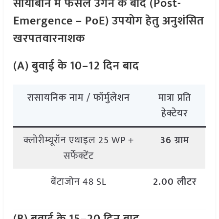
सोयाबीन में फसल उगने के बाद (Post-
Emergence – PoE) उपयोग हेतु अनुशंसित
खरपतवारनाशक
(A) बुवाई के 10–12 दिन बाद
रासायनिक नाम / फॉर्मुलेशन
मात्रा प्रति
हेक्टेयर
क्लोरीम्यूरॉन एथाइल 25 WP +
36 ग्राम
सर्फेक्टेंट
बेंटाजोन 48 SL
2.00 लीटर