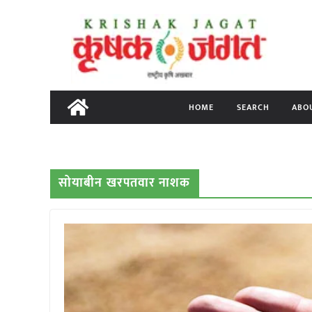
Skip
to
content
HOME
SEARCH
ABO
सोयाबीन खरपतवार नाशक