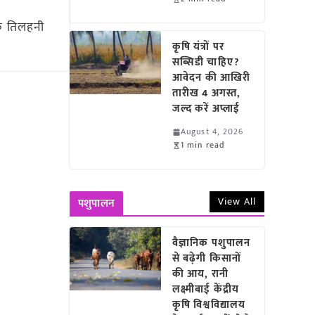
एक तिलहनी
कृषि यंत्रों पर
सब्सिडी चाहिए?
आवेदन की आखिरी
तारीख 4 अगस्त,
जल्द करें अप्लाई
August 4, 2026
1 min read
View All
पशुपालन
वैज्ञानिक पशुपालन
से बढ़ेगी किसानों
की आय, रानी
लक्ष्मीबाई केंद्रीय
कृषि विश्वविद्यालय