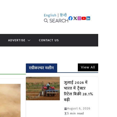
English
|
हिन्दी
Search
ADVERTISE
CONTACT US
View All
एग्रीकल्चर मशीन
जुलाई 2026 में
भारत में ट्रैक्टर
रिटेल बिक्री 28.1%
बढ़ी
August 6, 2026
5 min read