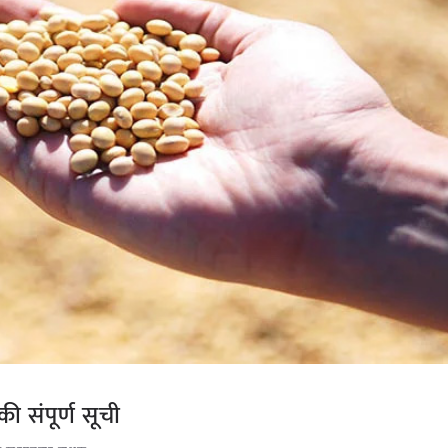
 संपूर्ण सूची