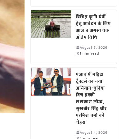
विभिन्न कृषि यंत्रों
हेतु आवेदन के लिए
आज 4 अगस्त तक
अंतिम तिथि
August 5, 2026
1 min read
पंजाब में महिंद्रा
ट्रैक्टर्स का नया
अभियान ‘दुनिया
विच इक्को
ललकार’ लॉन्च,
सुखबीर सिंह और
परमिश वर्मा बने
चेहरा
August 4, 2026
2 min read