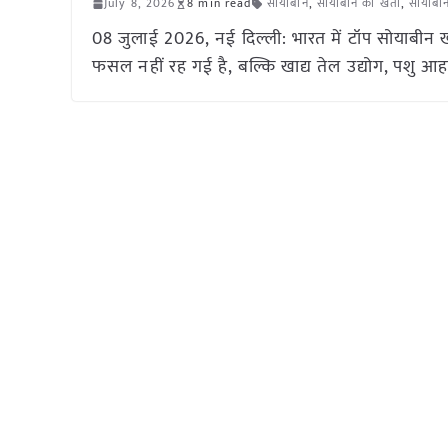
July 8, 2026
8 min read
सोयाबीन
,
सोयाबीन की खेती
,
सोयाबी
08 जुलाई 2026, नई दिल्ली: भारत में टॉप सोयाबी
फसल नहीं रह गई है, बल्कि खाद्य तेल उद्योग, पशु आहार 