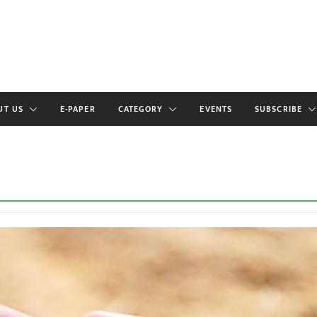
UT US
E-PAPER
CATEGORY
EVENTS
SUBSCRIBE