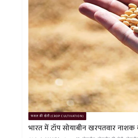
फसल की खेती (CROP CULTIVATION)
भारत में टॉप सोयाबीन खरपतवार नाशक की