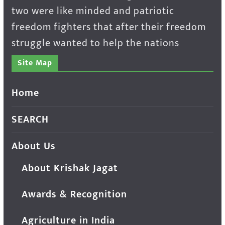
two were like minded and patriotic
freedom fighters that after their freedom
struggle wanted to help the nations
Site Map
Home
SEARCH
About Us
About Krishak Jagat
Awards & Recognition
Agriculture in India