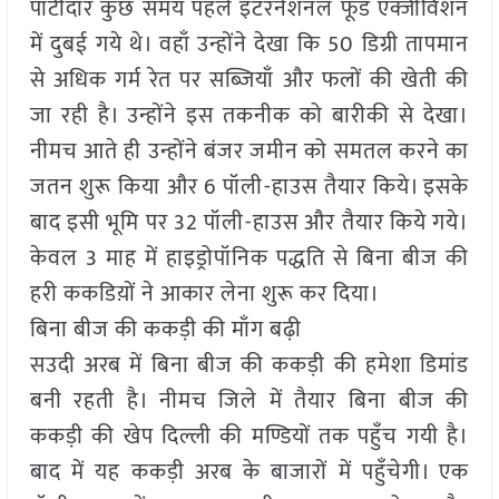
पाटीदार कुछ समय पहले इंटरनेशनल फूड एक्जीविशन
में दुबई गये थे। वहाँ उन्होंने देखा कि 50 डिग्री तापमान
से अधिक गर्म रेत पर सब्जियाँ और फलों की खेती की
जा रही है। उन्होंने इस तकनीक को बारीकी से देखा।
नीमच आते ही उन्होंने बंजर जमीन को समतल करने का
जतन शुरू किया और 6 पॉली-हाउस तैयार किये। इसके
बाद इसी भूमि पर 32 पॉली-हाउस और तैयार किये गये।
केवल 3 माह में हाइड्रोपॉनिक पद्धति से बिना बीज की
हरी ककडिय़ों ने आकार लेना शुरू कर दिया।
बिना बीज की ककड़ी की माँग बढ़ी
सउदी अरब में बिना बीज की ककड़ी की हमेशा डिमांड
बनी रहती है। नीमच जिले में तैयार बिना बीज की
ककड़ी की खेप दिल्ली की मण्डियों तक पहुँच गयी है।
बाद में यह ककड़ी अरब के बाजारों में पहुँचेगी। एक