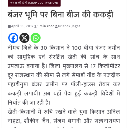
फसल की खेती (CROP CULTIVATION)
बंजर भूमि पर बिना बीज की ककड़ी
April 13, 2017
1 min read
Krishak Jagat
नीमच जिले के 30 किसान ने 100 बीघा बंजर जमीन
को सामूहिक एवं संरक्षित खेती की सोच के साथ
उपजाऊ बनाया है। जिला मुख्यालय से 17 किलोमीटर
दूर राजस्थान की सीमा से लगे सेमार्डा गाँव के नजदीक
पहाड़ीनुमा बंजर जमीन पर पॉली-हाउस तैयार कर
ककड़ी लगायी। अब यहाँ पैदा हुई ककड़ी विदेशों में
निर्यात की जा रही है।
खेती-किसानी में रुचि रखने वाले युवा किसान अनिल
नाहटा, शौकीन जैन, संजय बेगानी और सत्यनारायण