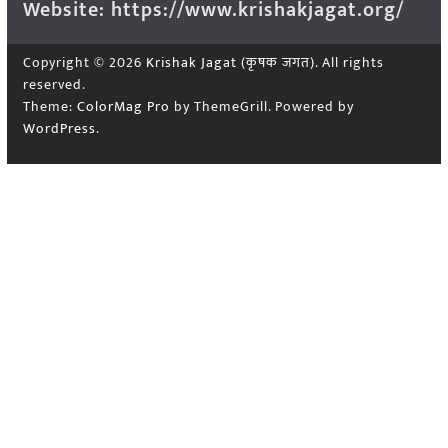
Website: https://www.krishakjagat.org/
Copyright © 2026
Krishak Jagat (कृषक जगत)
. All rights
reserved.
Theme:
ColorMag Pro
by ThemeGrill. Powered by
WordPress
.