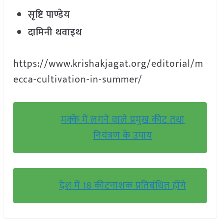
सृष्टि पाण्डेय
दामिनी थवाइथ
https://www.krishakjagat.org/editorial/m
ecca-cultivation-in-summer/
मक्के में लगने वाले प्रमुख कीट तथा
नियंत्रण के उपाय
देश में 18 कीटनाशक प्रतिबंधित होंगे