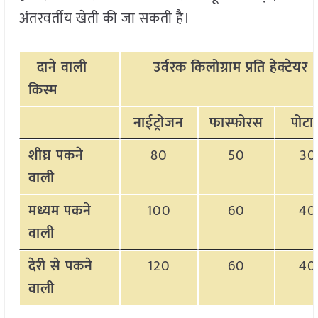
अंतरवर्तीय खेती की जा सकती है।
दाने वाली
उर्वरक किलोग्राम प्रति हेक्टेयर
किस्म
नाईट्रोजन
फास्फोरस
पोटा
शीघ्र पकने
80
50
30
वाली
मध्यम पकने
100
60
40
वाली
देरी से पकने
120
60
40
वाली