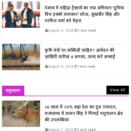
पंजाब में महिंद्रा ट्रैक्टर्स का नया अभियान ‘दुनिया
विच इक्को ललकार’ लॉन्च, सुखबीर सिंह और
परमिश वर्मा बने चेहरा
August 4, 2026
2 min read
कृषि यंत्रों पर सब्सिडी चाहिए? आवेदन की
आखिरी तारीख 4 अगस्त, जल्द करें अप्लाई
August 4, 2026
1 min read
View All
पशुपालन
10 साल में 70% बढ़ा देश का दूध उत्पादन,
राज्यसभा में ललन सिंह ने गिनाईं पशुपालन क्षेत्र
की उपलब्धियां
August 7, 2026
5 min read