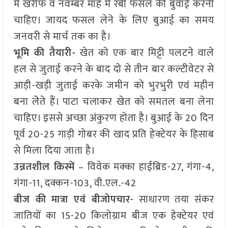
में खरीफ व नवम्बर माह में रबी फसल की बुवाई करनी
चाहिए। जायद फसल लेने के लिए बुआई का समय
जनवरी से मार्च तक का है।
भूमि की तैयारी-
खेत को एक बार मिट्टी पलटने वाले
हल से जुताई करने के बाद दो से तीन बार कल्टीवेटर से
आड़ी-खड़ी जुताई करके जमीन को भुरभुरी एवं महीन
बना लेेते हैं। पाटा चलाकर खेत को समतल बना लेना
चाहिए। इससे अच्छा अंकुरण होता है। बुआई के 20 दिन
पूर्व 20-25 गाड़ी गोबर की खाद प्रति हेक्टेयर के हिसाब
से मिला दिया जाता है।
उन्नतशील किस्में
– विवेक मक्का हाईब्रिड-27, गंगा-4,
गंगा-11, दक्कन-103, वी.एल.-42
बीज की मात्रा एवं बीजोपचार-
साधारण तया संकर
जातियों का 15-20 किलोग्राम बीज एक हेक्टेयर एवं