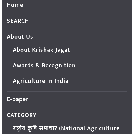
Home
SEARCH
About Us
About Krishak Jagat
Awards & Recognition
Agriculture in India
E-paper
CATEGORY
राष्ट्रीय कृषि समाचार (National Agriculture