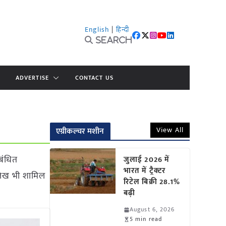
English
|
हिन्दी
Search
ADVERTISE
CONTACT US
View All
एग्रीकल्चर मशीन
ंबंधित
जुलाई 2026 में
भारत में ट्रैक्टर
लेख भी शामिल
रिटेल बिक्री 28.1%
बढ़ी
August 6, 2026
5 min read