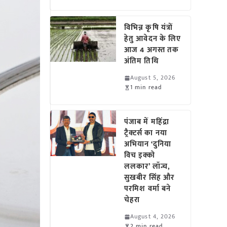
विभिन्न कृषि यंत्रों
हेतु आवेदन के लिए
आज 4 अगस्त तक
अंतिम तिथि
August 5, 2026
1 min read
पंजाब में महिंद्रा
ट्रैक्टर्स का नया
अभियान ‘दुनिया
विच इक्को
ललकार’ लॉन्च,
सुखबीर सिंह और
परमिश वर्मा बने
चेहरा
August 4, 2026
2 min read