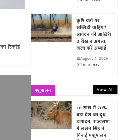
कृषि यंत्रों पर
सब्सिडी चाहिए?
आवेदन की आखिरी
तारीख 4 अगस्त,
का रिकॉर्ड
जल्द करें अप्लाई
August 4, 2026
1 min read
View All
पशुपालन
10 साल में 70%
बढ़ा देश का दूध
उत्पादन, राज्यसभा
में ललन सिंह ने
गिनाईं पशुपालन