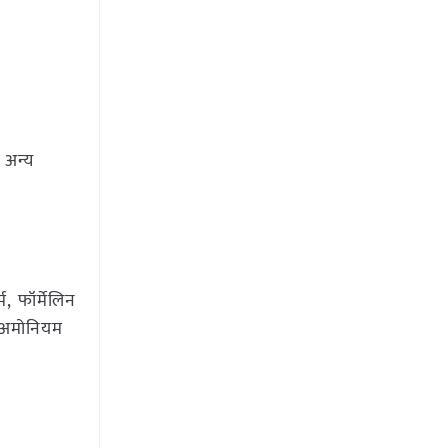
 अन्य
म, फॉर्मेलिन
 अमोनियम