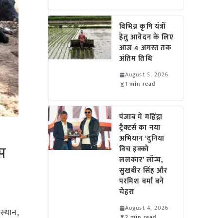
विभिन्न कृषि यंत्रों
हेतु आवेदन के लिए
आज 4 अगस्त तक
अंतिम तिथि
August 5, 2026
1 min read
पंजाब में महिंद्रा
ट्रैक्टर्स का नया
अभियान ‘दुनिया
्स
विच इक्को
ललकार’ लॉन्च,
सुखबीर सिंह और
परमिश वर्मा बने
चेहरा
August 4, 2026
स्थान,
2 min read