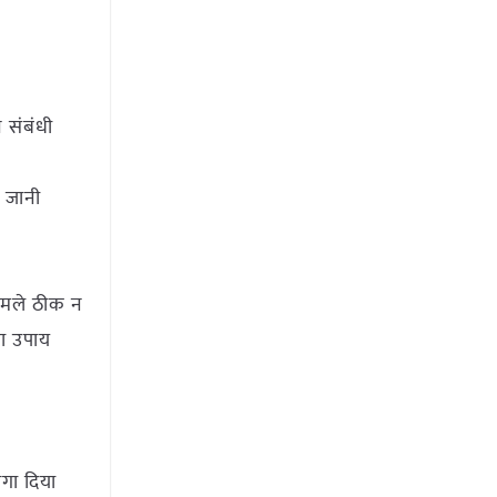
 संबंधी
 जानी
मामले ठीक न
ता उपाय
 लगा दिया