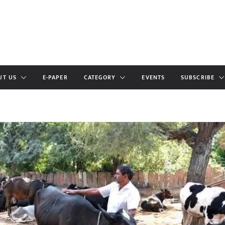
UT US
E-PAPER
CATEGORY
EVENTS
SUBSCRIBE