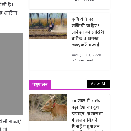
िली है।
ंद्र शासित
कृषि यंत्रों पर
सब्सिडी चाहिए?
आवेदन की आखिरी
तारीख 4 अगस्त,
जल्द करें अप्लाई
August 4, 2026
1 min read
View All
पशुपालन
10 साल में 70%
बढ़ा देश का दूध
उत्पादन, राज्यसभा
में ललन सिंह ने
ोसी राज्यों/
गिनाईं पशुपालन
ं भी