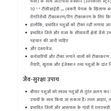
भैंसों) के साथ जीटीपीवी वैक्सीन (उत्तरकाशी स्ट्रे
10
टीसीआईडी
(बकरी चेचक के खिलाफ बकरी
3.0
50
रोगनिरोधी टीकाकरण/रिंग टीकाकरण के लिए कि
हालाँकि, प्रभावित पशुओं को टीका नहीं लगाया जा
प्रभावित जिले और राज्य के सीमावर्ती क्षेत्रों जै
पहचान की जानी चाहिए
और दस्तावेज.
कर्मचारियों और टीका लगाने वालों को टीकाकरण अ
तैयारी, खुराक और इंजेक्शन तथा पशुओं के दांत
जैव-सुरक्षा उपाय
बीमार पशुओं को स्वस्थ पशुओं से तुरंत अलग कर द
उपायों के साथ किया जा सकता है। तरल आहार, 
प्रभावित जिलों और आसपास के गांवों में एलएसडी 