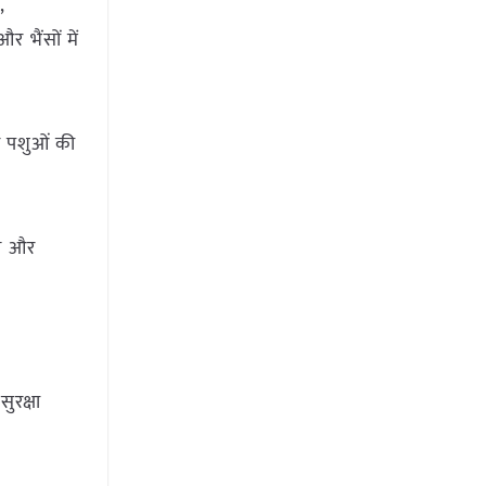
,
भैंसों में
और पशुओं की
रण और
ुरक्षा