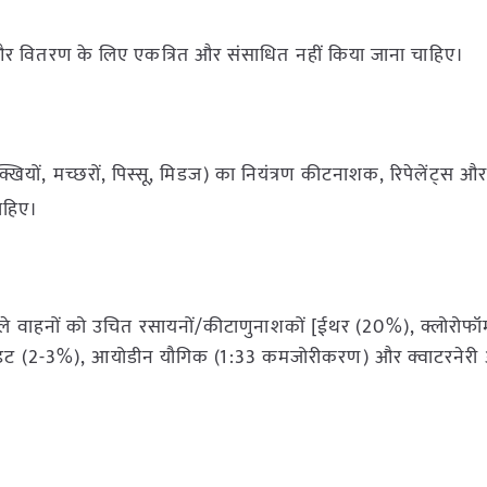
न और वितरण के लिए एकत्रित और संसाधित नहीं किया जाना चाहिए।
खियों, मच्छरों, पिस्सू, मिडज) का नियंत्रण कीटनाशक, रिपेलेंट्स और
ाहिए।
े वाले वाहनों को उचित रसायनों/कीटाणुनाशकों [ईथर (20%), क्लोरोफॉर्
ाइट (2-3%), आयोडीन यौगिक (1:33 कमजोरीकरण) और क्वाटरनेरी