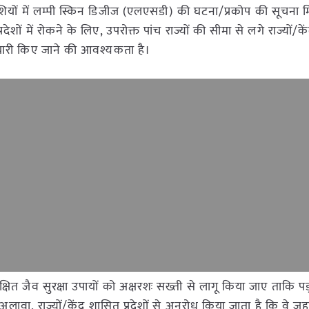
मवेशियों में लम्पी स्किन डिजीज (एलएसडी) की घटना/प्रकोप की सूचना म
देशों में रोकने के लिए, उपरोक्त पांच राज्यों की सीमा से लगे राज्यों/के
 तैयारी किए जाने की आवश्यकता है।
ेक्षित जैव सुरक्षा उपायों को अक्षरशः सख्ती से लागू किया जाए ताकि पड़
अलावा, राज्यों/केंद्र शासित प्रदेशों से अनुरोध किया जाता है कि वे जहा