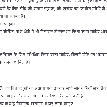
न) के 10
टीसीआईडी
के साथ टीका लगाया जाना चाहिए। हालांकि
3.5
50
 के लिए टीके की समान खुराक) की खुराक का उपयोग मवेशियों और 
या जा सकता है।
ना चाहिए।
से उच्च जोखिम वाले क्षेत्रों में भी निवारक टीकाकरण किया जाना चाहिए 
भियान के लिए प्रशिक्षित किया जाना चाहिए, जिसमें टीके का भंडा
 निकालना शामिल है।
ें। प्रभावित पशुओं का लक्षणात्मक उपचार सभी सावधानियों और जैव स
नरम आहार और चारा खिलाने की सिफारिश की जाती है।
के विरुद्ध नैदानिक निगरानी बढ़ाई जानी चाहिए।