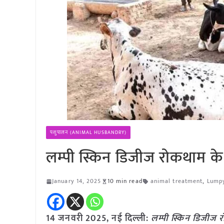
पशुपालन (ANIMAL HUSBANDRY)
लम्पी स्किन डिजीज रोकथाम के
January 14, 2025
10 min read
animal treatment
,
Lumpy
14 जनवरी 2025, नई दिल्ली:
लम्पी स्किन डिजीज र