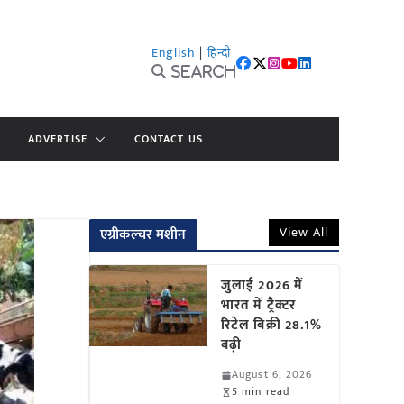
English
|
हिन्दी
Search
ADVERTISE
CONTACT US
View All
एग्रीकल्चर मशीन
जुलाई 2026 में
भारत में ट्रैक्टर
रिटेल बिक्री 28.1%
बढ़ी
August 6, 2026
5 min read